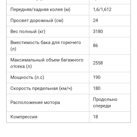
Передняя/задняя колея (м)
1,6/1,612
Просвет дорожный (см)
24
Вес полный (кг)
3180
Вместимость бака для горючего
86
(л)
Максимальный объем багажного
2558
отсека (л)
Мощность (л.с)
190
Скорость предельная (км/ч)
180
Продольно
Расположение мотора
спереди
Компрессия
18