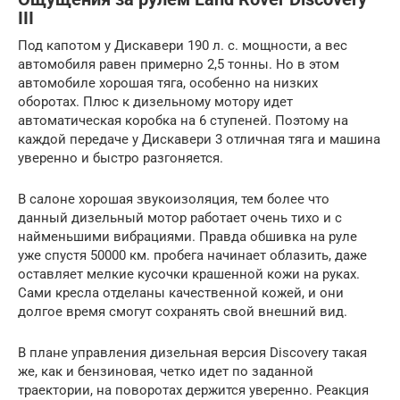
III
Под капотом у Дискавери 190 л. с. мощности, а вес
автомобиля равен примерно 2,5 тонны. Но в этом
автомобиле хорошая тяга, особенно на низких
оборотах. Плюс к дизельному мотору идет
автоматическая коробка на 6 ступеней. Поэтому на
каждой передаче у Дискавери 3 отличная тяга и машина
уверенно и быстро разгоняется.
В салоне хорошая звукоизоляция, тем более что
данный дизельный мотор работает очень тихо и с
найменьшими вибрациями. Правда обшивка на руле
уже спустя 50000 км. пробега начинает облазить, даже
оставляет мелкие кусочки крашенной кожи на руках.
Сами кресла отделаны качественной кожей, и они
долгое время смогут сохранять свой внешний вид.
В плане управления дизельная версия Discovery такая
же, как и бензиновая, четко идет по заданной
траектории, на поворотах держится уверенно. Реакция