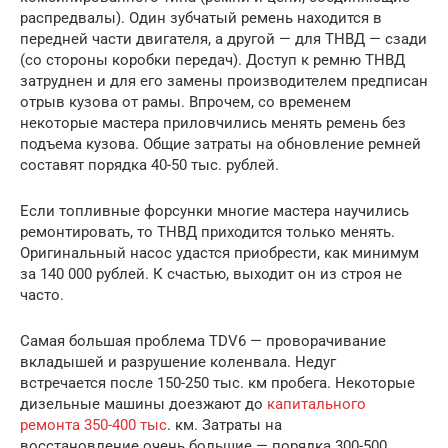
распредвалы). Один зубчатый ремень находится в
передней части двигателя, а другой — для ТНВД — сзади
(со стороны коробки передач). Доступ к ремню ТНВД
затруднен и для его замены производителем предписан
отрыв кузова от рамы. Впрочем, со временем
некоторые мастера приловчились менять ремень без
подъема кузова. Общие затраты на обновление ремней
составят порядка 40-50 тыс. рублей.
Если топливные форсунки многие мастера научились
ремонтировать, то ТНВД приходится только менять.
Оригинальный насос удастся приобрести, как минимум
за 140 000 рублей. К счастью, выходит он из строя не
часто.
Самая большая проблема TDV6 — проворачивание
вкладышей и разрушение коленвала. Недуг
встречается после 150-250 тыс. км пробега. Некоторые
дизельные машины доезжают до
капитального
ремонта 350-400 тыс
. км. Затраты на
восстановление очень большие — порядка 300-500