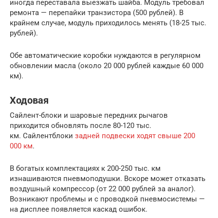
иногда переставала выезжать шайба. Модуль требовал
ремонта — перепайки транзистора (500 рублей). В
крайнем случае, модуль приходилось менять (18-25 тыс.
рублей).
Обе автоматические коробки нуждаются в регулярном
обновлении масла (около 20 000 рублей каждые 60 000
км).
Ходовая
Сайлент-блоки и шаровые передних рычагов
приходится обновлять после 80-120 тыс.
км. Сайлентблоки
задней подвески ходят свыше 200
000 км
.
В богатых комплектациях к 200-250 тыс. км
изнашиваются пневмоподушки. Вскоре может отказать
воздушный компрессор (от 22 000 рублей за аналог).
Возникают проблемы и с проводкой пневмосистемы —
на дисплее появляется каскад ошибок.