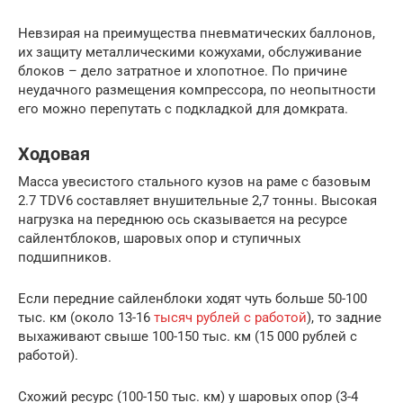
Невзирая на преимущества пневматических баллонов,
их защиту металлическими кожухами, обслуживание
блоков – дело затратное и хлопотное. По причине
неудачного размещения компрессора, по неопытности
его можно перепутать с подкладкой для домкрата.
Ходовая
Масса увесистого стального кузов на раме с базовым
2.7 TDV6 составляет внушительные 2,7 тонны. Высокая
нагрузка на переднюю ось сказывается на ресурсе
сайлентблоков, шаровых опор и ступичных
подшипников.
Если передние сайленблоки ходят чуть больше 50-100
тыс. км (около 13-16
тысяч рублей с работой
), то задние
выхаживают свыше 100-150 тыс. км (15 000 рублей с
работой).
Схожий ресурс (100-150 тыс. км) у шаровых опор (3-4