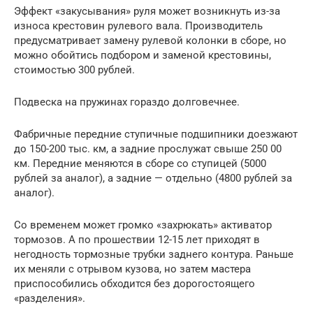
Эффект «закусывания» руля может возникнуть из-за
износа крестовин рулевого вала. Производитель
предусматривает замену рулевой колонки в сборе, но
можно обойтись подбором и заменой крестовины,
стоимостью 300 рублей.
Подвеска на пружинах гораздо долговечнее.
Фабричные передние ступичные подшипники доезжают
до 150-200 тыс. км, а задние прослужат свыше 250 00
км. Передние меняются в сборе со ступицей (5000
рублей за аналог), а задние — отдельно (4800 рублей за
аналог).
Со временем может громко «захрюкать» активатор
тормозов. А по прошествии 12-15 лет приходят в
негодность тормозные трубки заднего контура. Раньше
их меняли с отрывом кузова, но затем мастера
приспособились обходится без дорогостоящего
«разделения».