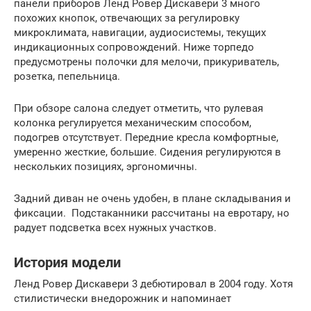
панели приборов Ленд Ровер Дискавери 3 много
похожих кнопок, отвечающих за регулировку
микроклимата, навигации, аудиосистемы, текущих
индикационных сопровождений. Ниже торпедо
предусмотрены полочки для мелочи, прикуриватель,
розетка, пепельница.
При обзоре салона следует отметить, что рулевая
колонка регулируется механическим способом,
подогрев отсутствует. Передние кресла комфортные,
умеренно жесткие, большие. Сидения регулируются в
нескольких позициях, эргономичны.
Задний диван не очень удобен, в плане складывания и
фиксации. Подстаканники рассчитаны на евротару, но
радует подсветка всех нужных участков.
История модели
Ленд Ровер Дискавери 3 дебютировал в 2004 году. Хотя
стилистически внедорожник и напоминает