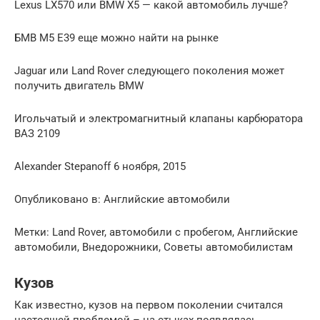
Lexus LX570 или BMW X5 — какой автомобиль лучше?
БМВ М5 Е39 еще можно найти на рынке
Jaguar или Land Rover следующего поколения может
получить двигатель BMW
Игольчатый и электромагнитный клапаны карбюратора
ВАЗ 2109
Alexander Stepanoff 6 ноября, 2015
Опубликовано в: Английские автомобили
Метки: Land Rover, автомобили с пробегом, Английские
автомобили, Внедорожники, Советы автомобилистам
Кузов
Как известно, кузов на первом поколении считался
настоящей проблемой – на стыках появлялась