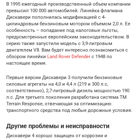
В 1995 ежегодный производственный объем компании
превысил 100 000 автомобилей. Линейка флагмана
Дискавери пополнилась модификацией с 4-
цилиндровым бензиновым мотором объемом 2,0 л. Ее
особенность – попадание под налоговые льготы,
предусмотренные европейским законодательством. В
серию также запустили модель с 3,9-литровым
двигателем V8. Вам будет интересно познакомиться с
обзором линейки
Land Rover Defender
с 1948 по
настоящее время.
Первые версии Дискавери 3 получили бензиновые
силовые агрегаты на 4,0 и 4,4 л (219 и 300 л.с,
соответственно), 2,7-литровый дизель мощностью 190
л.с. Для третьего поколения разработана система TM
Terrain Response, отвечающая за оптимизацию
транспортного средства под любые дорожные условия.
Другие проблемы и неисправности
Дискавери 4 хорошо защищен от коррозии и