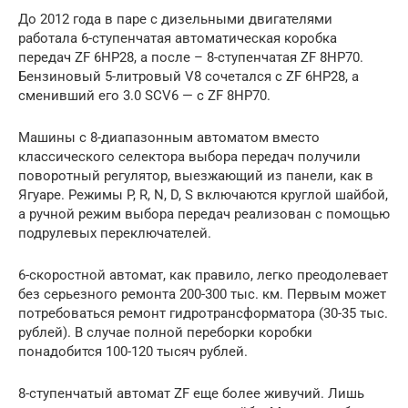
До 2012 года в паре с дизельными двигателями
работала 6-ступенчатая автоматическая коробка
передач ZF 6HP28, а после – 8-ступенчатая ZF 8HP70.
Бензиновый 5-литровый V8 сочетался с ZF 6HP28, а
сменивший его 3.0 SCV6 — c ZF 8HP70.
Машины с 8-диапазонным автоматом вместо
классического селектора выбора передач получили
поворотный регулятор, выезжающий из панели, как в
Ягуаре. Режимы P, R, N, D, S включаются круглой шайбой,
а ручной режим выбора передач реализован с помощью
подрулевых переключателей.
6-скоростной автомат, как правило, легко преодолевает
без серьезного ремонта 200-300 тыс. км. Первым может
потребоваться ремонт гидротрансформатора (30-35 тыс.
рублей). В случае полной переборки коробки
понадобится 100-120 тысяч рублей.
8-ступенчатый автомат ZF еще более живучий. Лишь