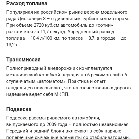
Расход топлива
Популярная на российском рынке версия модельного
ряда Дискавери 3 – с дизельным турбинным мотором.
При объеме 2720 куб.см автомобиль до «сотни»
разгоняется за 11,7 секунд. Усредненный расход
топлива – 10,4 л/100 км, по трассе – 8,7, в городе – до
13,2 л.
Трансмиссия
Полноприводный внедорожник комплектуется
механической коробкой передач на 6 режимов либо 6-
ступенчатым «автоматом». Практика и опыт
владельцев показывают, что на отечественных дорогах
надежнее ведет себя МКПП.
Подвеска
Подвеска рассматриваемого автомобиля,
выпускаемого до 2009 года – полностью независимая.
Передний и задний блоки включают в себя парные
поперечные рычажные элементы со стабилизаторами.