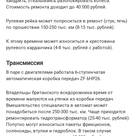
хандрить, отказываясь разблокировать колеса.
Стоимость ремонта доходит до 40 000 рублей.
Рулевая рейка может попроситься в ремонт (стук, течь)
по прошествии 150-250 тыс. км (8-15 тыс. рублей).
К этому времени может износиться и крестовина
рулевого карданчика (4-8 тыс. рублей с работой).
Трансмиссия
В паре с двигателями работала 6-ступенчатая
автоматическая коробка передач ZF 6HP26.
Владельцы британского вседорожника время от
времени жалуются на утечки из коробки передач.
Вмешательство специалиста в автомат может
понадобиться после 250-300 тыс. км. Чаще приходится
ремонтировать гидротрансформатор (25-40 тыс. рублей).
Попутно могут износиться пакеты фрикционов,
соленоиды, втулки и гидроблок. В таком случае