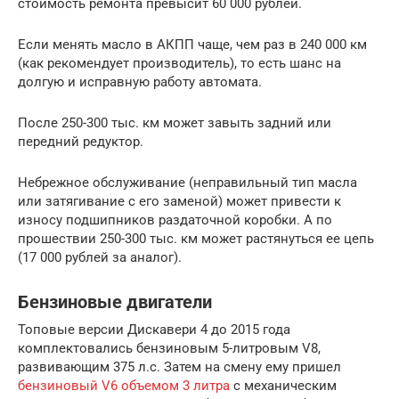
стоимость ремонта превысит 60 000 рублей.
Если менять масло в АКПП чаще, чем раз в 240 000 км
(как рекомендует производитель), то есть шанс на
долгую и исправную работу автомата.
После 250-300 тыс. км может завыть задний или
передний редуктор.
Небрежное обслуживание (неправильный тип масла
или затягивание с его заменой) может привести к
износу подшипников раздаточной коробки. А по
прошествии 250-300 тыс. км может растянуться ее цепь
(17 000 рублей за аналог).
Бензиновые двигатели
Топовые версии Дискавери 4 до 2015 года
комплектовались бензиновым 5-литровым V8,
развивающим 375 л.с. Затем на смену ему пришел
бензиновый V6 объемом 3 литра
с механическим