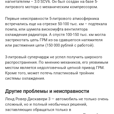
нагнетателем – 3.0 SCV6. Он был создан на базе 5-
литрового мотора с механическим компрессором.
Первые неисправности 5-литрового атмосферника
встречались еще на отрезке 50-100 тыс. км – подтекала
помпа, или шумела вискомуфта вентилятора
охлаждения радиатора. А спустя 100-150 тыс. км могла
застрекотать цепь ГРМ из-за сдавшегося натяжителя
или растяжения цепи (150 000 рублей с работой).
3-литровый суперчардж не успел получить широкого
распространения. По мнению механиков, его уязвимым
местом является недолговечный цепной привод ГРМ.
Кроме того, может потечь пластиковый тройник
системы охлаждения.
Другие проблемы и неисправности
Ленд Ровер Дискавери 3 — автомобиль не только очень
сложный, но и полный необычных решений,
заставляющих обращаться только в