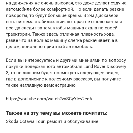
на движения не очень высокая, это даже делает езду на
автомобиле более комфортной. Но если делать резкие
повороты, то будут большие крены. В 3-м Дискавери
есть система стабилизации, которая не отключается и
всегда следит за тем, чтобы машина ехала по своей
траектории. Также здесь отличная плавность хода,
разве что на волнах машину слегка раскачивает, а в
целом, довольно приятный автомобиль.
Если вы интересуетесь и другими мнениями по вопросу
покупки подержанного автомобиля Land Rover Discovery
3, то не лишним будет посмотреть следующее видео,
где в дополнение к полезному рассказу, вы получите
также наглядную демонстрацию:
https://youtube.com/watch?v=SCyYley2ecA
Также на эту тему вы можете почитать:
Skoda Octavia Tour: ремонт и обслуживание