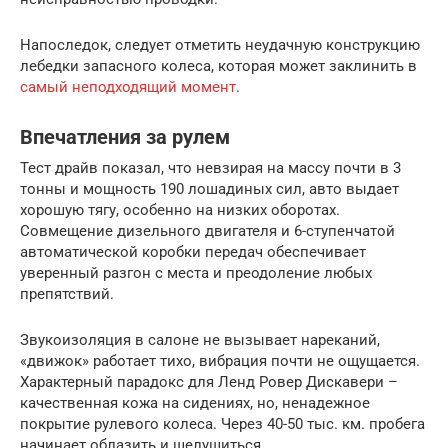
Напоследок, следует отметить неудачную конструкцию
лебедки запасного колеса, которая может заклинить в
самый неподходящий момент
.
Впечатления за рулем
Тест драйв показал, что невзирая на массу почти в 3
тонны и мощность 190 лошадиных сил, авто выдает
хорошую тягу, особенно на низких оборотах.
Совмещение дизельного двигателя и 6-ступенчатой
автоматической коробки передач обеспечивает
уверенный разгон с места и преодоление любых
препятствий.
Звукоизоляция в салоне не вызывает нареканий,
«движок» работает тихо, вибрация почти не ощущается.
Характерный парадокс для Ленд Ровер Дискавери –
качественная кожа на сидениях, но, ненадежное
покрытие рулевого колеса. Через 40-50 тыс. км. пробега
начинает облазить и шелушиться.