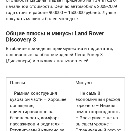
Стоимость машины падает примерно на 15% в год от
начальной стоимости. Сейчас автомобиль 2008-2009
года стоит в районе 900000 – 1500000 рублей. Лучше
покупать машины более молодые.
Общие плюсы и минусы Land Rover
Discovery 3
В таблице приведены преимущества и недостатки,
основанные на обзоре моделей Ленд Ровер 3
(Дискавери) и откликах пользователей.
Плюсы
Минусы
– Рамная конструкция
– Не самый
кузовной части – Хорошее
экономичный расход
оснащение,
горючего – Низкая
ориентированное на
ремонтопригодность
безопасность, комфорт
– Электрика – не на
пассажиров и водителя –
высшем уровне –
Регулируемый клиренс за
Ограниченный ресурс