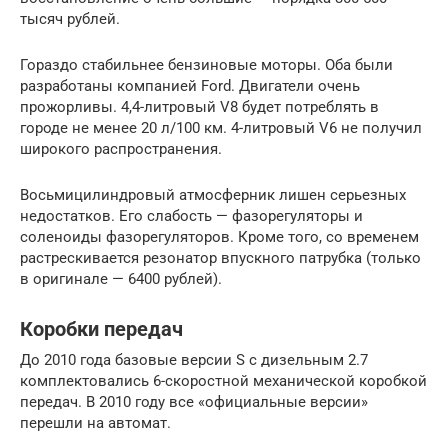
тысяч рублей.
Гораздо стабильнее бензиновые моторы. Оба были
разработаны компанией Ford. Двигатели очень
прожорливы. 4,4-литровый V8 будет потреблять в
городе не менее 20 л/100 км. 4-литровый V6 не получил
широкого распространения.
Восьмицилиндровый атмосферник лишен серьезных
недостатков. Его слабость — фазорегуляторы и
соленоиды фазорегуляторов. Кроме того, со временем
растрескивается резонатор впускного патрубка (только
в оригинале — 6400 рублей).
Коробки передач
До 2010 года базовые версии S с дизельным 2.7
комплектовались 6-скоростной механической коробкой
передач. В 2010 году все «официальные версии»
перешли на автомат.