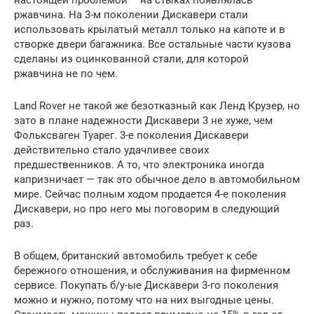
ржавчина. На 3-м поколении Дискавери стали
использовать крылатый металл только на капоте и в
створке двери багажника. Все остальные части кузова
сделаны из оцинкованной стали, для которой
ржавчина не по чем.
Land Rover не такой же безотказный как Ленд Крузер, но
зато в плане надежности Дискавери 3 не хуже, чем
Фольксваген Туарег. 3-е поколения Дискавери
действительно стало удачливее своих
предшественников. А то, что электроника иногда
капризничает — так это обычное дело в автомобильном
мире. Сейчас полным ходом продается 4-е поколения
Дискавери, но про него мы поговорим в следующий
раз.
В общем, британский автомобиль требует к себе
бережного отношения, и обслуживания на фирменном
сервисе. Покупать б/у-ые Дискавери 3-го поколения
можно и нужно, потому что на них выгодные цены.