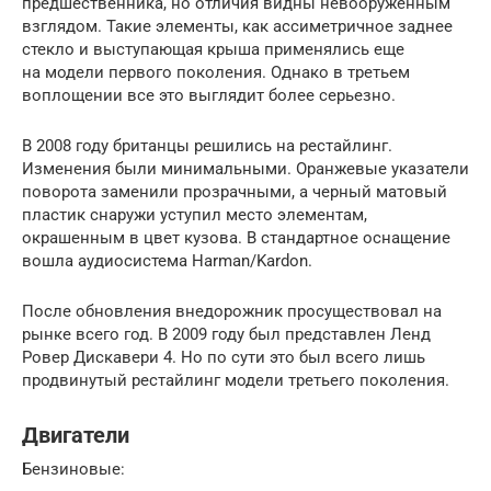
предшественника, но отличия видны невооруженным
взглядом. Такие элементы, как ассиметричное заднее
стекло и выступающая крыша применялись еще
на модели первого поколения. Однако в третьем
воплощении все это выглядит более серьезно.
В 2008 году британцы решились на рестайлинг.
Изменения были минимальными. Оранжевые указатели
поворота заменили прозрачными, а черный матовый
пластик снаружи уступил место элементам,
окрашенным в цвет кузова. В стандартное оснащение
вошла аудиосистема Harman/Kardon.
После обновления внедорожник просуществовал на
рынке всего год. В 2009 году был представлен Ленд
Ровер Дискавери 4. Но по сути это был всего лишь
продвинутый рестайлинг модели третьего поколения.
Двигатели
Бензиновые: