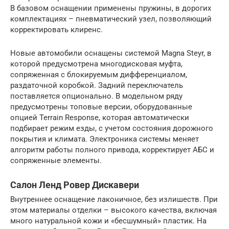
В базовом оснащении применены пружины, в дорогих
комплектациях – пневматический узел, позволяющий
корректировать клиренс.
Новые автомобили оснащены системой Magna Steyr, в
которой предусмотрена многодисковая муфта,
сопряженная с блокируемым дифференциалом,
раздаточной коробкой. Задний переключатель
поставляется опционально. В модельном ряду
предусмотрены топовые версии, оборудованные
опцией Terrain Response, которая автоматически
подбирает режим езды, с учетом состояния дорожного
покрытия и климата. Электроника системы меняет
алгоритм работы полного привода, корректирует АБС и
сопряженные элементы.
Салон Ленд Ровер Дискавери
Внутреннее оснащение лаконичное, без излишеств. При
этом материалы отделки – высокого качества, включая
много натуральной кожи и «бесшумный» пластик. На