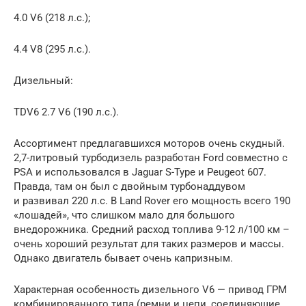
4.0 V6 (218 л.с.);
4.4 V8 (295 л.с.).
Дизельный:
TDV6 2.7 V6 (190 л.с.).
Ассортимент предлагавшихся моторов очень скудный.
2,7-литровый турбодизель разработан Ford совместно с
PSA и использовался в Jaguar S-Type и Peugeot 607.
Правда, там он был с двойным турбонаддувом
и развивал 220 л.с. В Land Rover его мощность всего 190
«лошадей», что слишком мало для большого
внедорожника. Средний расход топлива 9-12 л/100 км –
очень хороший результат для таких размеров и массы.
Однако двигатель бывает очень капризным.
Характерная особенность дизельного V6 — привод ГРМ
комбинированного типа (ремни и цепи, соединяющие