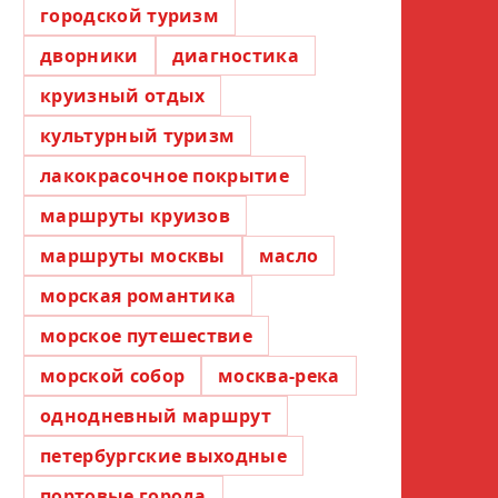
городской туризм
дворники
диагностика
круизный отдых
культурный туризм
лакокрасочное покрытие
маршруты круизов
маршруты москвы
масло
морская романтика
морское путешествие
морской собор
москва-река
однодневный маршрут
петербургские выходные
портовые города