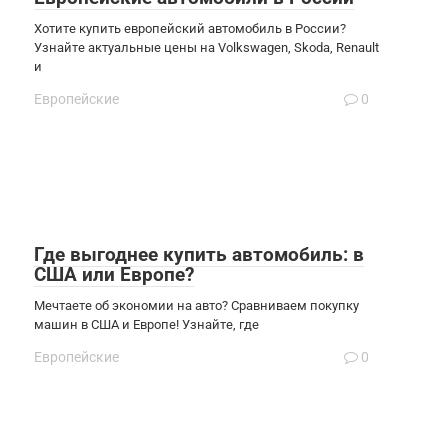
Хотите купить европейский автомобиль в России?
Узнайте актуальные цены на Volkswagen, Skoda, Renault
и
Европейские
0
Где выгоднее купить автомобиль: в
США или Европе?
Мечтаете об экономии на авто? Сравниваем покупку
машин в США и Европе! Узнайте, где
Европейские
0