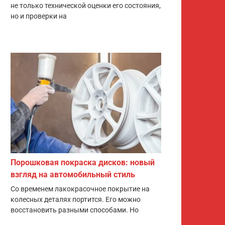
не только технической оценки его состояния,
но и проверки на
Порошковая покраска дисков: новый
взгляд на автомобильный стиль
Со временем лакокрасочное покрытие на
колесных деталях портится. Его можно
восстановить разными способами. Но