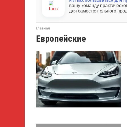
ИИ как пользоваться для 
вашу команду практическо
для самостоятельного про
Главная
Европейские