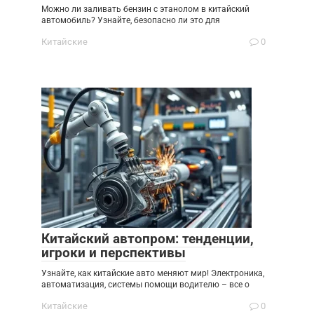
Можно ли заливать бензин с этанолом в китайский
автомобиль? Узнайте, безопасно ли это для
Китайские
0
Китайский автопром: тенденции,
игроки и перспективы
Узнайте, как китайские авто меняют мир! Электроника,
автоматизация, системы помощи водителю – все о
Китайские
0