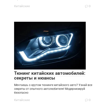
Китайские
0
Тюнинг китайских автомобилей:
секреты и нюансы
Мечтаешь о крутом тюнинге китайского авто? Узнай все
секреты от опытного автолюбителя! Модернизируй
безопасно
Китайские
0