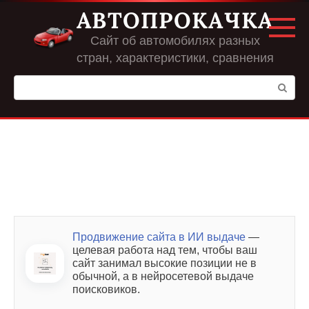
Перейти
АВТОПРОКАЧКА
к
контенту
Сайт об автомобилях разных
стран, характеристики, сравнения
Поиск:
Продвижение сайта в ИИ выдаче
—
целевая работа над тем, чтобы ваш
сайт занимал высокие позиции не в
обычной, а в нейросетевой выдаче
поисковиков.