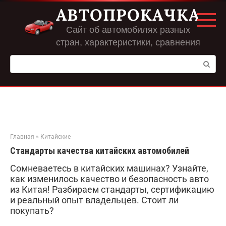
Перейти
АВТОПРОКАЧКА
к
контенту
Сайт об автомобилях разных
стран, характеристики, сравнения
Поиск:
Главная
»
Китайские
Стандарты качества китайских автомобилей
Сомневаетесь в китайских машинах? Узнайте,
как изменилось качество и безопасность авто
из Китая! Разбираем стандарты, сертификацию
и реальный опыт владельцев. Стоит ли
покупать?