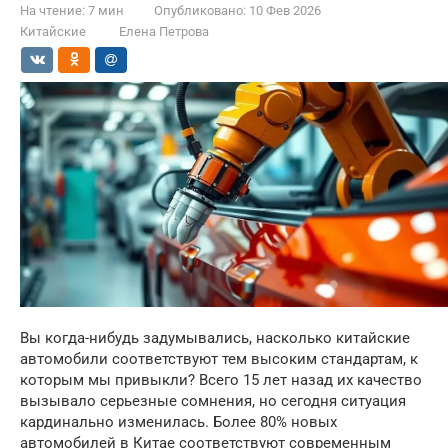
На чтение:
7 мин
Опубликовано:
10 Фев 2026
Китайские
Елена Петрова
Вы когда-нибудь задумывались, насколько китайские
автомобили соответствуют тем высоким стандартам, к
которым мы привыкли? Всего 15 лет назад их качество
вызывало серьезные сомнения, но сегодня ситуация
кардинально изменилась. Более 80% новых
автомобилей в Китае соответствуют современным