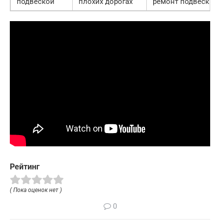
подвеской
плохих дорогах
ремонт подвески
Рейтинг
( Пока оценок нет )
0