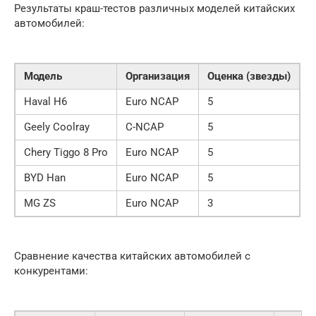
Результаты краш-тестов различных моделей китайских
автомобилей:
Модель
Организация
Оценка (звезды)
Haval H6
Euro NCAP
5
Geely Coolray
C-NCAP
5
Chery Tiggo 8 Pro
Euro NCAP
5
BYD Han
Euro NCAP
5
MG ZS
Euro NCAP
3
Сравнение качества китайских автомобилей с
конкурентами: