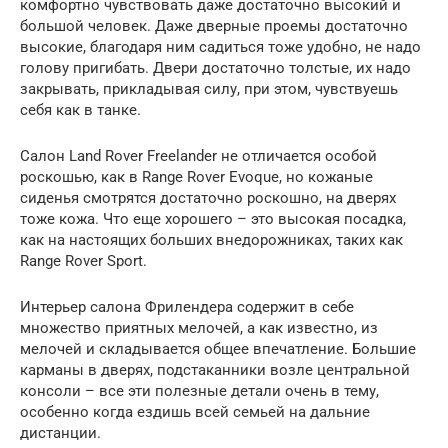
комфортно чувствовать даже достаточно высокий и
большой человек. Даже дверные проемы достаточно
высокие, благодаря ним садиться тоже удобно, не надо
голову пригибать. Двери достаточно толстые, их надо
закрывать, прикладывая силу, при этом, чувствуешь
себя как в танке.
Салон Land Rover Freelander не отличается особой
роскошью, как в Range Rover Evoque, но кожаные
сиденья смотрятся достаточно роскошно, на дверях
тоже кожа. Что еще хорошего – это высокая посадка,
как на настоящих больших внедорожниках, таких как
Range Rover Sport.
Интерьер салона Фрилендера содержит в себе
множество приятных мелочей, а как известно, из
мелочей и складывается общее впечатление. Большие
карманы в дверях, подстаканники возле центральной
консоли – все эти полезные детали очень в тему,
особенно когда ездишь всей семьей на дальние
дистанции.