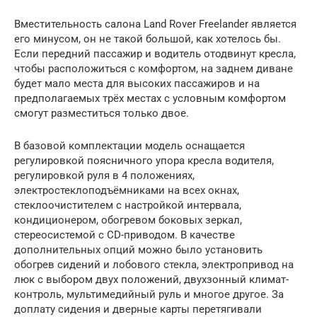
Вместительность салона Land Rover Freelander является
его минусом, он не такой большой, как хотелось бы.
Если передний пассажир и водитель отодвинут кресла,
чтобы расположиться с комфортом, на заднем диване
будет мало места для высоких пассажиров и на
предполагаемых трёх местах с условным комфортом
смогут разместиться только двое.
В базовой комплектации модель оснащается
регулировкой поясничного упора кресла водителя,
регулировкой руля в 4 положениях,
электростеклоподъёмниками на всех окнах,
стеклоочистителем с настройкой интервала,
кондиционером, обогревом боковых зеркал,
стереосистемой с CD-приводом. В качестве
дополнительных опций можно было установить
обогрев сидений и лобового стекла, электропривод на
люк с выбором двух положений, двухзонный климат-
контроль, мультимедийный руль и многое другое. За
доплату сидения и дверные карты перетягивали