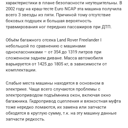
характеристики в плане безопасности неутешительны. В
2002 году на краш-тесте Euro NCAP эта машина получила
всего 3 звезды из пяти. Причиной тому отсутствие
боковых подушек и большая вероятность
травмирования ног передних пассажиров при ДТП.
Объём багажного отсека Land Rover Freelander I
небольшой по сравнению с машинами
одноклассниками – от 354 до 1319 литров при
сложенном заднем диване. Масса автомобиля
варьируется от 1425 до 1805 кг, в зависимости от
комплектации.
Слабые места машины находятся в основном в
электрике. Чаще всего случаются проблемы с
электроприводом подъёмника окон, включая окно
багажника. Гидропривод сцепления и вязкостная муфта
тоже нередко ломаются, их замена или запчасти
обходятся в круглую сумму, т.к. на эту машину данные
запчасти редкость.