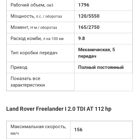
Рабочий объем,
1796
см3
Мощность,
120/5550
л.с. / оборотах
Момент,
165/2750
Н·м / оборотах
Расход комби,
9.8
л на 100 км
Механическая, 5
Тип коробки передач
передач
Привод
Полный постоянный
Показать все
характеристики
Land Rover Freelander I 2.0 TDI AT 112 hp
Максимальная скорость,
156
км/ч