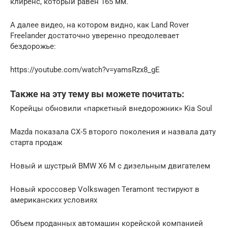
клиренс, который равен 165 мм.
А далее видео, на котором видно, как Land Rover
Freelander достаточно уверенно преодолевает
бездорожье:
https://youtube.com/watch?v=yamsRzx8_gE
Также на эту тему вы можете почитать:
Корейцы обновили «паркетный внедорожник» Kia Soul
Mazda показала CX-5 второго поколения и назвала дату
старта продаж
Новый и шустрый BMW X6 М с дизельным двигателем
Новый кроссовер Volkswagen Teramont тестируют в
американских условиях
Объем проданных автомашин корейской компанией