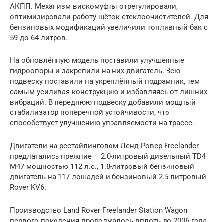
АКПП. Механизм вискомуфты отрегулировали,
оптимизировали работу щёток стеклоочистителей. Для
бензиновых модификаций увеличили топливный бак с
59 до 64 литров.
На обновлённую модель поставили улучшенные
гидроопоры и закрепили на них двигатель. Всю
подвеску поставили на укреплённый подрамник, тем
самым усиливая конструкцию и избавляясь от лишних
вибраций. В переднюю подвеску добавили мощный
стабилизатор поперечной устойчивости, что
способствует улучшению управляемости на трассе.
Двигатели на рестайлинговом Ленд Ровер Freelander
предлагались прежние – 2.0-литровый дизельный TD4
М47 мощностью 112 л.с., 1.8-литровый бензиновый
двигатель на 117 лошадей и бензиновый 2.5-литровый
Rover KV6.
Производство Land Rover Freelander Station Wagon
первого поколения продолжалось вплоть до 2006 года.