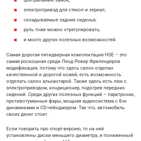
электропривод для стекол и зеркал;
складываемые задние сиденья;
руль тоже можно отрегулировать;
и много других полезных возможностей.
Самая дорогая пятидверная комплектация HSE – это
самая роскошная среди Ленд Ровер Фрилендеров
модификация, потому что здесь салон отделан
качественной и дорогой кожей, есть возможность
отделать салон алькантарой. Также здесь есть люк с
электроприводом, кондиционер, подогрев передних
сидений. Среди других полезных функций – парктроник,
противотуманные фары, мощная аудиосистема с 8-ю
динамиками и CD-чейнджером. Так что, автомобиль
своих денег стоит.
Если говорить про спорт-версию, то на ней
установлены диски меньшего диаметра, и пониженный