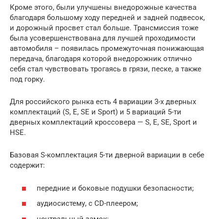
Кроме этого, были улучшены внедорожные качества
благодаря большому ходу передней и задней подвесок,
и дорожный просвет стал больше. Трансмиссия тоже
была усовершенствована для лучшей проходимости
автомобиля – появилась промежуточная понижающая
передача, благодаря которой внедорожник отлично
себя стал чувствовать трогаясь в грязи, песке, а также
под горку.
Для российского рынка есть 4 вариации 3-х дверных
комплектаций (S, E, SE и Sport) и 5 вариаций 5-ти
дверных комплектаций кроссовера — S, E, SE, Sport и
HSE.
Базовая S-комплектация 5-ти дверной вариации в себе
содержит:
передние и боковые подушки безопасности;
аудиосистему, с CD-плеером;
центральный замок;