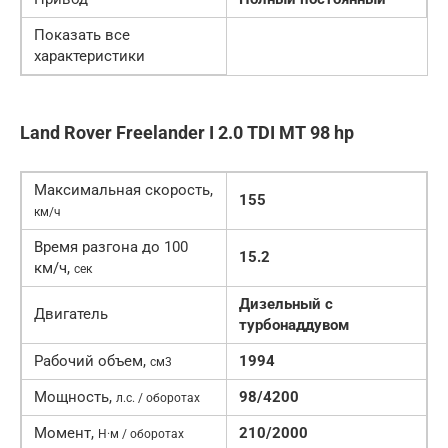
Показать все
характеристики
Land Rover Freelander I 2.0 TDI MT 98 hp
Максимальная скорость,
155
км/ч
Время разгона до 100
15.2
км/ч,
сек
Дизельный с
Двигатель
турбонаддувом
Рабочий объем,
1994
см3
Мощность,
98/4200
л.с. / оборотах
Момент,
210/2000
Н·м / оборотах