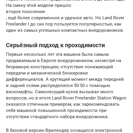
На смену этой модели пришло
второе поколение
, ещё более современное и удачное авто. Но Land Rover
Freelander I до сих пор пользуется популярностью, как
один из самых успешных компактных внедорожников.
Серьёзный подход к проходимости
Первые несколько лет эта машина была самым
продаваемым в Европе внедорожником, несмотря на
безрамную конструкцию, отсутствие понижающей
передачи и механической блокировки
дифференциалов. А крутящий момент между передней
и задней осями распределялся 50:50 с помощью
вискомуфты. Самонесущий кузов вызывал много
вопросов, но в итоге Land Rover Freelander Station Wagon
оказался отличным примером, как зарекомендовать
себя машиной повышенной проходимости при
отсутствии стандартного набора внедорожника.
В базовой версии Фрилендер оснащался электронной