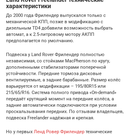
характеристики
До 2000 года Фрилендер выпускался только с
механической КПП, позже в модификацию с
дизельным TD4 добавили возможность выбрать
автомат, а к 2.5-литровому мотору АКПП
предполагается по умолчанию.
Подвеска у Land Rover Фрилендер полностью
независимая, со стойками MacPherson по кругу,
дополненными стабилизаторами поперечной
устойчивости. Передние тормоза дисковые
вентилируемые, а задние барабанные. Размер колёс
варьируется от модификации – 195/80R15 или
215/65/R16. Система полного привода «On-demand»
передаёт крутящий момент на передние колёса, а
задние автоматически подключаются при условии
проскальзывания передних. По отзывам владельцев,
подвеска Freelander надёжная и крепкая.
Но у первых
Ленд Ровер Фрилендер
технические