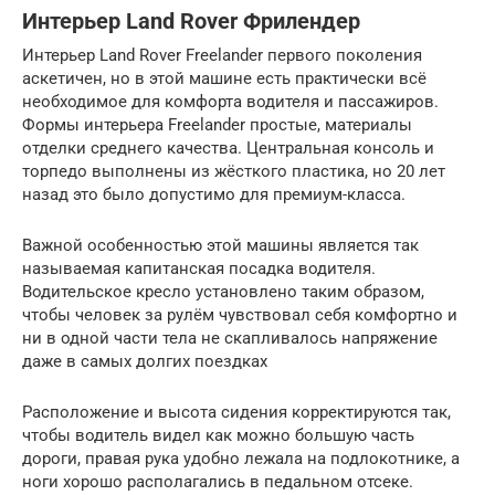
Интерьер Land Rover Фрилендер
Интерьер Land Rover Freelander первого поколения
аскетичен, но в этой машине есть практически всё
необходимое для комфорта водителя и пассажиров.
Формы интерьера Freelander простые, материалы
отделки среднего качества. Центральная консоль и
торпедо выполнены из жёсткого пластика, но 20 лет
назад это было допустимо для премиум-класса.
Важной особенностью этой машины является так
называемая капитанская посадка водителя.
Водительское кресло установлено таким образом,
чтобы человек за рулём чувствовал себя комфортно и
ни в одной части тела не скапливалось напряжение
даже в самых долгих поездках
Расположение и высота сидения корректируются так,
чтобы водитель видел как можно большую часть
дороги, правая рука удобно лежала на подлокотнике, а
ноги хорошо располагались в педальном отсеке.