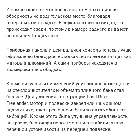
И самое главное, что очень важно – это отличная
обзорность на водительском месте, благодаря
генеральской посадке. В зеркала отлично видно, что
происходит сзади, поэтому в камере заднего вида нет
особой необходимости
Приборная панель и центральная консоль теперь лучше
оформлены благодаря вставкам, которые выглядят как
матовый алюминий. А сами приборы находятся в
хромированных ободках.
Кроме визуальных изменений улучшились даже щетки
на стеклоочистителях и объем топливного бака стал
больше. Для усиления конструкции Land Rover
Freelander, мотор и подвески закрепили на мощном
подрамнике, такое решение избавило автомобиль от
вибраций. Кроме этого была улучшена управляемость
на трассе, благодаря использованию стабилизатора
перечной устойчивости на передней подвеске.