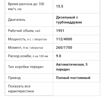
Время разгона до 100
15.5
км/ч,
сек
Дизельный с
Двигатель
турбонаддувом
Рабочий объем,
1951
см3
Мощность,
112/4000
л.с. / оборотах
Момент,
260/1750
Н·м / оборотах
Расход комби,
9.0
л на 100 км
Автоматическая, 5
Тип коробки передач
передач
Привод
Полный постоянный
Показать все
характеристики