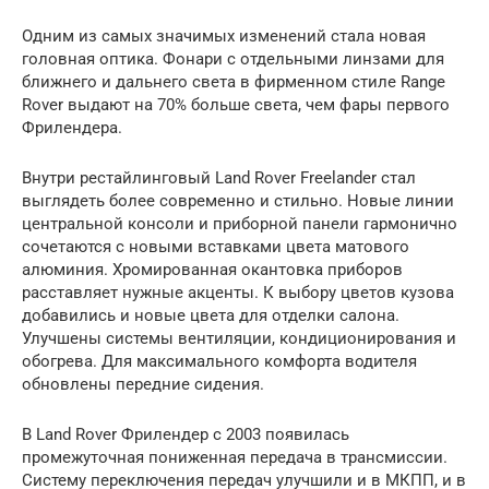
Одним из самых значимых изменений стала новая
головная оптика. Фонари с отдельными линзами для
ближнего и дальнего света в фирменном стиле Range
Rover выдают на 70% больше света, чем фары первого
Фрилендера.
Внутри рестайлинговый Land Rover Freelander стал
выглядеть более современно и стильно. Новые линии
центральной консоли и приборной панели гармонично
сочетаются с новыми вставками цвета матового
алюминия. Хромированная окантовка приборов
расставляет нужные акценты. К выбору цветов кузова
добавились и новые цвета для отделки салона.
Улучшены системы вентиляции, кондиционирования и
обогрева. Для максимального комфорта водителя
обновлены передние сидения.
В Land Rover Фрилендер с 2003 появилась
промежуточная пониженная передача в трансмиссии.
Систему переключения передач улучшили и в МКПП, и в