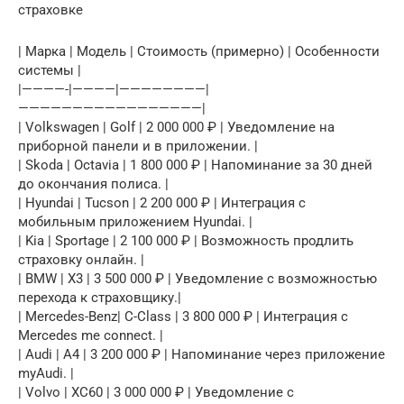
страховке
| Марка | Модель | Стоимость (примерно) | Особенности
системы |
|————-|————|————————|
—————————————————|
| Volkswagen | Golf | 2 000 000 ₽ | Уведомление на
приборной панели и в приложении. |
| Skoda | Octavia | 1 800 000 ₽ | Напоминание за 30 дней
до окончания полиса. |
| Hyundai | Tucson | 2 200 000 ₽ | Интеграция с
мобильным приложением Hyundai. |
| Kia | Sportage | 2 100 000 ₽ | Возможность продлить
страховку онлайн. |
| BMW | X3 | 3 500 000 ₽ | Уведомление с возможностью
перехода к страховщику.|
| Mercedes-Benz| C-Class | 3 800 000 ₽ | Интеграция с
Mercedes me connect. |
| Audi | A4 | 3 200 000 ₽ | Напоминание через приложение
myAudi. |
| Volvo | XC60 | 3 000 000 ₽ | Уведомление с