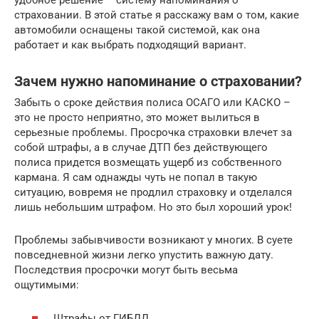
удобное решение – систему напоминания о
страховании. В этой статье я расскажу вам о том, какие
автомобили оснащены такой системой, как она
работает и как выбрать подходящий вариант.
Зачем нужно напоминание о страховании?
Забыть о сроке действия полиса ОСАГО или КАСКО –
это не просто неприятно, это может вылиться в
серьезные проблемы. Просрочка страховки влечет за
собой штрафы, а в случае ДТП без действующего
полиса придется возмещать ущерб из собственного
кармана. Я сам однажды чуть не попал в такую
ситуацию, вовремя не продлил страховку и отделался
лишь небольшим штрафом. Но это был хороший урок!
Проблемы забывчивости возникают у многих. В суете
повседневной жизни легко упустить важную дату.
Последствия просрочки могут быть весьма
ощутимыми:
Штрафы от ГИБДД.