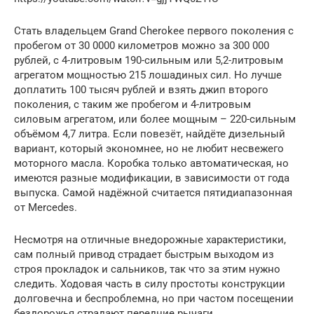
Стать владельцем Grand Cherokee первого поколения с
пробегом от 30 0000 километров можно за 300 000
рублей, с 4-литровым 190-сильным или 5,2-литровым
агрегатом мощностью 215 лошадиных сил. Но лучше
доплатить 100 тысяч рублей и взять джип второго
поколения, с таким же пробегом и 4-литровым
силовым агрегатом, или более мощным – 220-сильным
объёмом 4,7 литра. Если повезёт, найдёте дизельный
вариант, который экономнее, но не любит несвежего
моторного масла. Коробка только автоматическая, но
имеются разные модификации, в зависимости от года
выпуска. Самой надёжной считается пятидиапазонная
от Mercedes.
Несмотря на отличные внедорожные характеристики,
сам полный привод страдает быстрым выходом из
строя прокладок и сальников, так что за этим нужно
следить. Ходовая часть в силу простоты конструкции
долговечна и беспроблемна, но при частом посещении
бездорожья страдают передние рычаги.