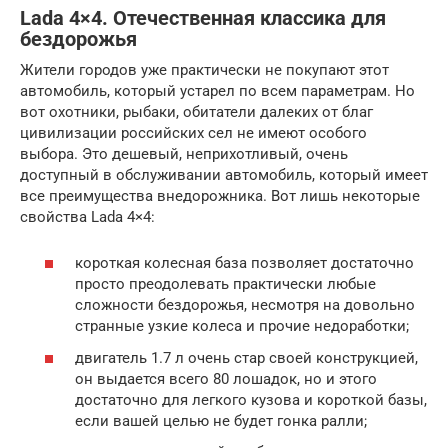
Lada 4×4. Отечественная классика для
бездорожья
Жители городов уже практически не покупают этот
автомобиль, который устарел по всем параметрам. Но
вот охотники, рыбаки, обитатели далеких от благ
цивилизации российских сел не имеют особого
выбора. Это дешевый, неприхотливый, очень
доступный в обслуживании автомобиль, который имеет
все преимущества внедорожника. Вот лишь некоторые
свойства Lada 4×4:
короткая колесная база позволяет достаточно
просто преодолевать практически любые
сложности бездорожья, несмотря на довольно
странные узкие колеса и прочие недоработки;
двигатель 1.7 л очень стар своей конструкцией,
он выдается всего 80 лошадок, но и этого
достаточно для легкого кузова и короткой базы,
если вашей целью не будет гонка ралли;