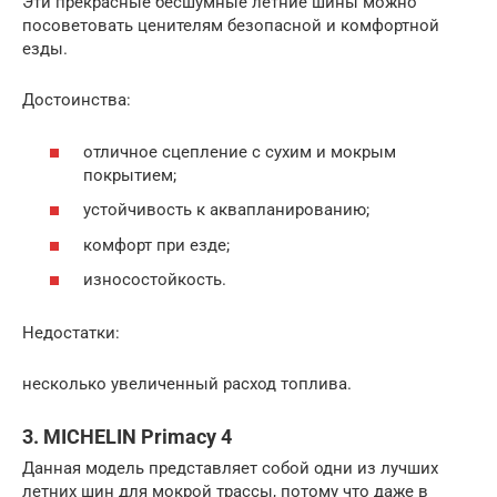
Эти прекрасные бесшумные летние шины можно
посоветовать ценителям безопасной и комфортной
езды.
Достоинства:
отличное сцепление с сухим и мокрым
покрытием;
устойчивость к аквапланированию;
комфорт при езде;
износостойкость.
Недостатки:
несколько увеличенный расход топлива.
3. MICHELIN Primacy 4
Данная модель представляет собой одни из лучших
летних шин для мокрой трассы, потому что даже в