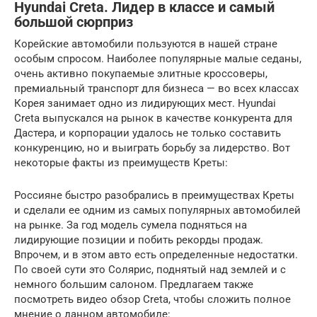
Hyundai Creta. Лидер в классе и самый
большой сюрприз
Корейские автомобили пользуются в нашей стране
особым спросом. Наиболее популярные малые седаны,
очень активно покупаемые элитные кроссоверы,
премиальный транспорт для бизнеса — во всех классах
Корея занимает одно из лидирующих мест. Hyundai
Creta выпускался на рынок в качестве конкурента для
Дастера, и корпорации удалось не только составить
конкуренцию, но и выиграть борьбу за лидерство. Вот
некоторые факты из преимуществ Креты:
Россияне быстро разобрались в преимуществах Креты
и сделали ее одним из самых популярных автомобилей
на рынке. За год модель сумела подняться на
лидирующие позиции и побить рекорды продаж.
Впрочем, и в этом авто есть определенные недостатки.
По своей сути это Солярис, поднятый над землей и с
немного большим салоном. Предлагаем также
посмотреть видео обзор Creta, чтобы сложить полное
мнение о данном автомобиле: