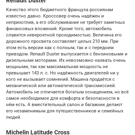
Renault Duster
Качество этого бюджетного француза россиянам
известно давно. Кроссовер очень надёжен и
неприхотлив, а его обслуживание не требует заметных
финансовых вложений. Кроме того, автомобиль
славится невероятной проходимостью. Величина его
дорожного просвета составляет целых 210 мм. При
этом есть версии как с полным, так и с передним
приводом. Renault Duster выпускается с бензиновыми и
дизельными моторами. Их невозможно назвать очень
мощными, так как максимальная мощность не
превышает 143 л. с. Но надёжность двигателей ни у
кого не вызывает сомнений. Машина продаётся с
механической или автоматической трансмиссией.
Автомобиль не отличается богатым оснащением, но всё
самое необходимое для комфорта и безопасности в
нём есть. А вместительный салон и багажник делают
его незаменимым для путешественников и семейных
людей.
Michelin Latitude Cross