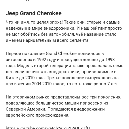
Jeep Grand Cherokee
Что ни имя, то целая эпоха! Такие они, старые и самые
надёжные в мире внедорожники. И наш рейтинг просто
не мог обойтись без автомобиля, чьё название стало
именем нарицательным всего сегмента.
Первое поколение Grand Cherokee появилось в
автосалонах в 1992 году и просуществовало до 1998
года. Модель второй генерации также продавалась семь
лет, если не считать внедорожники, производимые в
Китае до 2010 года. Третье поколение выпускалось на
протяжении 2004-2010 годов, то есть тоже ровно 7 лет.
На вторичном рынке представлены все три поколения,
подавляющее большинство машин привезено из
Северной Америки. Попадаются внедорожники
европейского происхождения.
https://youtube.com/watch?v=gjjYWQ0ZTfU