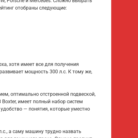
, Porsche и Mercedes. Сложно выбрать
рейтинг отобраны следующие:
ха, хотя имеет все для получения
развивает мощность 300 л.с. К тому же,
ием, оптимально отстроенной подвеской,
 Boxter, имеет полный набор систем
 удобство — понятия, которые уместно
.с., а саму машину трудно назвать