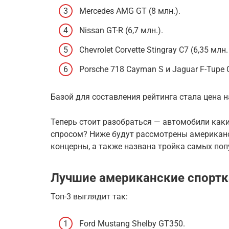
Mercedes AMG GT (8 млн.).
Nissan GT-R (6,7 млн.).
Chevrolet Corvette Stingray C7 (6,35 млн.
Porsche 718 Cayman S и Jaguar F-Tupe C
Базой для составления рейтинга стала цена н
Теперь стоит разобраться — автомобили как
спросом? Ниже будут рассмотрены американск
концерны, а также названа тройка самых по
Лучшие американские спортк
Топ-3 выглядит так:
Ford Mustang Shelby GT350.