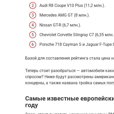
Audi R8 Coupe V10 Plus (11,2 млн.).
Mercedes AMG GT (8 млн.).
Nissan GT-R (6,7 млн.).
Chevrolet Corvette Stingray C7 (6,35 млн.
Porsche 718 Cayman S и Jaguar F-Tupe C
Базой для составления рейтинга стала цена н
Теперь стоит разобраться — автомобили как
спросом? Ниже будут рассмотрены американск
концерны, а также названа тройка самых по
Самые известные европейски
году