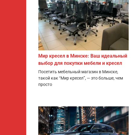
Мир кресел в Минске: Ваш идеальный
выбор для покупки мебели и кресел
Посетить мебельный магазин в Минске,
такой как “Мир кресел”, — это больше, чем
просто