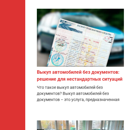
Выкуп автомобилей без документов:
решение для нестандартных ситуаций
Что такое выкуп автомобилей без
документов? Выкуп автомобилей без
документов – это услуга, предназначенная