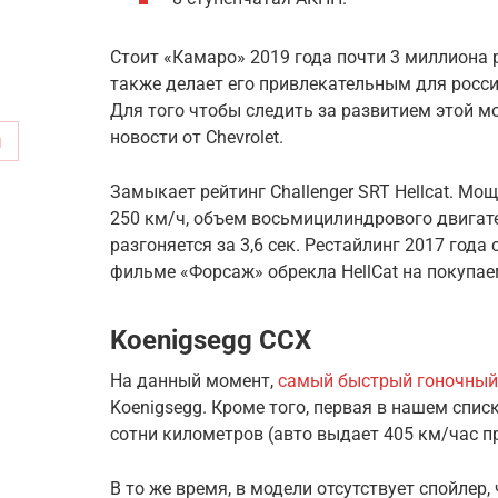
Стоит «Камаро» 2019 года почти 3 миллиона 
также делает его привлекательным для росс
Для того чтобы следить за развитием этой м
новости от Chevrolet.
м
Замыкает рейтинг Challenger SRT Hellcat. Мо
250 км/ч, объем восьмицилиндрового двигате
разгоняется за 3,6 сек. Рестайлинг 2017 года
фильме «Форсаж» обрекла HellCat на покупае
Koenigsegg CCX
На данный момент,
самый быстрый гоночный
Koenigsegg. Кроме того, первая в нашем спис
сотни километров (авто выдает 405 км/час п
В то же время, в модели отсутствует спойлер