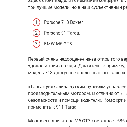
Здесь стоит выделить немецкие концерны BMW
три лучшие модели, но в наш субъективный 
Porsche 718 Boxter.
Porsche 91 Targa.
BMW M6 GT3.
Первый очень недооценен из-за открытого вер
удовольствия от езды. Двигатель, к примеру, 
модель 718 доступнее аналогов этого класса.
«Тарга» уникальна чутким рулевым управлен
производительным мотором. В отличие от 718
безопасности и помощи водителю. Комфорт и
применить к 911 Targa.
Мощность двигателя M6 GT3 составляет 585 л