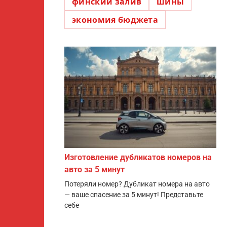
финский залив
шины
экономия бюджета
Изготовление дубликатов номеров на
авто за 5 минут
Потеряли номер? Дубликат номера на авто
— ваше спасение за 5 минут! Представьте
себе