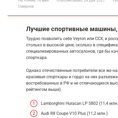
На чтение:
16 мин
Опубликовано:
24 Дек 2021
Ру
Смирнов
Лучшие спортивные машины,
Трудно позволить себе Veyron или CCX, и рос
столько в высокой цене, сколько в специфике
специализированных автосалонов, где бы ка
спорткара.
Однако отечественные потребители все же н
красивые спорткары и гордо на них разъезжа
востребованных в РФ и не отличающихся выс
рейтингом выше).
Lamborghini Huracan LP 5802 (11,4 млн.
Audi R8 Coupe V10 Plus (11,2 млн.).