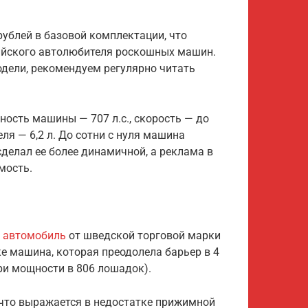
рублей в базовой комплектации, что
ийского автолюбителя роскошных машин.
одели, рекомендуем регулярно читать
щность машины — 707 л.с., скорость — до
ля — 6,2 л. До сотни с нуля машина
 сделал ее более динамичной, а реклама в
мость.
 автомобиль
от шведской торговой марки
ке машина, которая преодолела барьер в 4
ри мощности в 806 лошадок).
, что выражается в недостатке прижимной