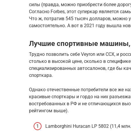
силы (правда, можно приобрести более доро
Согласно Forbes, этот суперкар является са
Что ж, потратив 545 тысяч долларов, можно 
самостоятельно. А вот в 2021 году вышла нова
Лучшие спортивные машины,
Трудно позволить себе Veyron или CCX, и рос
столько в высокой цене, сколько в специфике
специализированных автосалонов, где бы ка
спорткара.
Однако отечественные потребители все же н
красивые спорткары и гордо на них разъезжа
востребованных в РФ и не отличающихся выс
рейтингом выше).
Lamborghini Huracan LP 5802 (11,4 млн.