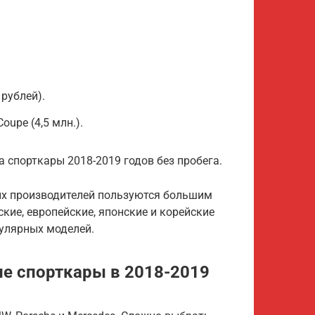
 рублей).
oupe (4,5 млн.).
а спорткары 2018-2019 годов без пробега.
их производителей пользуются большим
ие, европейские, японские и корейские
пулярных моделей.
е спорткары в 2018-2019