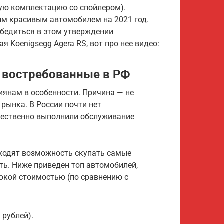
гую комплектацию со спойлером).
мым красивым автомобилем на 2021 год.
убедиться в этом утверждении
я Koenigsegg Agera RS, вот про нее видео:
 востребованные в РФ
сиянам в особенности. Причина — не
 рынка. В России почти нет
чественно выполнили обслуживание
аходят возможность скупать самые
ть. Ниже приведен топ автомобилей,
окой стоимостью (по сравнению с
 рублей).