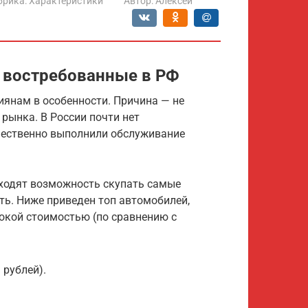
брика:
Характеристики
Автор:
Алексей
 востребованные в РФ
сиянам в особенности. Причина — не
 рынка. В России почти нет
чественно выполнили обслуживание
аходят возможность скупать самые
ть. Ниже приведен топ автомобилей,
окой стоимостью (по сравнению с
 рублей).