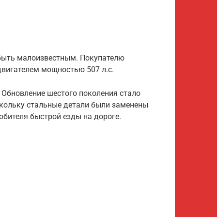
т быть малоизвестным. Покупателю
 двигателем мощностью 507 л.с.
. Обновление шестого поколения стало
скольку стальные детали были заменены
юбителя быстрой езды на дороге.