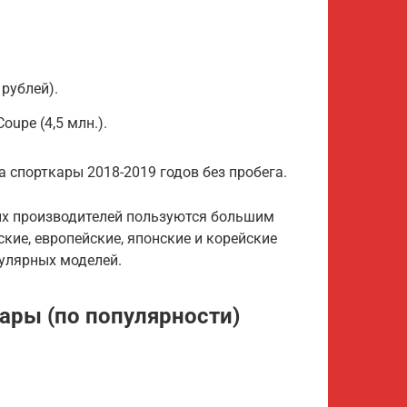
 рублей).
oupe (4,5 млн.).
а спорткары 2018-2019 годов без пробега.
их производителей пользуются большим
ие, европейские, японские и корейские
пулярных моделей.
ары (по популярности)