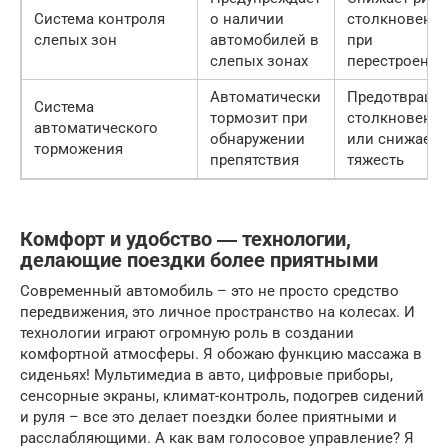
Система контроля
о наличии
столкновени
слепых зон
автомобилей в
при
слепых зонах
перестроении
Автоматически
Предотвраща
Система
тормозит при
столкновени
автоматического
обнаружении
или снижает 
торможения
препятствия
тяжесть
Комфорт и удобство ― технологии,
делающие поездки более приятными
Современный автомобиль – это не просто средство
передвижения, это личное пространство на колесах. И
технологии играют огромную роль в создании
комфортной атмосферы. Я обожаю функцию массажа в
сиденьях! Мультимедиа в авто, цифровые приборы,
сенсорные экраны, климат-контроль, подогрев сидений
и руля – все это делает поездки более приятными и
расслабляющими. А как вам голосовое управление? Я