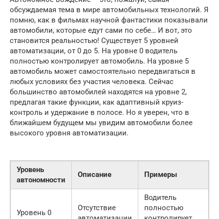
обсуждаемая тема в мире автомобильных технологий. Я
помню, как в фильмах научной фантастики показывали
автомобили, которые едут сами по себе… И вот, это
становится реальностью! Существует 5 уровней
автоматизации, от 0 до 5. На уровне 0 водитель
полностью контролирует автомобиль. На уровне 5
автомобиль может самостоятельно передвигаться в
любых условиях без участия человека. Сейчас
большинство автомобилей находятся на уровне 2,
предлагая такие функции, как адаптивный круиз-
контроль и удержание в полосе. Но я уверен, что в
ближайшем будущем мы увидим автомобили более
высокого уровня автоматизации.
Уровень
С
Описание
Примеры
автономности
а
Водитель
Б
Отсутствие
полностью
Уровень 0
а
автоматизации
контролирует