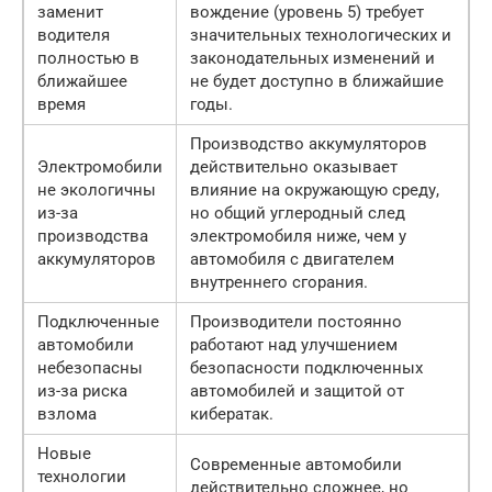
заменит
вождение (уровень 5) требует
водителя
значительных технологических и
полностью в
законодательных изменений и
ближайшее
не будет доступно в ближайшие
время
годы.
Производство аккумуляторов
Электромобили
действительно оказывает
не экологичны
влияние на окружающую среду,
из-за
но общий углеродный след
производства
электромобиля ниже, чем у
аккумуляторов
автомобиля с двигателем
внутреннего сгорания.
Подключенные
Производители постоянно
автомобили
работают над улучшением
небезопасны
безопасности подключенных
из-за риска
автомобилей и защитой от
взлома
кибератак.
Новые
Современные автомобили
технологии
действительно сложнее, но