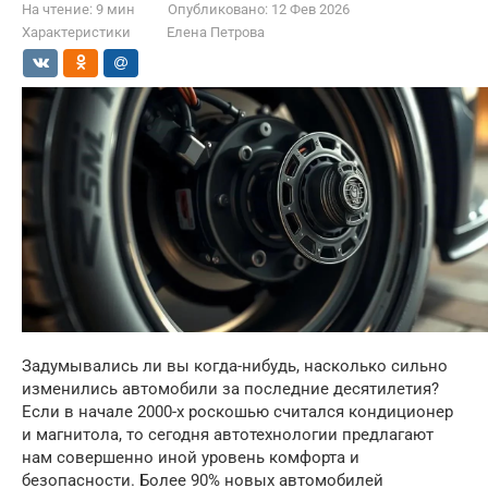
На чтение:
9 мин
Опубликовано:
12 Фев 2026
Характеристики
Елена Петрова
Задумывались ли вы когда-нибудь, насколько сильно
изменились автомобили за последние десятилетия?
Если в начале 2000-х роскошью считался кондиционер
и магнитола, то сегодня автотехнологии предлагают
нам совершенно иной уровень комфорта и
безопасности. Более 90% новых автомобилей