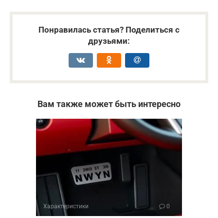
Понравилась статья? Поделиться с
друзьями:
Вам также может быть интересно
Характеристики
0