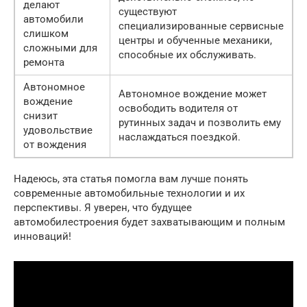
делают
существуют
автомобили
специализированные сервисные
слишком
центры и обученные механики,
сложными для
способные их обслуживать.
ремонта
Автономное
Автономное вождение может
вождение
освободить водителя от
снизит
рутинных задач и позволить ему
удовольствие
наслаждаться поездкой.
от вождения
Надеюсь, эта статья помогла вам лучше понять
современные автомобильные технологии и их
перспективы. Я уверен, что будущее
автомобилестроения будет захватывающим и полным
инноваций!