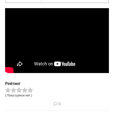
Рейтинг
( Пока оценок нет )
0