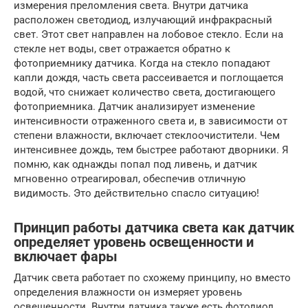
измерения преломления света. Внутри датчика
расположен светодиод, излучающий инфракрасный
свет. Этот свет направлен на лобовое стекло. Если на
стекле нет воды, свет отражается обратно к
фотоприемнику датчика. Когда на стекло попадают
капли дождя, часть света рассеивается и поглощается
водой, что снижает количество света, достигающего
фотоприемника. Датчик анализирует изменение
интенсивности отраженного света и, в зависимости от
степени влажности, включает стеклоочистители. Чем
интенсивнее дождь, тем быстрее работают дворники. Я
помню, как однажды попал под ливень, и датчик
мгновенно отреагировал, обеспечив отличную
видимость. Это действительно спасло ситуацию!
Принцип работы датчика света как датчик
определяет уровень освещенности и
включает фары
Датчик света работает по схожему принципу, но вместо
определения влажности он измеряет уровень
освещенности. Внутри датчика также есть фотодиод,