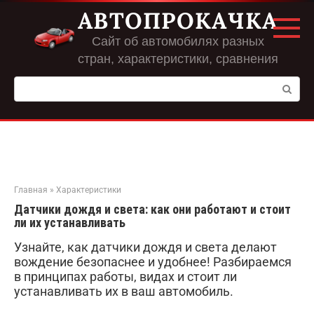
Перейти
АВТОПРОКАЧКА
к
контенту
Сайт об автомобилях разных
стран, характеристики, сравнения
Поиск:
Главная
»
Характеристики
Датчики дождя и света: как они работают и стоит
ли их устанавливать
Узнайте, как датчики дождя и света делают
вождение безопаснее и удобнее! Разбираемся
в принципах работы, видах и стоит ли
устанавливать их в ваш автомобиль.