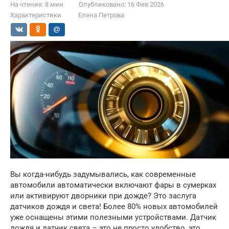
На чтение:
8 мин
Опубликовано:
16 Фев 2026
Характеристики
Елена Петрова
Вы когда-нибудь задумывались, как современные
автомобили автоматически включают фары в сумерках
или активируют дворники при дожде? Это заслуга
датчиков дождя и света! Более 80% новых автомобилей
уже оснащены этими полезными устройствами. Датчик
дождя и датчик света – это не просто удобство, это