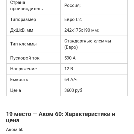
Страна
Россия;
производитель
Типоразмер
Евро L2;
ДхШхВ, мм
242х175х190 мм;
Стандартные клеммы
Тип клеммы
(Евро)
Пусковой ток
590 А
Напряжение
12 В
Емкость
64 А/ч
Цена
3600 руб
19 место — Аком 60: Характеристики и
цена
Аком 60