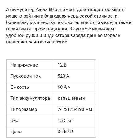
Аккумулятор Аком 60 занимает девятнадцатое место
нашего рейтинга благодаря невысокой стоимости,
большому количеству положительных отзывов, а также
гарантии от производителя. В сумме с наличием
удобной ручки и индикатора заряда данная модель
выделяется на фоне других.
Напряжение
12 В
Пусковой ток
520 А
Емкость
60 А·ч
Тип аккумулятора
кальциевый
Типоразмер
242х175х190 мм
Вес
15.5 кг
Цена
3 950 ₽