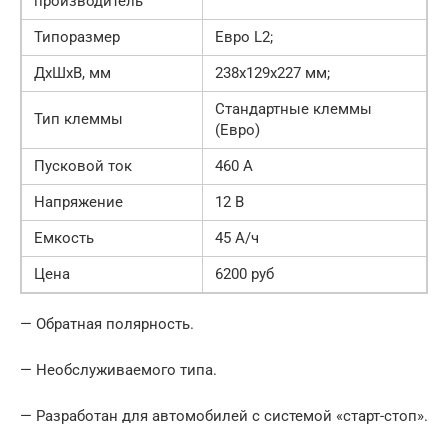
производитель
Типоразмер
Евро L2;
ДхШхВ, мм
238x129x227 мм;
Стандартные клеммы
Тип клеммы
(Евро)
Пусковой ток
460 А
Напряжение
12 В
Емкость
45 А/ч
Цена
6200 руб
— Обратная полярность.
— Необслуживаемого типа.
— Разработан для автомобилей с системой «старт-стоп».