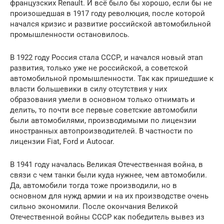
французских Renault. И всё было бы хорошо, если бы не
произошедшая в 1917 году революция, после которой
начался кризис и развитие российской автомобильной
промышленности остановилось.
В 1922 году Россия стала СССР, и начался новый этап
развития, только уже не российской, а советской
автомобильной промышленности. Так как пришедшие к
власти большевики в силу отсутствия у них
образования умели в основном только отнимать и
делить, то почти все первые советские автомобили
были автомобилями, производимыми по лицензии
иностранных автопроизводителей. В частности по
лицензии Fiat, Ford и Autocar.
В 1941 году началась Великая Отечественная война, в
связи с чем танки были куда нужнее, чем автомобили.
Да, автомобили тогда тоже производили, но в
основном для нужд армии и на их производстве очень
сильно экономили. После окончания Великой
Отечественной войны СССР как победитель вывез из