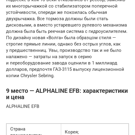
их многорычажкой со стабилизатором поперечной
устойчивости, спереди же покоилась обычная
двухрычажка. Все тормоза должны были стать
дисковыми, а вместо устаревшего рулевого механизма
должна была быть реечная система с гидроусилителем.
По дизайну новая «Волга» была образцом стиля —
строгие прямые линии, однако без острых углов, как
у предшественниц. Увы, производство так и не было
налажено — затраты на запуск в серию
и переоборудование завода оценили в 1 миллиард
долларов, предпочтя ГАЗ-3115 выпуску лицензионной
копии Chrysler Sebring.
9 место — ALPHALINE EFB: характеристики
и цена
ALPHALINE EFB
Страна
Корея;