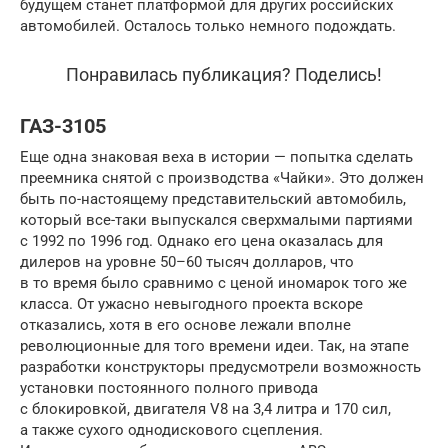
будущем станет платформой для других российских
автомобилей. Осталось только немного подождать.
Понравилась публикация? Поделись!
ГАЗ-3105
Еще одна знаковая веха в истории — попытка сделать
преемника снятой с производства «Чайки». Это должен
быть по-настоящему представительский автомобиль,
который все-таки выпускался сверхмалыми партиями
с 1992 по 1996 год. Однако его цена оказалась для
дилеров на уровне 50–60 тысяч долларов, что
в то время было сравнимо с ценой иномарок того же
класса. От ужасно невыгодного проекта вскоре
отказались, хотя в его основе лежали вполне
революционные для того времени идеи. Так, на этапе
разработки конструкторы предусмотрели возможность
установки постоянного полного привода
с блокировкой, двигателя V8 на 3,4 литра и 170 сил,
а также сухого однодискового сцепления.