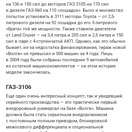
на 136 и 150 сил до моторов ГАЗ 3105 на 170 сил
и дизеля ГАЗ-560 на 110 «лошадок». Было и множество
попыток установить в 3111 моторы Toyota — от 2,5-
литрового дизеля на 92 лошадки до его 3-литрового
«брата» той же мощности. Также ставили двигатели
от Land Cruser — на 3,4 литра и 205 сил и 2,5 литра и 150
сил в паре с 4-ступенчатой АКП. Однако, как это обычно
бывает, из-за недостатка финансирования, тираж новой
«Волги» не превысил и 500 машин за 4 года. Лишь
в 2004 году были собраны последние 9 автомобилей
из остаткой машинокомплектов — на этом история
модели закончилась.
ГАЗ-3106
Еще один очень интересный концепт, так и увидевший
серийного производства — это практически первый
внедорожный универсал на базе «Волги». Машина
должна была стать серьезным внедорожником
с постоянным полным приводом, блокировкой
межосевого дифференциала и опциональной