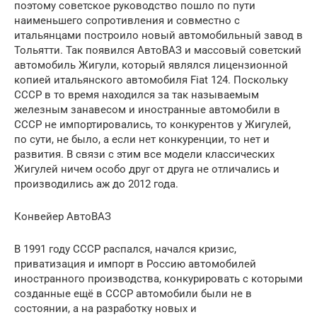
поэтому советское руководство пошло по пути
наименьшего сопротивления и совместно с
итальянцами построило новый автомобильный завод в
Тольятти. Так появился АвтоВАЗ и массовый советский
автомобиль Жигули, который являлся лицензионной
копией итальянского автомобиля Fiat 124. Поскольку
СССР в то время находился за так называемым
железным занавесом и иностранные автомобили в
СССР не импортировались, то конкурентов у Жигулей,
по сути, не было, а если нет конкуренции, то нет и
развития. В связи с этим все модели классических
Жигулей ничем особо друг от друга не отличались и
производились аж до 2012 года.
Конвейер АвтоВАЗ
В 1991 году СССР распался, начался кризис,
приватизация и импорт в Россию автомобилей
иностранного производства, конкурировать с которыми
созданные ещё в СССР автомобили были не в
состоянии, а на разработку новых и