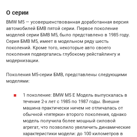
О серии
BMW M5 — усовершенствованная доработанная версия
автомобилей БМВ пятой серии. Первое поколение
моделей серии БМВ М5, было представлено в 1985 году.
Серия БМВ М5, имеет в модельном ряду шесть
поколений. Кроме того, некоторые авто своего
поколения подвергались глубокому рейстайлингу и
модернизации.
Поколения М5-серии БМВ, представлены следующими
моделями:
1 поколение: BMW M5 E Модель выпускалась в
течение 2-х лет с 1985 по 1987 годы. Внешне
машина практически ничем не отличалась от
обычной «пятерки» второго поколения, однако
модель получила более мощный силовой
агрегат, что позволило увеличить динамические
характеристики модели: до 100 километров в