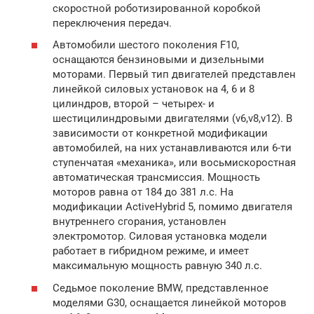
скоростной роботизированной коробкой
переключения передач.
Автомобили шестого поколения F10,
оснащаются бензиновыми и дизельными
моторами. Первый тип двигателей представлен
линейкой силовых установок на 4, 6 и 8
цилиндров, второй – четырех- и
шестицилиндровыми двигателями (v6,v8,v12). В
зависимости от конкретной модификации
автомобилей, на них устанавливаются или 6-ти
ступенчатая «механика», или восьмискоростная
автоматическая трансмиссия. Мощность
моторов равна от 184 до 381 л.с. На
модификации ActiveHybrid 5, помимо двигателя
внутреннего сгорания, установлен
электромотор. Силовая установка модели
работает в гибридном режиме, и имеет
максимальную мощность равную 340 л.с.
Седьмое поколение BMW, представленное
моделями G30, оснащается линейкой моторов