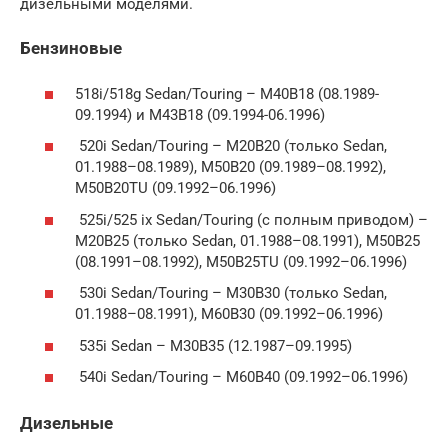
дизельными моделями.
Бензиновые
518i/518g Sedan/Touring – M40B18 (08.1989-
09.1994) и M43B18 (09.1994-06.1996)
520i Sedan/Touring – M20B20 (только Sedan,
01.1988–08.1989), M50B20 (09.1989–08.1992),
M50B20TU (09.1992–06.1996)
525i/525 ix Sedan/Touring (с полным приводом) –
M20B25 (только Sedan, 01.1988–08.1991), M50B25
(08.1991–08.1992), M50B25TU (09.1992–06.1996)
530i Sedan/Touring – M30B30 (только Sedan,
01.1988–08.1991), M60B30 (09.1992–06.1996)
535i Sedan – M30B35 (12.1987–09.1995)
540i Sedan/Touring – M60B40 (09.1992–06.1996)
Дизельные