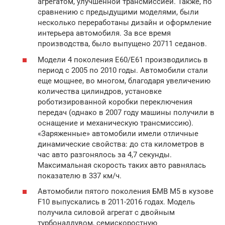
агрегатом, улучшенной трансмиссией. Также, по
сравнению с предыдущими моделями, были
несколько переработаны дизайн и оформление
интерьера автомобиля. За все время
производства, было выпущено 20711 седанов.
Модели 4 поколения E60/E61 производились в
период с 2005 по 2010 годы. Автомобили стали
еще мощнее, во многом, благодаря увеличению
количества цилиндров, установке
роботизированной коробки переключения
передач (однако в 2007 году машины получили в
оснащение и механическую трансмиссию).
«Заряженные» автомобили имели отличные
динамические свойства: до ста километров в
час авто разгонялось за 4,7 секунды.
Максимальная скорость таких авто равнялась
показателю в 337 км/ч.
Автомобили пятого поколения БМВ М5 в кузове
F10 выпускались в 2011-2016 годах. Модель
получила силовой агрегат с двойным
турбонаддувом, семискоростную