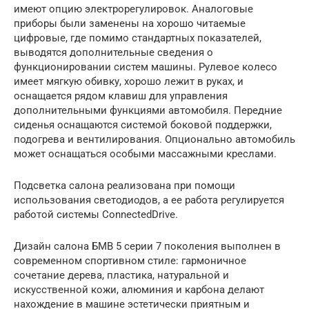
имеют опцию электрорегулировок. Аналоговые
приборы были заменены на хорошо читаемые
цифровые, где помимо стандартных показателей,
выводятся дополнительные сведения о
функционировании систем машины. Рулевое колесо
имеет мягкую обивку, хорошо лежит в руках, и
оснащается рядом клавиш для управления
дополнительными функциями автомобиля. Передние
сиденья оснащаются системой боковой поддержки,
подогрева и вентилирования. Опционально автомобиль
может оснащаться особыми массажными креслами.
Подсветка салона реализована при помощи
использования светодиодов, а ее работа регулируется
работой системы ConnectedDrive.
Дизайн салона БМВ 5 серии 7 поколения выполнен в
современном спортивном стиле: гармоничное
сочетание дерева, пластика, натуральной и
искусственной кожи, алюминия и карбона делают
нахождение в машине эстетически приятным и