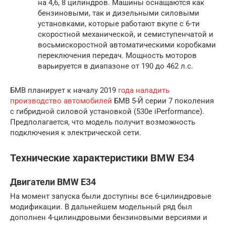
на 4,6, 8 цилиндров. Машины оснащаются как
бензиновыми, так и дизельными силовыми
установками, которые работают вкупе с 6-ти
скоростной механической, и семиступенчатой и
восьмискоростной автоматическими коробками
переключения передач. Мощность моторов
варьируется в диапазоне от 190 до 462 л.с.
БМВ планирует к началу 2019
года наладить
производство автомобилей
БМВ 5-Й серии 7 поколения
с гибридной силовой установкой (530e iPerformance).
Предполагается, что модель получит возможность
подключения к электрической сети.
Технические характеристики BMW E34
Двигатели BMW E34
На момент запуска были доступны все 6-цилиндровые
модификации. В дальнейшем модельный ряд был
дополнен 4-цилиндровыми бензиновыми версиями и