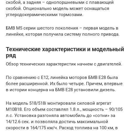
скобой, а задняя – однопоршневыми с плавающей
скобой. Опционально модель может оснащаться
углеродокерамическими тормозами.
БМВ М5 серии шестого поколения – первая модель в
линейке, которая получила систему полного привода.
Технические характеристики и модельный
ряд
Обзор технических характеристик начнем с двигателей.
По сравнению с Е12, линейка моторов БМВ Е28 была
более расширенной. Их было четыре. Причем, впервые
в истории концерна на БМВ Е28 установили дизель.
На модель 518/518i монтировали силовой агрегат
М10В18. Его объем составлял 1.8 л., мощность – 90/105
л.с. Установка разгоняла автомобиль до «сотни» за
14/12.6 сек. и позволяла достичь максимальной
скорости в 164/175 км/ч. Расход топлива на 100 км, в