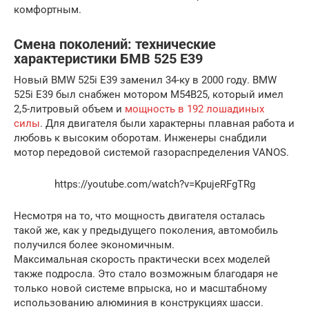
комфортным.
Смена поколений: технические
характеристики БМВ 525 Е39
Новый BMW 525i E39 заменил 34-ку в 2000 году. BMW
525i E39 был снабжен мотором М54В25, который имел
2,5-литровый объем и
мощность в 192 лошадиных
силы
. Для двигателя были характерны плавная работа и
любовь к высоким оборотам. Инженеры снабдили
мотор передовой системой газораспределения VANOS.
https://youtube.com/watch?v=KpujeRFgTRg
Несмотря на то, что мощность двигателя осталась
такой же, как у предыдущего поколения, автомобиль
получился более экономичным.
Максимальная скорость практически всех моделей
также подросла. Это стало возможным благодаря не
только новой системе впрыска, но и масштабному
использованию алюминия в конструкциях шасси.