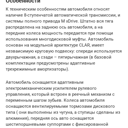
Особенности
К техническим особенностям автомобиля относят
наличие 8-ступенчатой автоматической трансмиссии, и
системы полного привода M xDrive. Штатно вся тяга
распределена на заднюю ось автомобиля, а на
передние колеса мощность передается при помощи
использования многодисковой муфты. Автомобиль
основан на модульной архитектуре CLAR, имеет
незваисимую круговую подвеску: спереди используется
двухрычажная, а сзади – пятирычажная (в базовой
комплектации предусмотрены адаптивные
трехрежимные амортизаторы).
Автомобиль оснащается адаптивным
электромеханическим усилителем рулевого
управления, который встроен в реечный механизм с
переменным шагом зубьев. Колеса автомобиля
оснащаются вентилируемыми тормозами дискового
типа ( они выполнены из чугуна, а ступицы сделаны из
алюминия), передняя ось авто оснащается
шестипоршневыми суппортами с фиксированной