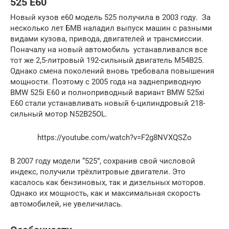
525 Е60
Новый кузов e60 модель 525 получила в 2003 году. За
несколько лет БМВ наладил выпуск машин с разными
видами кузова, привода, двигателей и трансмиссии.
Поначалу на новый автомобиль устанавливался все
тот же 2,5-литровый 192-сильный двигатель M54B25.
Однако смена поколений вновь требовала повышения
мощности. Поэтому с 2005 года на заднеприводную
BMW 525i E60 и полноприводный вариант BMW 525xi
E60 стали устанавливать новый 6-цилиндровый 218-
сильный мотор N52B25OL.
https://youtube.com/watch?v=F2g8NVXQSZo
В 2007 году модели “525”, сохранив свой числовой
индекс, получили трёхлитровые двигатели. Это
касалось как бензиновых, так и дизельных моторов.
Однако их мощность, как и максимальная скорость
автомобилей, не увеличилась.