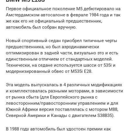
Первое официальное поколение M5 дебютировало на
Амстердамском автосалоне в феврале 1984 года и так
же как его не официальный предшественник,
автомобиль был собран вручную.
Новый спортивный седан приобрел типичные черты
предшественника, но был аэродинамически
оптимизирован в задней части, визуально это и есть
единственным отличием от стандартных моделей.
Технически, на седане используется шасси от 535i и
модернизированный обвес от M535i E28.
Эта модель выпускалась в 4 различных модификациях
и комплектовалась разными моторами, в зависимости
от рынка сбыта (для Европейского рынка с
левосторонним/правосторонним управлением и для
Южной Африки версия поставлялась с мотором M88,
Северной Америки и Канады с двигателем S38B35).
В 1988 году автомобиль был удостоен премии как