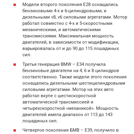
Модели второго поколения Е28 оснащались
бензиновыми 4-х и 6-цилиндровыми, и
дизельными v8, v6 силовыми агрегатами. Мотор
работал совместно с 4-х и 5-скоростными
механическими, и автоматическими
трансмиссиями. Максимальная мощность
двигателей, в зависимости от модификации,
варьировалась от и до 90 до 115 лошадиных
сил.
Третья генерация BMW – Е34 получила
бензиновые двигатели на 4, 6 и 8 цилиндров
соответственно. Также модели этого поколения
оснащались дизельными шестицилиндровыми
силовыми агрегатами. Мотор на этих авто
работал вкупе с шестискоростной
автоматической трансмиссией и
четырехскоростной «механикой». Мощность
двигателей имела диапазон от 113 до 143
лошадиных сил.
Четвертое поколение БМВ – Е39, получило в