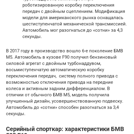
роботизированную коробку переключения
передач с двойным сцеплением. Модификация
модели для американского рынка оснащалась
шестиступенчатой механической трансмиссией.
Автомобиль мог разогнаться до «сотни» за 4,3
секунды.
В 2017 году в производство вошло 6-е поколение БМВ
М5. Автомобиль в кузове F90 получил бензиновый
силовой агрегат с двойным турбонаддувом,
восьмиступенчатую автоматическую коробку
переключения передач, систему полного привода с
возможностью отключения привода на передние
колеса и активным задним дифференциалом. В
отличии от обычного БМВ М5, модель получила
улучшенный дизайн, усовершенствованную подвеску.
Автомобиль до «сотни» способен разогнаться за 3,4
секунды.
Серийный спорткар: характеристики БМВ