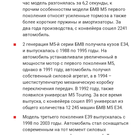
час модель разгонялась за 6,2 секунды, к
прочим особенностям модели БМВ М5 первого
поколения относят усиленные тормоза а также
более короткие пружины и амортизаторы. За
два года производства, с конвейера сошел 2241
автомобиль.
2 генерация М5-й серии БМВ получила кузов Е34,
и выпускалась с 1988 по 1995 годы. На
автомобиль устанавливали увеличенный в
мощности мотор с первого поколения М5,
однако в 1991 году, автомобиль получил
собственный силовой агрегат, а в 1994 –
шестиступенчатую механическую коробку
переключения передач. В 1992 году, также
появился универсал M5 Touring. За все время
выпуска, с конвейера сошел 891 универсал из
общего количества 12 245 машин БМВ М5 Е34.
Модель третьего поколения Е39 выпускалась с
1998 по 2003 годы. Автомобиль стал оснащаться
современным на тот момент силовых