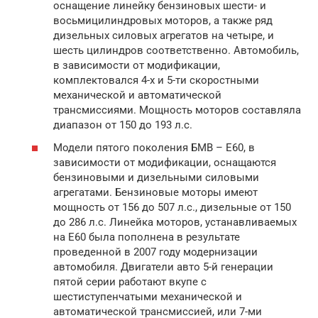
оснащение линейку бензиновых шести- и
восьмицилиндровых моторов, а также ряд
дизельных силовых агрегатов на четыре, и
шесть цилиндров соответственно. Автомобиль,
в зависимости от модификации,
комплектовался 4-х и 5-ти скоростными
механической и автоматической
трансмиссиями. Мощность моторов составляла
диапазон от 150 до 193 л.с.
Модели пятого поколения БМВ – Е60, в
зависимости от модификации, оснащаются
бензиновыми и дизельными силовыми
агрегатами. Бензиновые моторы имеют
мощность от 156 до 507 л.с., дизельные от 150
до 286 л.с. Линейка моторов, устанавливаемых
на E60 была пополнена в результате
проведенной в 2007 году модернизации
автомобиля. Двигатели авто 5-й генерации
пятой серии работают вкупе с
шестиступенчатыми механической и
автоматической трансмиссией, или 7-ми