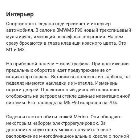
Интерьер
Спортивность седана подчеркивает и интерьер
автомобиля. В салоне BMWM5 F90 новый трехспицевый
мультируль, имеющий рельефные очертания. На нем
сразу бросаются в глаза клавиши красного цвета. Это
М1 и М2.
На приборной панели – иная графика, При достижении
предельных оборотов идет предупреждение от
индикатора справа. Вставки выполнены из карбона, на
педалях имеются накладки из металла. Изменены
пороги дверей. Проекционный дисплей позволяет
отображать на ветровом стекле данные навигационной
системы. Его площадь на M5 F90 возросла на 70%.
Сиденья плотно обиты кожей Merino. Они обладают
некоторым набором электрорегулировок. За
дополнительную плату можно получить в свое
распоряжение многофункциональные кресла с полной