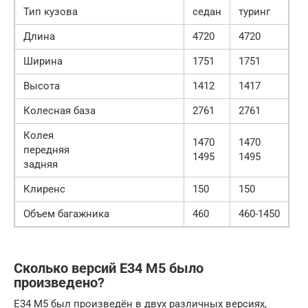
Тип кузова
седан
туринг
Длина
4720
4720
Ширина
1751
1751
Высота
1412
1417
Колесная база
2761
2761
Колея
1470
1470
передняя
1495
1495
задняя
Клиренс
150
150
Объем багажника
460
460-1450
Сколько версий E34 M5 было
произведено?
E34 M5 был произведён в двух различных версиях,