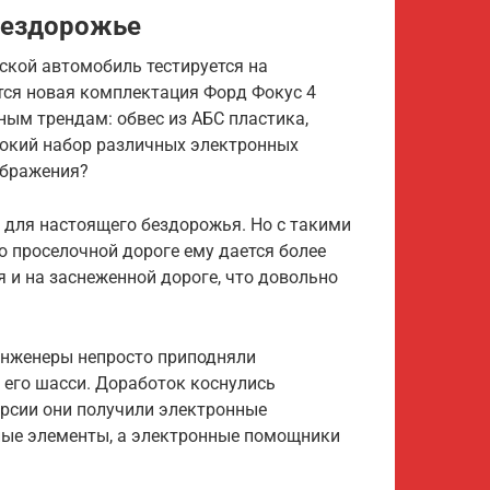
бездорожье
дской автомобиль тестируется на
тся новая комплектация Форд Фокус 4
ным трендам: обвес из АБС пластика,
рокий набор различных электронных
ображения?
 для настоящего бездорожья. Но с такими
о проселочной дороге ему дается более
 и на заснеженной дороге, что довольно
инженеры непросто приподняли
 его шасси. Доработок коснулись
рсии они получили электронные
нные элементы, а электронные помощники