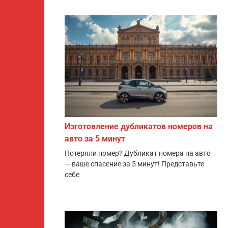
Изготовление дубликатов номеров на
авто за 5 минут
Потеряли номер? Дубликат номера на авто
— ваше спасение за 5 минут! Представьте
себе