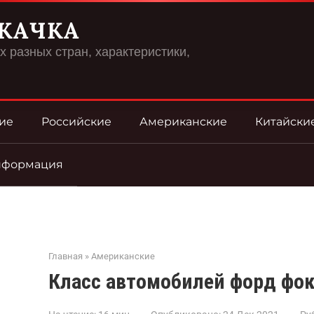
КАЧКА
 разных стран, характеристики,
ие
Российские
Американские
Китайски
нформация
Главная
»
Американские
Класс автомобилей форд фок