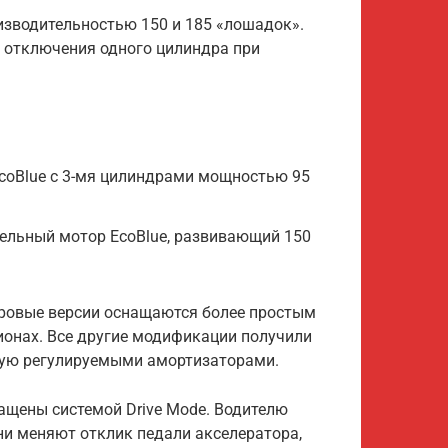
оизводительностью 150 и 185 «лошадок».
 отключения одного цилиндра при
EcoBlue с 3-мя цилиндрами мощностью 95
зельный мотор EcoBlue, развивающий 150
дровые версии оснащаются более простым
ионах. Все другие модификации получили
ую регулируемыми амортизаторами.
ащены системой Drive Mode. Водителю
Они меняют отклик педали акселератора,