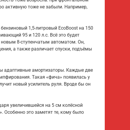
ро активную тоже не забыли. Например,
бензиновый 1,5-литровый EcoBoost на 150
звивающий 95 и 120 л.с. Всё это будет
и новым 8-ступенчатым автоматом. Он,
дения, а также различает спуски, подъёмы
ны адаптивные амортизаторы. Каждые две
мпфирования. Такая «фича» появилась у
лучит новый усилитель руля. Вроде бы он
даря увеличившейся на 5 см колёсной
. Особенно это заметят те, кому было