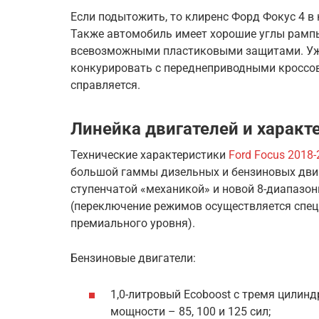
Если подытожить, то клиренс Форд Фокус 4 в 
Также автомобиль имеет хорошие углы рампы
всевозможными пластиковыми защитами. Уже
конкурировать с переднеприводными кроссов
справляется.
Линейка двигателей и характ
Технические характеристики
Ford Focus 2018-
большой гаммы дизельных и бензиновых двига
ступенчатой «механикой» и новой 8-диапазо
(переключение режимов осуществляется спец
премиального уровня).
Бензиновые двигатели:
1,0-литровый Ecoboost с тремя цилинд
мощности – 85, 100 и 125 сил;