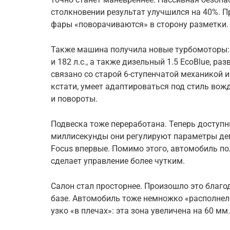
столкновении результат улучшился на 40%. П
фары «поворачиваются» в сторону разметки.
Также машина получила новые турбомоторы: 
и 182 л.с., а также дизельный 1.5 EcoBlue, ра
связано со старой 6-ступенчатой механикой 
кстати, умеет адаптироваться под стиль вож
и повороты.
Подвеска тоже переработана. Теперь доступ
миллисекунды они регулируют параметры де
Focus впервые. Помимо этого, автомобиль по
сделает управление более чутким.
Салон стал просторнее. Произошло это благо
базе. Автомобиль тоже немножко «располнел»
узко «в плечах»: эта зона увеличена на 60 мм.