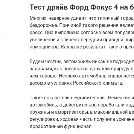
Тест драйв Форд Фокус 4 на 
Многих, наверное удивит, что типичный горо
бездорожье. Причиной такого решения являе
кросс. Она выполнена согласно всем популяр
м
увеличенный клиренс, передний привод и ши
помощников. Каков же результат такого пре
Будем честны, автомобиль никак не подходит
задачами, как поездка на дачу или природу п
чем хорошо. Неплохо автомобиль справляется
весомо в условиях Российского климата.
Такие показатели неудивительны. Немецкие 
автомобиль, а действительно поработали над
пружины и амортизаторы, в максимальной ве
регулировки, ходовая часть получила усиле
доработанный функционал.