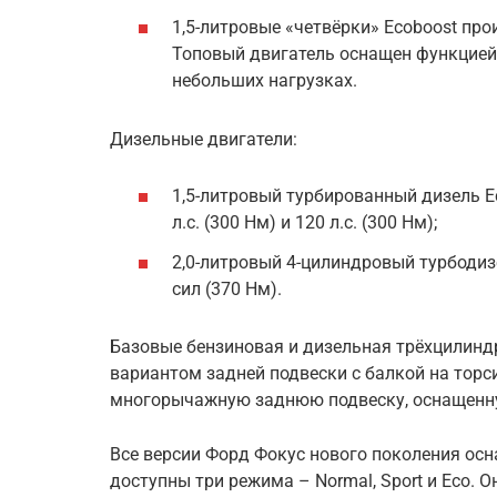
1,5-литровые «четвёрки» Ecoboost пр
Топовый двигатель оснащен функцией
небольших нагрузках.
Дизельные двигатели:
1,5-литровый турбированный дизель 
л.с. (300 Нм) и 120 л.с. (300 Нм);
2,0-литровый 4-цилиндровый турбоди
сил (370 Нм).
Базовые бензиновая и дизельная трёхцилин
вариантом задней подвески с балкой на торс
многорычажную заднюю подвеску, оснащенн
Все версии Форд Фокус нового поколения осн
доступны три режима – Normal, Sport и Eco. 