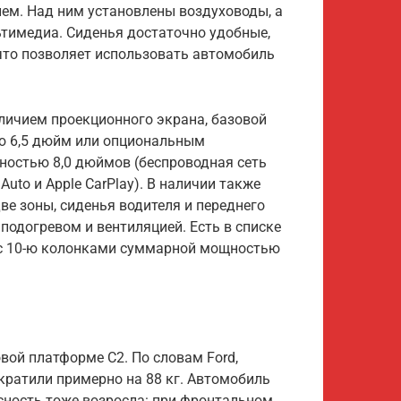
ем. Над ним установлены воздуховоды, а
тимедиа. Сиденья достаточно удобные,
что позволяет использовать автомобиль
личием проекционного экрана, базовой
ю 6,5 дюйм или опциональным
ностью 8,0 дюймов (беспроводная сеть
Auto и Apple CarPlay). В наличии также
ве зоны, сиденья водителя и переднего
подогревом и вентиляцией. Есть в списке
 с 10-ю колонками суммарной мощностью
вой платформе C2. По словам Ford,
ократили примерно на 88 кг. Автомобиль
сность тоже возросла: при фронтальном