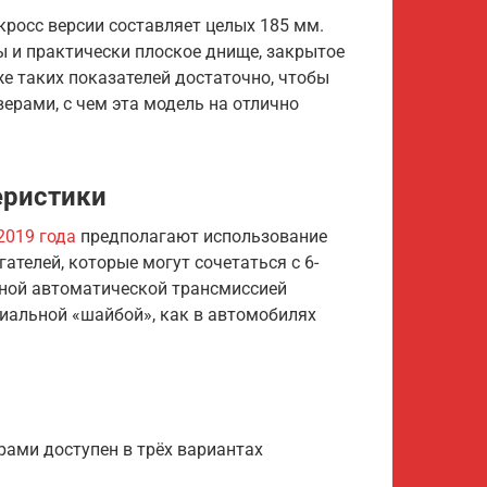
кросс версии составляет целых 185 мм.
 и практически плоское днище, закрытое
 таких показателей достаточно, чтобы
ерами, с чем эта модель на отлично
еристики
2019 года
предполагают использование
телей, которые могут сочетаться с 6-
нной автоматической трансмиссией
иальной «шайбой», как в автомобилях
рами доступен в трёх вариантах