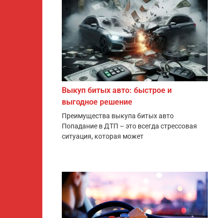
Выкуп битых авто: быстрое и
выгодное решение
Преимущества выкупа битых авто
Попадание в ДТП – это всегда стрессовая
ситуация, которая может