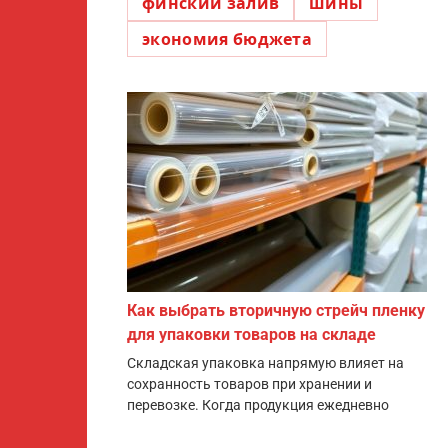
финский залив
шины
экономия бюджета
Как выбрать вторичную стрейч пленку
для упаковки товаров на складе
Складская упаковка напрямую влияет на
сохранность товаров при хранении и
перевозке. Когда продукция ежедневно