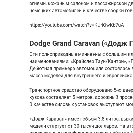
огнями, кожаным салоном и пассажирской дв
немецких автомобилей и качестве сборки гов
https://youtube.com/watch?v=KUriQwKb7uA
Dodge Grand Caravan («Додж 
Эти полноприводные минивэны с большим кл
наименованиями: «Крайслер Таун/Кантри», «
Дебютная премьера автомобиля состоялась в
масса моделей для внутреннего и европейско
Транспортное средство оборудовано 5-ю две
кузова составляет 5 метров, дорожный просве
В качестве силовых установок выступают мо
«Додж Караван» имеет объем 3.8 литра, выжи
модели стартует от 30 тысяч долларов. На в