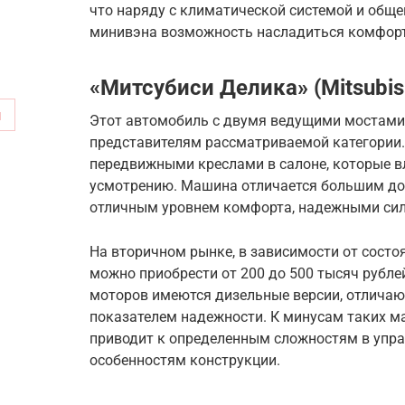
что наряду с климатической системой и общ
минивэна возможность насладиться комфорт
«Митсубиси Делика» (Mitsubish
м
Этот автомобиль с двумя ведущими мостами 
представителям рассматриваемой категории.
передвижными креслами в салоне, которые в
усмотрению. Машина отличается большим до
отличным уровнем комфорта, надежными сил
На вторичном рынке, в зависимости от состо
можно приобрести от 200 до 500 тысяч рубл
моторов имеются дизельные версии, отлича
показателем надежности. К минусам таких ма
приводит к определенным сложностям в упра
особенностям конструкции.