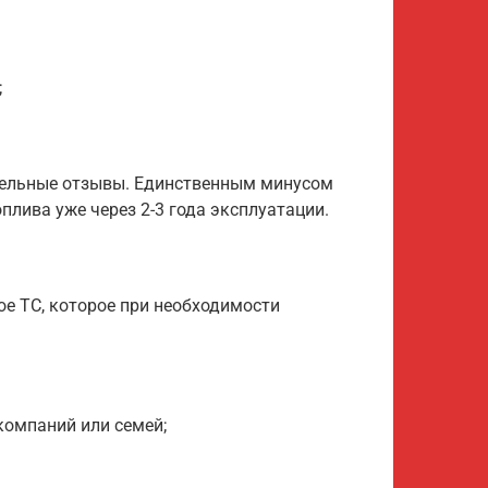
;
тельные отзывы. Единственным минусом
плива уже через 2-3 года эксплуатации.
ое ТС, которое при необходимости
компаний или семей;