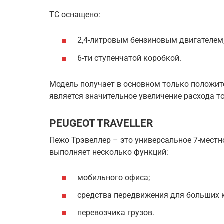
ТС оснащено:
2,4-литровым бензиновым двигателем
6-ти ступенчатой коробкой.
Модель получает в основном только положи
является значительное увеличение расхода то
PEUGEOT TRAVELLER
Пежо Трэвеллер – это универсальное 7-местн
выполняет несколько функций:
мобильного офиса;
средства передвижения для больших 
перевозчика грузов.