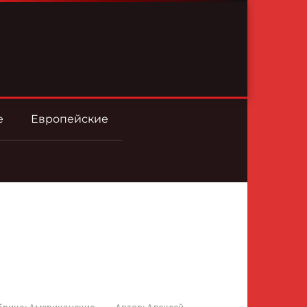
е
Европейские