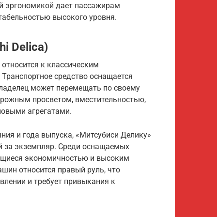
ей эргономикой дает пассажирам
абельностью высокого уровня.
i Delica)
относится к классическим
 Транспортное средство оснащается
ладелец может перемещать по своему
рожным просветом, вместительностью,
овыми агрегатами.
яния и года выпуска, «Митсубиси Делику»
ей за экземпляр. Среди оснащаемых
ющиеся экономичностью и высоким
шин относится правый руль, что
влении и требует привыкания к