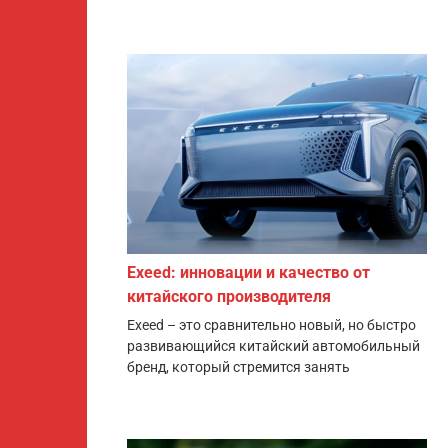
Exeed: инновации и качество от
китайского производителя
Exeed – это сравнительно новый, но быстро
развивающийся китайский автомобильный
бренд, который стремится занять