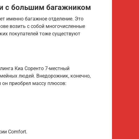
и с большим багажником
ет именно багажное отделение. Это
ове возить с собой многочисленные
аких покупателей тоже существуют
йлинга Киа Соренто 7-местный
емейных людей. Внедорожник, конечно,
м он приобрел массу плюсов:
ии Comfort.