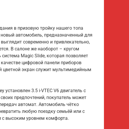
дания в призовую тройку нашего топа
 новый автомобиль, предназначенный для
 выглядит современно и привлекательно,
ется. В салоне же наоборот – кругом
 система Magic Slide, которая позволяет
В качестве цифровой панели приборов
й цветной экран служит мультимедийным
ey установлен 3.5 i-VTEC V6 двигатель с
 своих предпочтений, покупатель может
передач автомат. Автомобиль чётко
ревратить любую поездку семьёй или с
и с высоким уровнем комфорта.