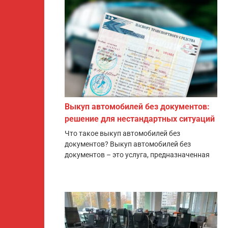
Выкуп автомобилей без документов:
решение для нестандартных ситуаций
Что такое выкуп автомобилей без
документов? Выкуп автомобилей без
документов – это услуга, предназначенная