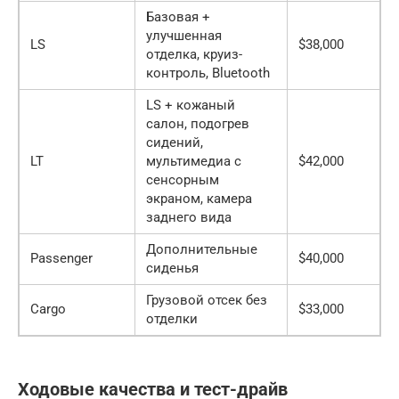
Базовая +
улучшенная
LS
$38,000
отделка, круиз-
контроль, Bluetooth
LS + кожаный
салон, подогрев
сидений,
LT
мультимедиа с
$42,000
сенсорным
экраном, камера
заднего вида
Дополнительные
Passenger
$40,000
сиденья
Грузовой отсек без
Cargo
$33,000
отделки
Ходовые качества и тест-драйв