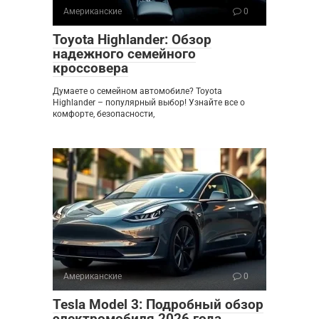
Американские
0
Toyota Highlander: Обзор
надежного семейного
кроссовера
Думаете о семейном автомобиле? Toyota
Highlander – популярный выбор! Узнайте все о
комфорте, безопасности,
Американские
0
Tesla Model 3: Подробный обзор
электромобиля 2026 года