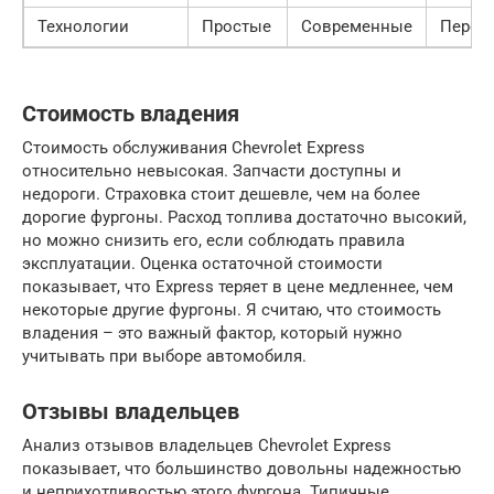
Технологии
Простые
Современные
Перед
Стоимость владения
Стоимость обслуживания Chevrolet Express
относительно невысокая. Запчасти доступны и
недороги. Страховка стоит дешевле, чем на более
дорогие фургоны. Расход топлива достаточно высокий,
но можно снизить его, если соблюдать правила
эксплуатации. Оценка остаточной стоимости
показывает, что Express теряет в цене медленнее, чем
некоторые другие фургоны. Я считаю, что стоимость
владения – это важный фактор, который нужно
учитывать при выборе автомобиля.
Отзывы владельцев
Анализ отзывов владельцев Chevrolet Express
показывает, что большинство довольны надежностью
и неприхотливостью этого фургона. Типичные