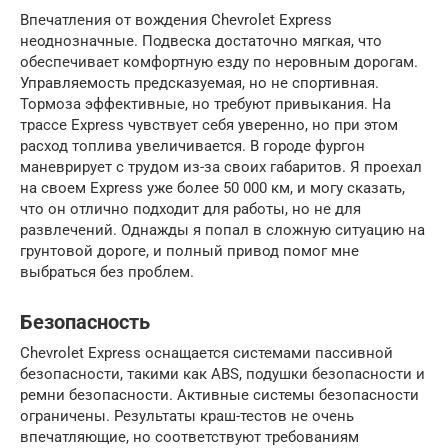
Впечатления от вождения Chevrolet Express
неоднозначные. Подвеска достаточно мягкая, что
обеспечивает комфортную езду по неровным дорогам.
Управляемость предсказуемая, но не спортивная.
Тормоза эффективные, но требуют привыкания. На
трассе Express чувствует себя уверенно, но при этом
расход топлива увеличивается. В городе фургон
маневрирует с трудом из-за своих габаритов. Я проехал
на своем Express уже более 50 000 км, и могу сказать,
что он отлично подходит для работы, но не для
развлечений. Однажды я попал в сложную ситуацию на
грунтовой дороге, и полный привод помог мне
выбраться без проблем.
Безопасность
Chevrolet Express оснащается системами пассивной
безопасности, такими как ABS, подушки безопасности и
ремни безопасности. Активные системы безопасности
ограничены. Результаты краш-тестов не очень
впечатляющие, но соответствуют требованиям