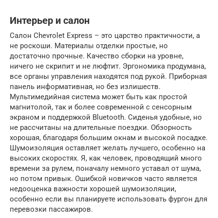
Интерьер и салон
Салон Chevrolet Express – это царство практичности, а
не роскоши. Материалы отделки простые, но
достаточно прочные. Качество сборки на уровне,
ничего не скрипит и не люфтит. Эргономика продумана,
все органы управления находятся под рукой. Приборная
панель информативная, но без излишеств.
Мультимедийная система может быть как простой
магнитолой, так и более современной с сенсорным
экраном и поддержкой Bluetooth. Сиденья удобные, но
не рассчитаны на длительные поездки. Обзорность
хорошая, благодаря большим окнам и высокой посадке.
Шумоизоляция оставляет желать лучшего, особенно на
высоких скоростях. Я, как человек, проводящий много
времени за рулем, поначалу немного уставал от шума,
но потом привык. Ошибкой новичков часто является
недооценка важности хорошей шумоизоляции,
особенно если вы планируете использовать фургон для
перевозки пассажиров.