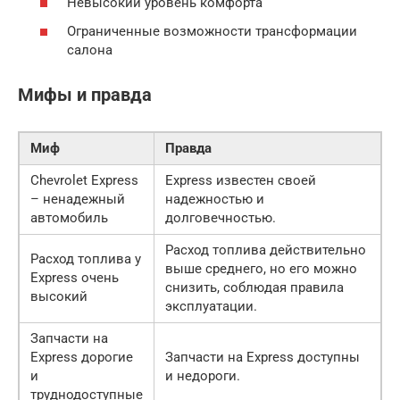
Невысокий уровень комфорта
Ограниченные возможности трансформации
салона
Мифы и правда
Миф
Правда
Chevrolet Express
Express известен своей
– ненадежный
надежностью и
автомобиль
долговечностью.
Расход топлива действительно
Расход топлива у
выше среднего, но его можно
Express очень
снизить, соблюдая правила
высокий
эксплуатации.
Запчасти на
Express дорогие
Запчасти на Express доступны
и
и недороги.
труднодоступные