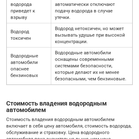
водорода
автоматически отключают
приведет к
подачу водорода в случае
взрыву
утечки.
Водород нетоксичен, но может
Водород
вызывать удушье при высокой
токсичен
концентрации.
Водородные автомобили
Водородные
оснащены современными
автомобили
системами безопасности,
опаснее
которые делают их не менее
бензиновых
безопасными, чем бензиновые.
Стоимость владения водородным
автомобилем
Стоимость владения водородным автомобилем
включает в себя цену автомобиля, стоимость водорода,
обслуживание и страховку. Цена водородного
автомобиля пока значительно выше, чем цена