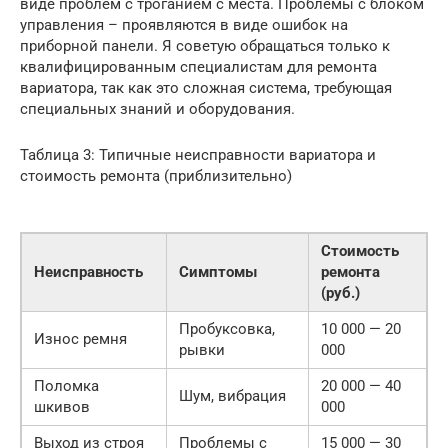
виде проблем с троганием с места. Проблемы с блоком
управления – проявляются в виде ошибок на
приборной панели. Я советую обращаться только к
квалифицированным специалистам для ремонта
вариатора, так как это сложная система, требующая
специальных знаний и оборудования.
Таблица 3: Типичные неисправности вариатора и
стоимость ремонта (приблизительно)
Стоимость
Неисправность
Симптомы
ремонта
(руб.)
Пробуксовка,
10 000 — 20
Износ ремня
рывки
000
Поломка
20 000 — 40
Шум, вибрация
шкивов
000
Выход из строя
Проблемы с
15 000 — 30