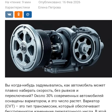
На чтение:
9 мин
Опубликовано:
16 Фев 2026
Характеристики
Елена Петрова
Вы когда-нибудь задумывались, как автомобиль может
плавно набирать скорость, без рывков и
переключений? Около 30% современных автомобилей
оснащены вариатором, и это число растет. Вариатор
(CVT) – это тип трансмиссии, который обеспечивает
бесступенчатое изменение передаточного числа. В этой