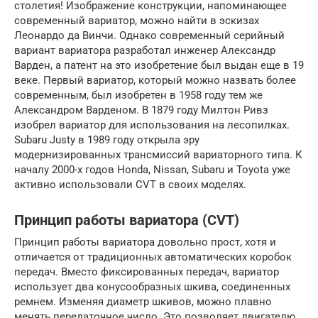
столетия! Изображение конструкции, напоминающее
современный вариатор, можно найти в эскизах
Леонардо да Винчи. Однако современный серийный
вариант вариатора разработал инженер Александр
Варден, а патент на это изобретение был выдан еще в 19
веке. Первый вариатор, который можно назвать более
современным, был изобретен в 1958 году тем же
Александром Варденом. В 1879 году Милтон Ривз
изобрел вариатор для использования на лесопилках.
Subaru Justy в 1989 году открыла эру
модернизированных трансмиссий вариаторного типа. К
началу 2000-х годов Honda, Nissan, Subaru и Toyota уже
активно использовали CVT в своих моделях.
Принцип работы вариатора (CVT)
Принцип работы вариатора довольно прост, хотя и
отличается от традиционных автоматических коробок
передач. Вместо фиксированных передач, вариатор
использует два конусообразных шкива, соединенных
ремнем. Изменяя диаметр шкивов, можно плавно
менять передаточное число. Это позволяет двигателю