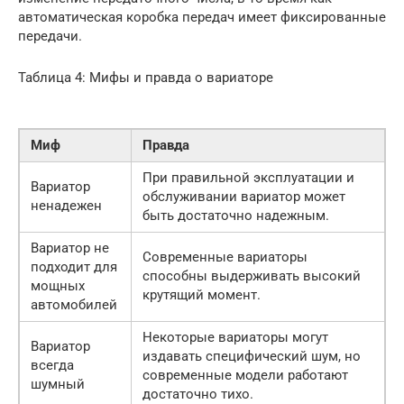
автоматическая коробка передач имеет фиксированные
передачи.
Таблица 4: Мифы и правда о вариаторе
Миф
Правда
При правильной эксплуатации и
Вариатор
обслуживании вариатор может
ненадежен
быть достаточно надежным.
Вариатор не
Современные вариаторы
подходит для
способны выдерживать высокий
мощных
крутящий момент.
автомобилей
Некоторые вариаторы могут
Вариатор
издавать специфический шум, но
всегда
современные модели работают
шумный
достаточно тихо.