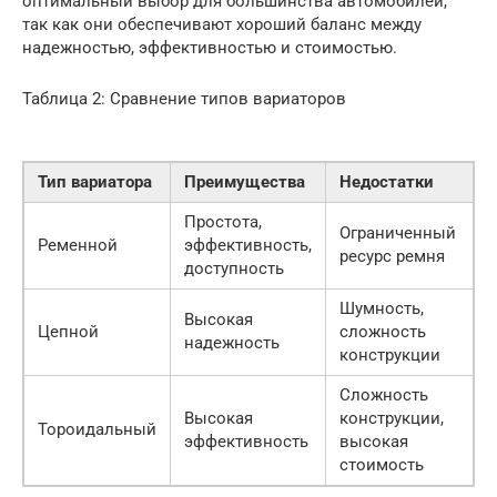
оптимальный выбор для большинства автомобилей,
так как они обеспечивают хороший баланс между
надежностью, эффективностью и стоимостью.
Таблица 2: Сравнение типов вариаторов
Тип вариатора
Преимущества
Недостатки
Простота,
Ограниченный
Ременной
эффективность,
ресурс ремня
доступность
Шумность,
Высокая
Цепной
сложность
надежность
конструкции
Сложность
Высокая
конструкции,
Тороидальный
эффективность
высокая
стоимость