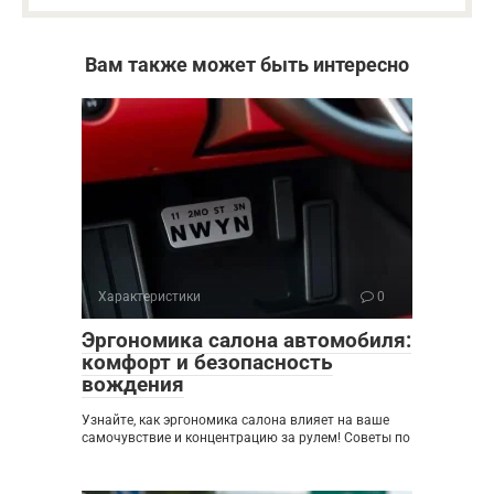
Вам также может быть интересно
Характеристики
0
Эргономика салона автомобиля:
комфорт и безопасность
вождения
Узнайте, как эргономика салона влияет на ваше
самочувствие и концентрацию за рулем! Советы по