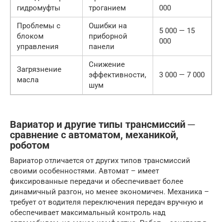
гидромуфты
троганием
000
Проблемы с
Ошибки на
5 000 — 15
блоком
приборной
000
управления
панели
Снижение
Загрязнение
эффективности,
3 000 — 7 000
масла
шум
Вариатор и другие типы трансмиссий ─
сравнение с автоматом, механикой,
роботом
Вариатор отличается от других типов трансмиссий
своими особенностями. Автомат – имеет
фиксированные передачи и обеспечивает более
динамичный разгон, но менее экономичен. Механика –
требует от водителя переключения передач вручную и
обеспечивает максимальный контроль над