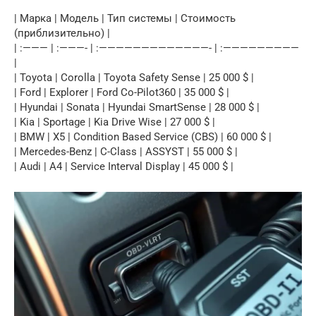
| Марка | Модель | Тип системы | Стоимость
(приблизительно) |
| :——— | :———- | :—————————————- | :—————————
|
| Toyota | Corolla | Toyota Safety Sense | 25 000 $ |
| Ford | Explorer | Ford Co-Pilot360 | 35 000 $ |
| Hyundai | Sonata | Hyundai SmartSense | 28 000 $ |
| Kia | Sportage | Kia Drive Wise | 27 000 $ |
| BMW | X5 | Condition Based Service (CBS) | 60 000 $ |
| Mercedes-Benz | C-Class | ASSYST | 55 000 $ |
| Audi | A4 | Service Interval Display | 45 000 $ |