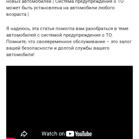
новых автомобилей | Система предупреждения о ТО
может быть установлена на автомобили любого
возраста |
Я надеюсь, эта статья помогла вам разобраться в теме
автомобилей с системой предупреждения о ТО.
Помните, что своевременное обслуживание – это залог
вашей безопасности и долгой службы вашего
автомобиля!