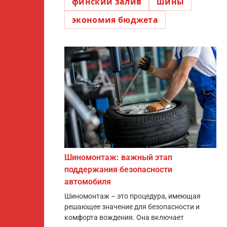
финский залив
шины
экономия бюджета
Шиномонтаж: важный этап
поддержания безопасности
автомобиля
Шиномонтаж – это процедура, имеющая
решающее значение для безопасности и
комфорта вождения. Она включает