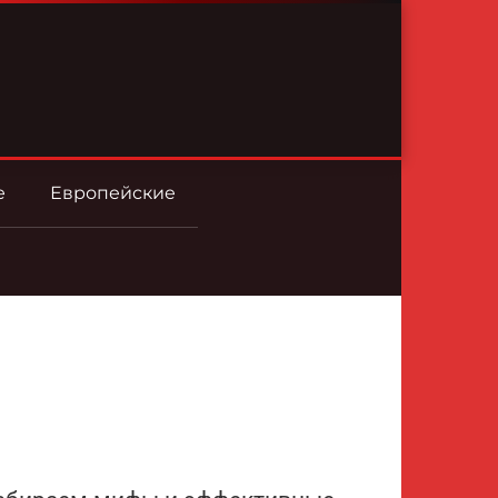
е
Европейские