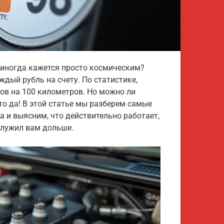
 иногда кажется просто космическим?
ждый рубль на счету. По статистике,
ов на 100 километров. Но можно ли
что да! В этой статье мы разберем самые
 и выясним, что действительно работает,
служил вам дольше.