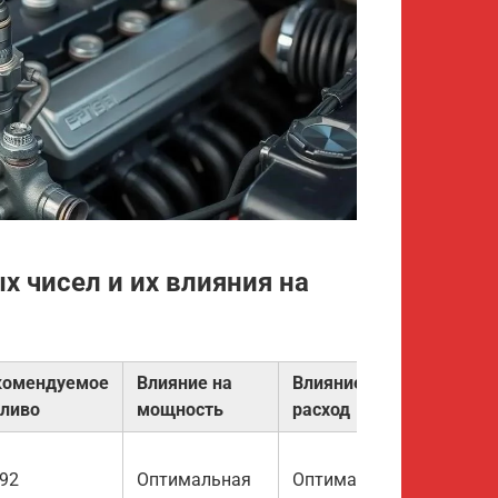
х чисел и их влияния на
комендуемое
Влияние на
Влияние на
пливо
мощность
расход
92
Оптимальная
Оптимальный