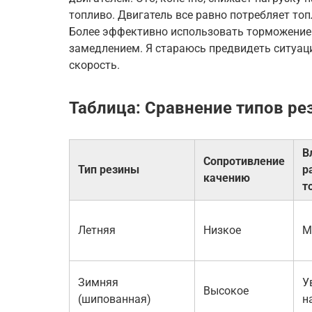
топливо. Двигатель все равно потребляет топ
Более эффективно использовать торможение 
замедлением. Я стараюсь предвидеть ситуац
скорость.
Таблица: Сравнение типов ре
В
Сопротивление
Тип резины
р
качению
т
Летняя
Низкое
М
Зимняя
У
Высокое
(шипованная)
н