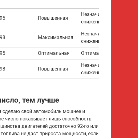
Незначительное
95
Повышенная
снижение
Незначительное
98
Максимальная
снижение
95
Оптимальная
Оптимальный
Незначительное
98
Повышенная
снижение
исло, тем лучше
, я сделаю свой автомобиль мощнее и
вое число показывает лишь способность
шинства двигателей достаточно 92-го или
 топлива не даст прироста мощности, если