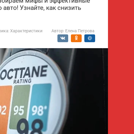
Разбираем мифы и эффективные
авто! Узнайте, как снизить
рика:
Характеристики
Автор:
Елена Петрова