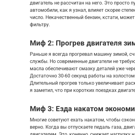
двигатель не рассчитан на него. Это просто п
автомобили, как я узнал, влияет скорее степ
число. Некачественный бензин, кстати, може
фильтру.
Миф 2: Прогрев двигателя зи
Раньше я всегда прогревал машину зимой, счи
службы. Но современные двигатели не требу
масла обеспечивают смазку деталей уже чере
Достаточно 30-60 секунд работы на холостом
Длительный прогрев только увеличивает расхо
я заметил, что при коротких поездках двигат
Миф 3: Езда накатом экономи
Многие советуют ехать накатом, чтобы сэкон
верно. Когда вы отпускаете педаль газа, дв
двигателем. Это, конечно, снижает нагрузку 