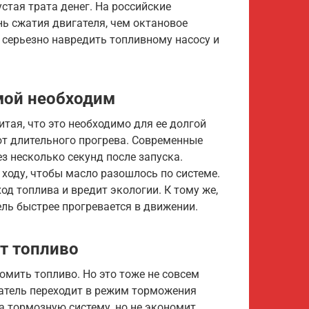
устая трата денег. На российские
ень сжатия двигателя, чем октановое
т серьезно навредить топливному насосу и
мой необходим
тая, что это необходимо для ее долгой
ют длительного прогрева. Современные
з несколько секунд после запуска.
 ходу, чтобы масло разошлось по системе.
д топлива и вредит экологии. К тому же,
ель быстрее прогревается в движении.
т топливо
омить топливо. Но это тоже не совсем
игатель переходит в режим торможения
на тормозную систему, но не экономит