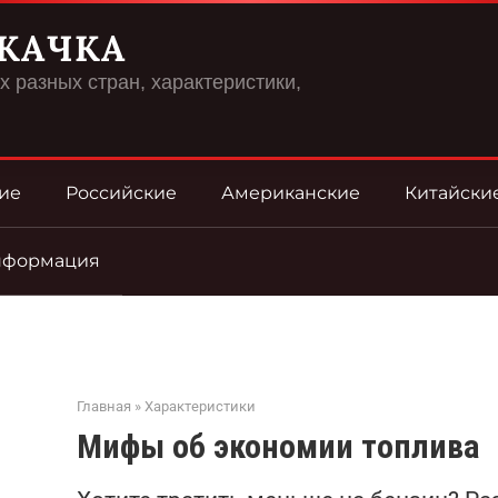
КАЧКА
 разных стран, характеристики,
ие
Российские
Американские
Китайски
нформация
Главная
»
Характеристики
Мифы об экономии топлива