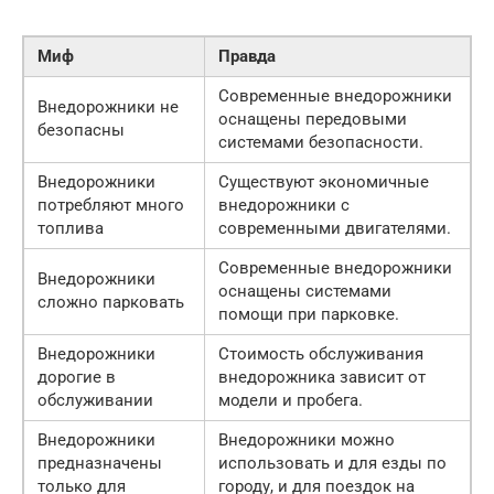
Миф
Правда
Современные внедорожники
Внедорожники не
оснащены передовыми
безопасны
системами безопасности.
Внедорожники
Существуют экономичные
потребляют много
внедорожники с
топлива
современными двигателями.
Современные внедорожники
Внедорожники
оснащены системами
сложно парковать
помощи при парковке.
Внедорожники
Стоимость обслуживания
дорогие в
внедорожника зависит от
обслуживании
модели и пробега.
Внедорожники
Внедорожники можно
предназначены
использовать и для езды по
только для
городу, и для поездок на