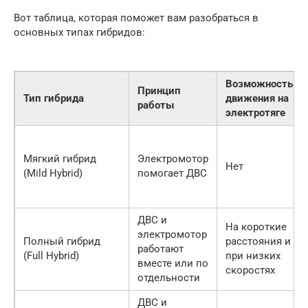
Вот таблица, которая поможет вам разобраться в
основных типах гибридов:
Возможность
Принцип
Тип гибрида
движения на
работы
электротяге
Мягкий гибрид
Электромотор
Нет
(Mild Hybrid)
помогает ДВС
ДВС и
На короткие
электромотор
Полный гибрид
расстояния и
работают
(Full Hybrid)
при низких
вместе или по
скоростях
отдельности
ДВС и