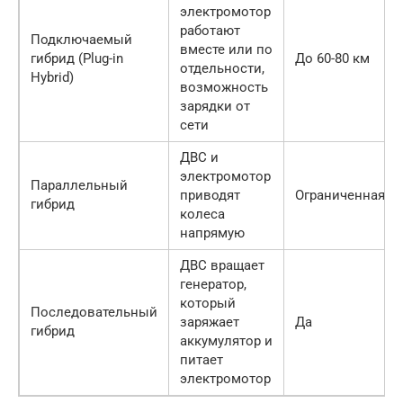
электромотор
работают
Подключаемый
вместе или по
гибрид (Plug-in
До 60-80 км
отдельности,
Hybrid)
возможность
зарядки от
сети
ДВС и
электромотор
Параллельный
приводят
Ограниченная
гибрид
колеса
напрямую
ДВС вращает
генератор,
который
Последовательный
заряжает
Да
гибрид
аккумулятор и
питает
электромотор