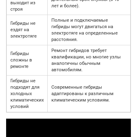
выходит из
лет и более).
строя
Полные и подключаемые
Гибриды не
гибриды могут двигаться на
ездят на
электротяге на определенные
электротяге
расстояния.
Ремонт гибридов требует
Гибриды
квалификации, но многие узлы
сложны в
аналогичны обычным
ремонте
автомобилям.
Гибриды не
подходят для
Современные гибриды
холодных
адаптированы к различным
климатических
климатическим условиям.
условий