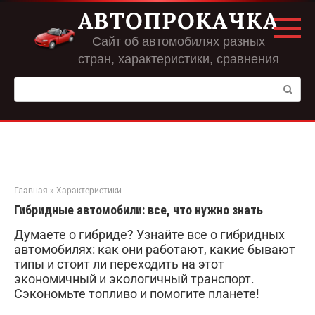
Перейти
АВТОПРОКАЧКА
к
контенту
Сайт об автомобилях разных
стран, характеристики, сравнения
Поиск:
Главная
»
Характеристики
Гибридные автомобили: все, что нужно знать
Думаете о гибриде? Узнайте все о гибридных
автомобилях: как они работают, какие бывают
типы и стоит ли переходить на этот
экономичный и экологичный транспорт.
Сэкономьте топливо и помогите планете!