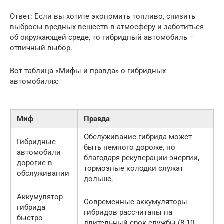
Ответ: Если вы хотите экономить топливо, снизить
выбросы вредных веществ в атмосферу и заботиться
об окружающей среде, то гибридный автомобиль –
отличный выбор.
Вот таблица «Мифы и правда» о гибридных
автомобилях:
Миф
Правда
Обслуживание гибрида может
Гибридные
быть немного дороже, но
автомобили
благодаря рекуперации энергии,
дорогие в
тормозные колодки служат
обслуживании
дольше.
Аккумулятор
Современные аккумуляторы
гибрида
гибридов рассчитаны на
быстро
длительный срок службы (8-10