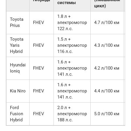
системы
цикл)
1.8 л +
Toyota
FHEV
электромотор
4.7 л/100 км
2
Prius
122 л.с.
Toyota
1.5 л +
Yaris
FHEV
электромотор
4.3 л/100 км
2
Hybrid
116 л.с.
1.6 л +
Hyundai
FHEV
электромотор
4.2 л/100 км
2
Ioniq
141 л.с.
1.6 л +
Kia Niro
FHEV
электромотор
4.4 л/100 км
2
141 л.с.
Ford
2.0 л +
Fusion
FHEV
электромотор
5.0 л/100 км
2
Hybrid
188 л.с.