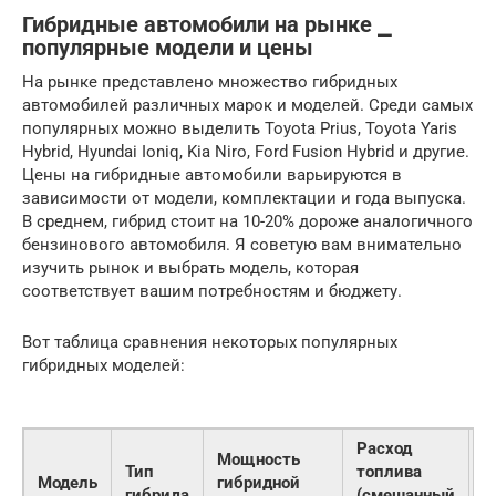
Гибридные автомобили на рынке ⎯
популярные модели и цены
На рынке представлено множество гибридных
автомобилей различных марок и моделей. Среди самых
популярных можно выделить Toyota Prius, Toyota Yaris
Hybrid, Hyundai Ioniq, Kia Niro, Ford Fusion Hybrid и другие.
Цены на гибридные автомобили варьируются в
зависимости от модели, комплектации и года выпуска.
В среднем, гибрид стоит на 10-20% дороже аналогичного
бензинового автомобиля. Я советую вам внимательно
изучить рынок и выбрать модель, которая
соответствует вашим потребностям и бюджету.
Вот таблица сравнения некоторых популярных
гибридных моделей:
Расход
Мощность
Тип
топлива
Ц
Модель
гибридной
гибрида
(смешанный
(