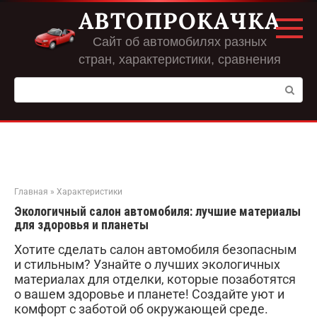
Перейти
АВТОПРОКАЧКА
к
контенту
Сайт об автомобилях разных
стран, характеристики, сравнения
Поиск:
Главная
»
Характеристики
Экологичный салон автомобиля: лучшие материалы
для здоровья и планеты
Хотите сделать салон автомобиля безопасным
и стильным? Узнайте о лучших экологичных
материалах для отделки, которые позаботятся
о вашем здоровье и планете! Создайте уют и
комфорт с заботой об окружающей среде.