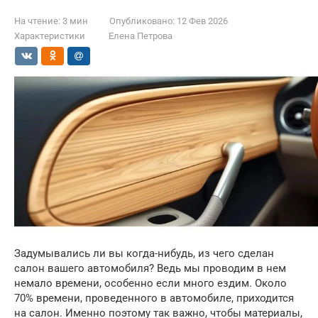
На чтение:
3 мин
Опубликовано:
12 Фев 2026
Характеристики
Елена Петрова
Задумывались ли вы когда-нибудь, из чего сделан
салон вашего автомобиля? Ведь мы проводим в нем
немало времени, особенно если много ездим. Около
70% времени, проведенного в автомобиле, приходится
на салон. Именно поэтому так важно, чтобы материалы,