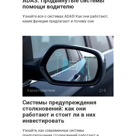
ADAS: Продвинутые системы
помощи водителю
Узнайте все о системах ADAS! Как они работают,
какие функции предлагают и почему они
Характеристики
0
Системы предупреждения
столкновений: как они
работают и стоит ли в них
инвестировать
Узнайте, как современные системы
предотвращения столкновений работают и