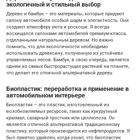
экологичный и стильный выбор
Дерево и бамбук – это материалы, которые придают
салону автомобиля особый шарм и элегантность. Они
создают атмосферу уюта и роскоши. Я всегда
восхищался салонами автомобилей премиум-класса,
отделанными натуральным деревом. Но важно
помнить, что для экологичности необходимо
использовать древесину, полученную из устойчиво
управляемых лесов. Бамбук, в свою очередь, является
одним из самых быстрорастущих растений на планете,
что делает его отличной альтернативой дереву.
Биопластик: переработка и применение в
автомобильном интерьере
Биопластик – это пластик, изготовленный из
возобновляемых ресурсов, таких как кукурузный
крахмал, сахарный тростник или целлюлоза. Он
является отличной альтернативой традиционному
пластику, который производится из нефтепродуктов. Я
был приятно удивлен, когда узнал, что биопластик