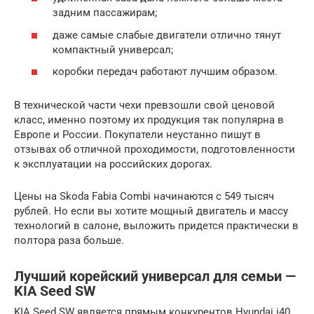
задним пассажирам;
даже самые слабые двигатели отлично тянут
компактный универсал;
коробки передач работают лучшим образом.
В технической части чехи превзошли свой ценовой
класс, именно поэтому их продукция так популярна в
Европе и России. Покупатели неустанно пишут в
отзывах об отличной проходимости, подготовленности
к эксплуатации на российских дорогах.
Цены на Skoda Fabia Combi начинаются с 549 тысяч
рублей. Но если вы хотите мощный двигатель и массу
технологий в салоне, выложить придется практически в
полтора раза больше.
Лучший корейский универсал для семьи —
KIA Seed SW
KIA Seed SW является прямым конкурентов Hyundai i40.