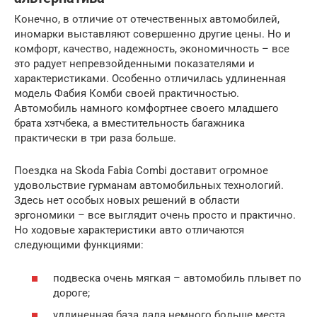
Конечно, в отличие от отечественных автомобилей,
иномарки выставляют совершенно другие цены. Но и
комфорт, качество, надежность, экономичность – все
это радует непревзойденными показателями и
характеристиками. Особенно отличилась удлиненная
модель Фабия Комби своей практичностью.
Автомобиль намного комфортнее своего младшего
брата хэтчбека, а вместительность багажника
практически в три раза больше.
Поездка на Skoda Fabia Combi доставит огромное
удовольствие гурманам автомобильных технологий.
Здесь нет особых новых решений в области
эргономики – все выглядит очень просто и практично.
Но ходовые характеристики авто отличаются
следующими функциями:
подвеска очень мягкая – автомобиль плывет по
дороге;
удлиненная база дала немного больше места