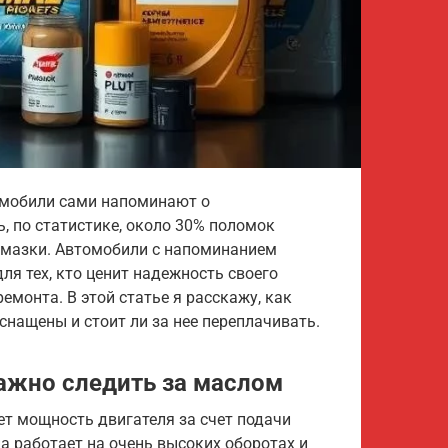
омобили сами напоминают о
, по статистике, около 30% поломок
смазки. Автомобили с напоминанием
ля тех, кто ценит надежность своего
емонта. В этой статье я расскажу, как
снащены и стоит ли за нее переплачивать.
важно следить за маслом
ет мощность двигателя за счет подачи
а работает на очень высоких оборотах и