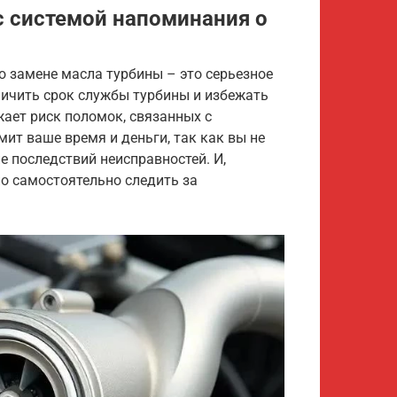
 системой напоминания о
о замене масла турбины – это серьезное
личить срок службы турбины и избежать
жает риск поломок, связанных с
мит ваше время и деньги, так как вы не
ие последствий неисправностей. И,
но самостоятельно следить за