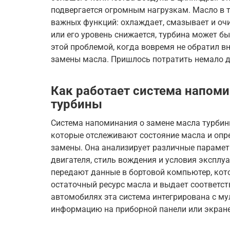
подвергается огромным нагрузкам. Масло в 
важных функций: охлаждает, смазывает и очи
или его уровень снижается, турбина может бы
этой проблемой, когда вовремя не обратил в
замены масла. Пришлось потратить немало д
Как работает система напоми
турбины
Система напоминания о замене масла турбин
которые отслеживают состояние масла и опр
замены. Она анализирует различные параметр
двигателя, стиль вождения и условия эксплу
передают данные в бортовой компьютер, кот
остаточный ресурс масла и выдает соответс
автомобилях эта система интегрирована с 
информацию на приборной панели или экране