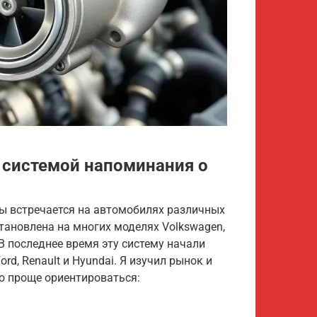
системой напоминания о
ы встречается на автомобилях различных
становлена на многих моделях Volkswagen,
. В последнее время эту систему начали
rd, Renault и Hyundai. Я изучил рынок и
о проще ориентироваться: