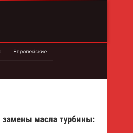
е
Европейские
 замены масла турбины: