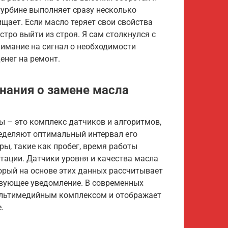
турбине выполняет сразу несколько
щает. Если масло теряет свои свойства
стро выйти из строя. Я сам столкнулся с
нимание на сигнал о необходимости
енег на ремонт.
нания о замене масла
ы – это комплекс датчиков и алгоритмов,
еделяют оптимальный интервал его
ы, такие как пробег, время работы
атации. Датчики уровня и качества масла
орый на основе этих данных рассчитывает
твующее уведомление. В современных
мультимедийным комплексом и отображает
.