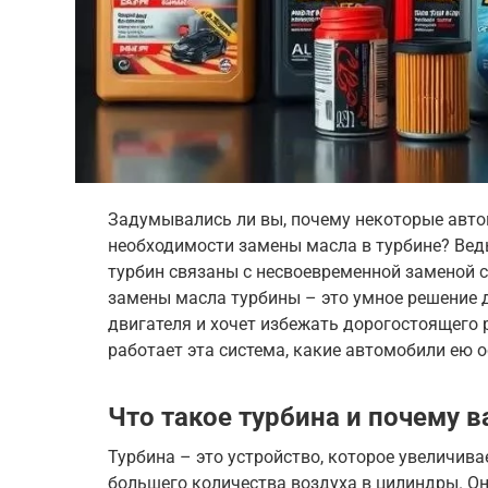
Задумывались ли вы, почему некоторые авт
необходимости замены масла в турбине? Ведь
турбин связаны с несвоевременной заменой 
замены масла турбины – это умное решение д
двигателя и хочет избежать дорогостоящего р
работает эта система, какие автомобили ею о
Что такое турбина и почему 
Турбина – это устройство, которое увеличива
большего количества воздуха в цилиндры. Он