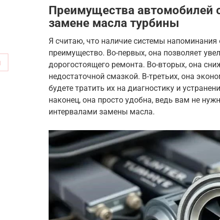
Преимущества автомобилей с
замене масла турбины
Я считаю, что наличие системы напоминания 
преимущество. Во-первых, она позволяет уве
м
дорогостоящего ремонта. Во-вторых, она сни
недостаточной смазкой. В-третьих, она эконо
будете тратить их на диагностику и устранен
наконец, она просто удобна, ведь вам не нуж
интервалами замены масла.