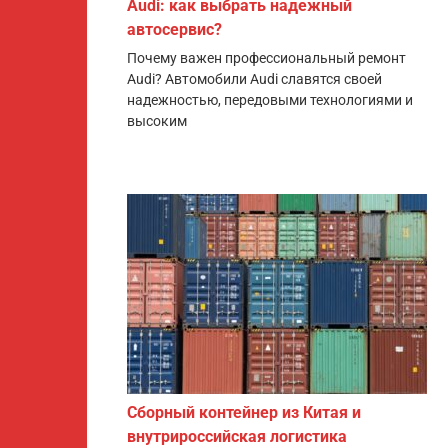
Audi: как выбрать надежный
автосервис?
Почему важен профессиональный ремонт
Audi? Автомобили Audi славятся своей
надежностью, передовыми технологиями и
высоким
Сборный контейнер из Китая и
внутрироссийская логистика