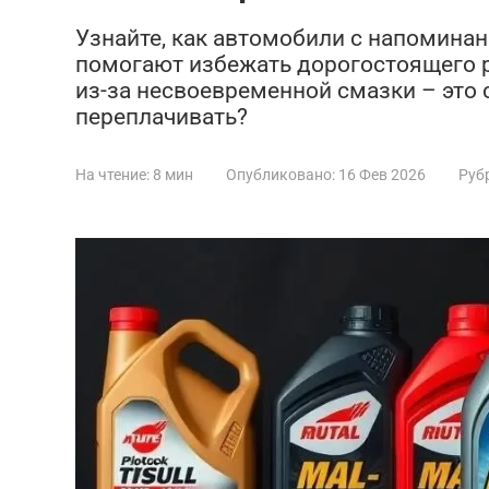
Узнайте, как автомобили с напомина
помогают избежать дорогостоящего 
из-за несвоевременной смазки – это 
переплачивать?
На чтение:
8 мин
Опубликовано:
16 Фев 2026
Руб