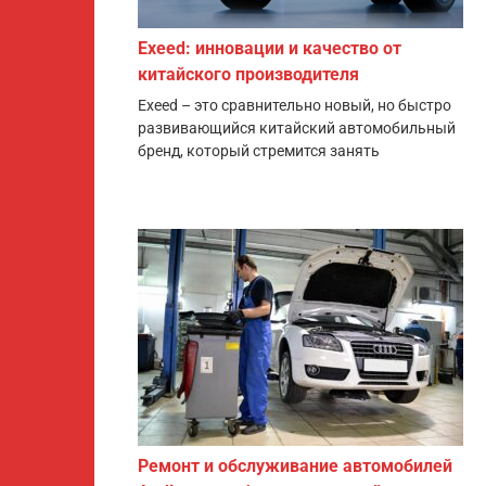
Exeed: инновации и качество от
китайского производителя
Exeed – это сравнительно новый, но быстро
развивающийся китайский автомобильный
бренд, который стремится занять
Ремонт и обслуживание автомобилей