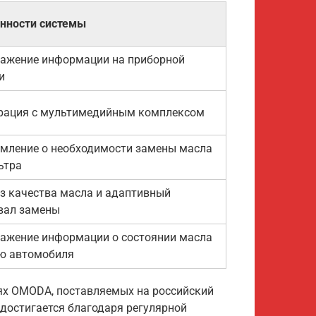
нности системы
ажение информации на приборной
и
рация с мультимедийным комплексом
мление о необходимости замены масла
ьтра
з качества масла и адаптивный
вал замены
ажение информации о состоянии масла
ю автомобиля
лях OMODA, поставляемых на российский
достигается благодаря регулярной