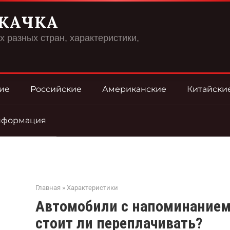
КАЧКА
 разных стран, характеристики,
ие
Российские
Американские
Китайски
нформация
Главная
»
Характеристики
Автомобили с напоминанием
стоит ли переплачивать?