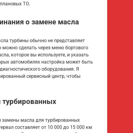
 плановых ТО.
инания о замене масла
сла турбины обычно не представляет
о можно сделать через меню бортового
ла, которое вы используете, и указать
орых автомобилях настройка может быть
 диагностического оборудования. Я
зированный сервисный центр, чтобы
я турбированных
м замены масла для турбированных
тервал составляет от 10 000 до 15 000 км