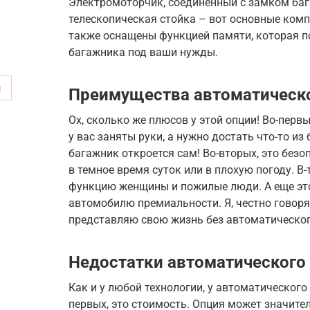
Электромоторчик, соединенный с замком баг
телескопическая стойка – вот основные ком
также оснащены функцией памяти, которая п
багажника под ваши нужды.
м
Преимущества автоматическ
Ох, сколько же плюсов у этой опции! Во-первы
у вас заняты руки, а нужно достать что-то из
багажник откроется сам! Во-вторых, это безо
в темное время суток или в плохую погоду. В-
функцию женщины и пожилые люди. А еще это
автомобилю премиальности. Я, честно говоря,
представляю свою жизнь без автоматическог
Недостатки автоматического
Как и у любой технологии, у автоматического
первых, это стоимость. Опция может значите