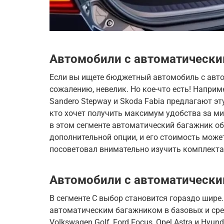
Автомобили с автоматически
Если вы ищете бюджетный автомобиль с авто
сожалению, невелик. Но кое-что есть! Наприм
Sandero Stepway и Skoda Fabia предлагают эт
кто хочет получить максимум удобства за ми
в этом сегменте автоматический багажник об
дополнительной опции, и его стоимость може
посоветовал внимательно изучить комплекта
Автомобили с автоматически
В сегменте C выбор становится гораздо шире
автоматическим багажником в базовых и сре
Volkswagen Golf, Ford Focus, Opel Astra и Hyu