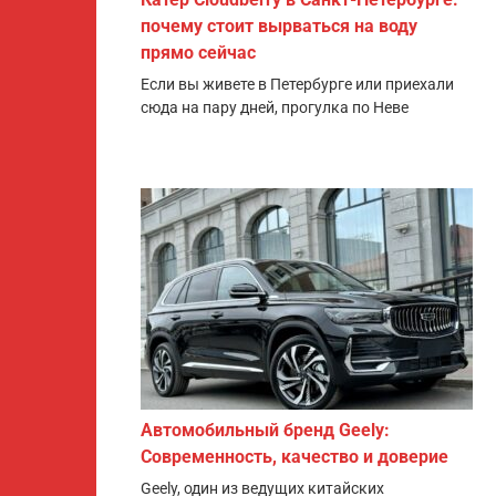
почему стоит вырваться на воду
прямо сейчас
Если вы живете в Петербурге или приехали
сюда на пару дней, прогулка по Неве
Автомобильный бренд Geely:
Современность, качество и доверие
Geely, один из ведущих китайских