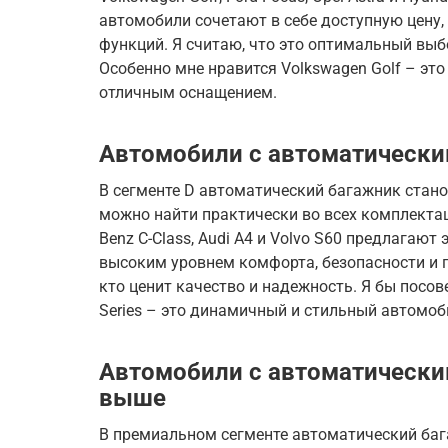
автомобили сочетают в себе доступную цену,
функций. Я считаю, что это оптимальный вы
Особенно мне нравится Volkswagen Golf – эт
отличным оснащением.
Автомобили с автоматически
В сегменте D автоматический багажник стано
можно найти практически во всех комплектаци
Benz C-Class, Audi A4 и Volvo S60 предлагаю
высоким уровнем комфорта, безопасности и п
кто ценит качество и надежность. Я бы посо
Series – это динамичный и стильный автомоб
Автомобили с автоматически
выше
В премиальном сегменте автоматический бага