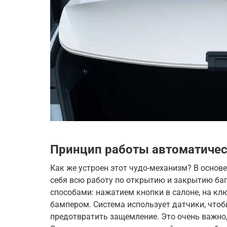
Принцип работы автоматичес
Как же устроен этот чудо-механизм? В основ
себя всю работу по открытию и закрытию ба
способами: нажатием кнопки в салоне, на кл
бампером. Система использует датчики, чтоб
предотвратить защемление. Это очень важно,