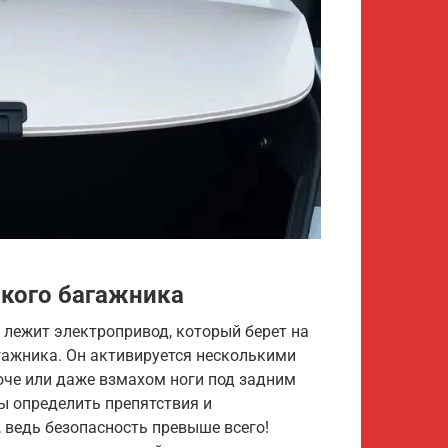
кого багажника
е лежит электропривод, который берет на
гажника. Он активируется несколькими
юче или даже взмахом ноги под задним
ы определить препятствия и
 ведь безопасность превыше всего!