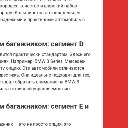
 хорошее качество и широкий набор
бор для большинства автовладельцев.
о надежный и практичный автомобиль с
м багажником: сегмент D
вится практически стандартом. Здесь его
ях. Например, BMW 3 Series, Mercedes-
т эту опцию. Эти автомобили отличаются
рестижа. Они идеально подходят для тех,
ветовал обратить внимание на BMW 3
иль с отличной управляемостью.
м багажником: сегмент E и
жник – это не просто опция, это