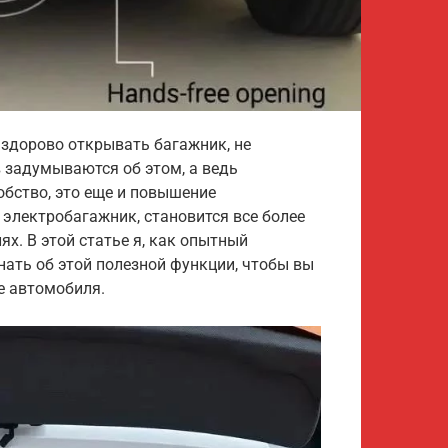
 здорово открывать багажник, не
 задумываются об этом, а ведь
обство, это еще и повышение
 электробагажник, становится все более
х. В этой статье я, как опытный
нать об этой полезной функции, чтобы вы
е автомобиля.