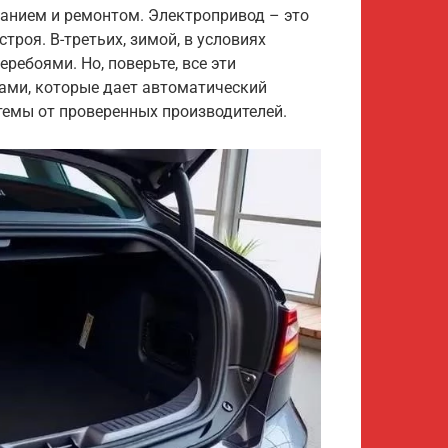
анием и ремонтом. Электропривод – это
роя. В-третьих, зимой, в условиях
ребоями. Но, поверьте, все эти
ами, которые дает автоматический
темы от проверенных производителей.