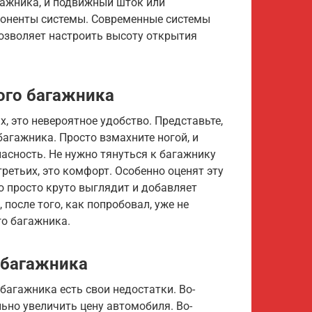
ажника, и подвижный шток или
поненты системы. Современные системы
озволяет настроить высоту открытия
ого багажника
х, это невероятное удобство. Представьте,
 багажника. Просто взмахните ногой, и
пасность. Не нужно тянуться к багажнику
третьих, это комфорт. Особенно оценят эту
 просто круто выглядит и добавляет
 после того, как попробовал, уже не
о багажника.
 багажника
 багажника есть свои недостатки. Во-
льно увеличить цену автомобиля. Во-