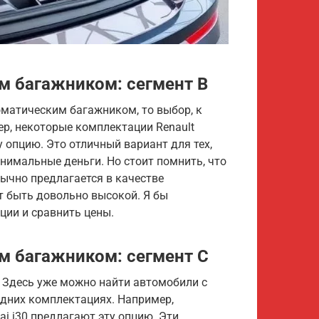
м багажником: сегмент B
матическим багажником, то выбор, к
ер, некоторые комплектации Renault
у опцию. Это отличный вариант для тех,
нимальные деньги. Но стоит помнить, что
ычно предлагается в качестве
т быть довольно высокой. Я бы
ции и сравнить цены.
м багажником: сегмент C
. Здесь уже можно найти автомобили с
дних комплектациях. Например,
ndai i30 предлагают эту опцию. Эти