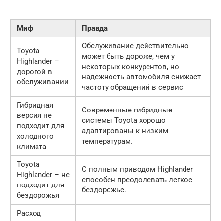
Миф
Правда
Обслуживание действительно
Toyota
может быть дороже, чем у
Highlander –
некоторых конкурентов, но
дорогой в
надежность автомобиля снижает
обслуживании
частоту обращений в сервис.
Гибридная
Современные гибридные
версия не
системы Toyota хорошо
подходит для
адаптированы к низким
холодного
температурам.
климата
Toyota
С полным приводом Highlander
Highlander – не
способен преодолевать легкое
подходит для
бездорожье.
бездорожья
Расход