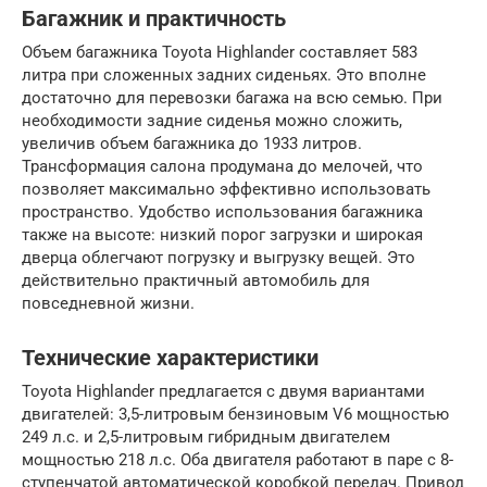
Багажник и практичность
Объем багажника Toyota Highlander составляет 583
литра при сложенных задних сиденьях. Это вполне
достаточно для перевозки багажа на всю семью. При
необходимости задние сиденья можно сложить,
увеличив объем багажника до 1933 литров.
Трансформация салона продумана до мелочей, что
позволяет максимально эффективно использовать
пространство. Удобство использования багажника
также на высоте: низкий порог загрузки и широкая
дверца облегчают погрузку и выгрузку вещей. Это
действительно практичный автомобиль для
повседневной жизни.
Технические характеристики
Toyota Highlander предлагается с двумя вариантами
двигателей: 3,5-литровым бензиновым V6 мощностью
249 л.с. и 2,5-литровым гибридным двигателем
мощностью 218 л.с. Оба двигателя работают в паре с 8-
ступенчатой автоматической коробкой передач. Привод