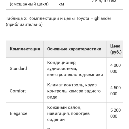
7.5 л/100 км
(смешанный цикл)
км
Таблица 2: Комплектации и цены Toyota Highlander
(приблизительно)
Цена
Комплектация
Основные характеристики
(руб.)
Кондиционер,
4 000
Standard
аудиосистема,
000
электростеклоподъемники
Климат-контроль, круиз-
4 500
Comfort
контроль, камера заднего
000
вида
Кожаный салон,
5 200
Elegance
навигация, подогрев
000
сидений