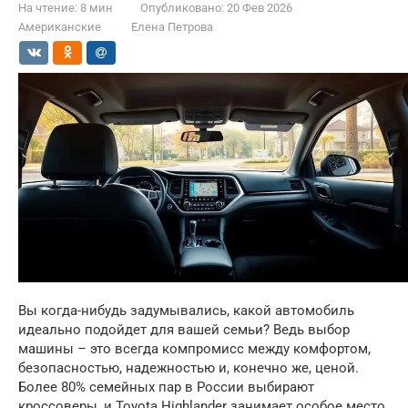
На чтение:
8 мин
Опубликовано:
20 Фев 2026
Американские
Елена Петрова
Вы когда-нибудь задумывались, какой автомобиль
идеально подойдет для вашей семьи? Ведь выбор
машины – это всегда компромисс между комфортом,
безопасностью, надежностью и, конечно же, ценой.
Более 80% семейных пар в России выбирают
кроссоверы, и Toyota Highlander занимает особое место