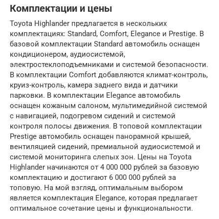
Комплектации и цены
Toyota Highlander предлагается в нескольких
комплектациях: Standard, Comfort, Elegance и Prestige. В
базовой комплектации Standard автомобиль оснащен
кондиционером, аудиосистемой,
электростеклоподъемниками и системой безопасности.
В комплектации Comfort добавляются климат-контроль,
круиз-контроль, камера заднего вида и датчики
парковки. В комплектации Elegance автомобиль
оснащен кожаным салоном, мультимедийной системой
с навигацией, подогревом сидений и системой
контроля полосы движения. В топовой комплектации
Prestige автомобиль оснащен панорамной крышей,
вентиляцией сидений, премиальной аудиосистемой и
системой мониторинга слепых зон. Цены на Toyota
Highlander начинаются от 4 000 000 рублей за базовую
комплектацию и достигают 6 000 000 рублей за
топовую. На мой взгляд, оптимальным выбором
является комплектация Elegance, которая предлагает
оптимальное сочетание цены и функциональности.