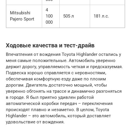
4
Mitsubishi
100
505 л
181 л.с.
Pajero Sport
000
Ходовые качества и тест-драйв
Впечатления от вождения Toyota Highlander остались у
меня самые положительные. Автомобиль уверенно
держит дорогу, управляемость четкая и предсказуемая.
Подвеска хорошо справляется с неровностями,
обеспечивая комфортную езду даже по плохим
дорогам. Двигатель достаточно мощный, чтобы
уверенно обгонять на трассе и динамично разгоняться
в городе. Я был приятно удивлен работой
автоматической коробки передач – переключения
происходят плавно и незаметно. В целом, Toyota
Highlander – это автомобиль, который доставляет
удовольствие от вождения.