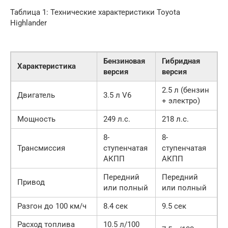
Таблица 1: Технические характеристики Toyota
Highlander
Бензиновая
Гибридная
Характеристика
версия
версия
2.5 л (бензин
Двигатель
3.5 л V6
+ электро)
Мощность
249 л.с.
218 л.с.
8-
8-
Трансмиссия
ступенчатая
ступенчатая
АКПП
АКПП
Передний
Передний
Привод
или полный
или полный
Разгон до 100 км/ч
8.4 сек
9.5 сек
Расход топлива
10.5 л/100