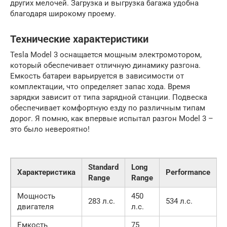
других мелочей. Загрузка и выгрузка багажа удобна
благодаря широкому проему.
Технические характеристики
Tesla Model 3 оснащается мощным электромотором,
который обеспечивает отличную динамику разгона.
Емкость батареи варьируется в зависимости от
комплектации, что определяет запас хода. Время
зарядки зависит от типа зарядной станции. Подвеска
обеспечивает комфортную езду по различным типам
дорог. Я помню, как впервые испытал разгон Model 3 –
это было невероятно!
Standard
Long
Характеристика
Performance
Range
Range
Мощность
450
283 л.с.
534 л.с.
двигателя
л.с.
Емкость
75