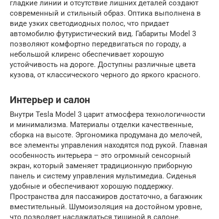
гладкие линии и отсутствие лишних деталей создают
современный и стильный образ. Оптика выполнена в
виде узких светодиодных полос, что придает
автомобилю футуристический вид. Габариты Model 3
позволяют комфортно передвигаться по городу, а
небольшой клиренс обеспечивает хорошую
устойчивость на дороге. Доступны различные цвета
кузова, от классического черного до яркого красного.
Интерьер и салон
Внутри Tesla Model 3 царит атмосфера технологичности
и минимализма. Материалы отделки качественные,
сборка на высоте. Эргономика продумана до мелочей,
все элементы управления находятся под рукой. Главная
особенность интерьера – это огромный сенсорный
экран, который заменяет традиционную приборную
панель и систему управления мультимедиа. Сиденья
удобные и обеспечивают хорошую поддержку.
Пространства для пассажиров достаточно, а багажник
вместительный. Шумоизоляция на достойном уровне,
что позволяет наслаждаться тишиной в салоне.