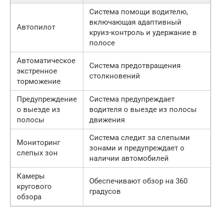
Система помощи водителю,
включающая адаптивный
Автопилот
круиз-контроль и удержание в
полосе
Автоматическое
Система предотвращения
экстренное
столкновений
торможение
Предупреждение
Система предупреждает
о выезде из
водителя о выезде из полосы
полосы
движения
Система следит за слепыми
Мониторинг
зонами и предупреждает о
слепых зон
наличии автомобилей
Камеры
Обеспечивают обзор на 360
кругового
градусов
обзора