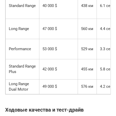
Standard Range
40 000 $
438 км
6.1 сек
Long Range
47 000 $
560 км
4.4 сек
Performance
53 000 $
529 км
3.3 сек
Standard Range
42 000 $
455 км
5.8 сек
Plus
Long Range
49 000 $
576 км
4.2 сек
Dual Motor
Ходовые качества и тест-драйв