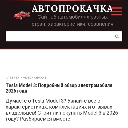
Перейти
АВТОПРОКАЧКА
к
контенту
Сайт об автомобилях разных
стран, характеристики, сравнения
Поиск:
Главная
»
Американские
Tesla Model 3: Подробный обзор электромобиля
2026 года
Думаете о Tesla Model 3? Узнайте все о
характеристиках, комплектациях и отзывах
владельцев! Стоит ли покупать Model 3 в 2026
году? Разбираемся вместе!