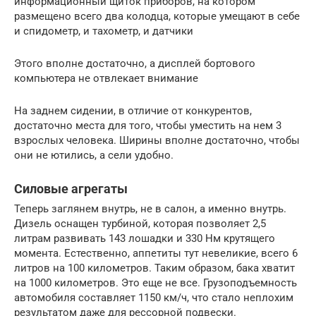
информационный щиток приборов, на котором
размещено всего два колодца, которые умещают в себе
и спидометр, и тахометр, и датчики
Этого вполне достаточно, а дисплей бортового
компьютера не отвлекает внимание
На заднем сидении, в отличие от конкурентов,
достаточно места для того, чтобы уместить на нем 3
взрослых человека. Ширины вполне достаточно, чтобы
они не ютились, а сели удобно.
Силовые агрегаты
Теперь заглянем внутрь, не в салон, а именно внутрь.
Дизель оснащен турбиной, которая позволяет 2,5
литрам развивать 143 лошадки и 330 Нм крутящего
момента. Естественно, аппетиты тут невеликие, всего 6
литров на 100 километров. Таким образом, бака хватит
на 1000 километров. Это еще не все. Грузоподъемность
автомобиля составляет 1150 км/ч, что стало неплохим
результатом даже для рессорной подвески.