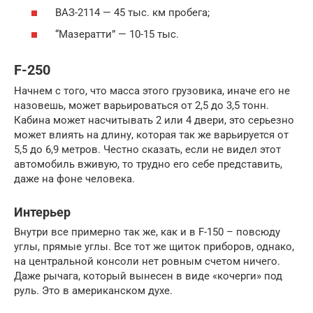
ВАЗ-2114 — 45 тыс. км пробега;
“Мазератти” — 10-15 тыс.
F-250
Начнем с того, что масса этого грузовика, иначе его не
назовешь, может варьироваться от 2,5 до 3,5 тонн.
Кабина может насчитывать 2 или 4 двери, это серьезно
может влиять на длину, которая так же варьируется от
5,5 до 6,9 метров. Честно сказать, если не видел этот
автомобиль вживую, то трудно его себе представить,
даже на фоне человека.
Интерьер
Внутри все примерно так же, как и в F-150 – повсюду
углы, прямые углы. Все тот же щиток приборов, однако,
на центральной консоли нет ровным счетом ничего.
Даже рычага, который вынесен в виде «кочерги» под
руль. Это в американском духе.