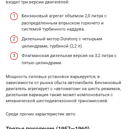
входит три версии двигателей:
Бензиновый агрегат объемом 2,0 литра с
распределенным впрыском горючего и
системой турбинного наддува.
Дизельный мотор Duratorq с четырьмя
цилиндрами, турбиной (2,2 л).
Флагманская дизельная версия на 3,2 литра с
пятью цилиндрами.
Мощность силовых установок варьируется, в
зависимости от рынка сбыта автомобиля. Бензиновый
двигатель агрегирует с «автоматом» на шесть режимов,
дизельная вариация также может компоноваться с
механической шестидиапазонной трансмиссией.
Среди прочих характеристик авто:
Третье поколение (1957—1960)