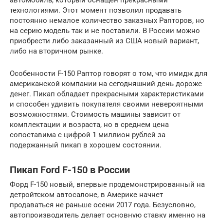
автомобиль, который оснащен прекрасными
технологиями. Этот момент позволил продавать
постоянно немалое количество заказных Рапторов, но
на серию модель так и не поставили. В России можно
приобрести либо заказанный из США новый вариант,
либо на вторичном рынке.
Особенности F-150 Раптор говорят о том, что имидж для
американской компании на сегодняшний день дороже
денег. Пикап обладает прекрасными характеристиками
и способен удивить покупателя своими невероятными
возможностями. Стоимость машины зависит от
комплектации и возраста, но в среднем цена
сопоставима с цифрой 1 миллион рублей за
подержанный пикап в хорошем состоянии.
Пикап Ford F-150 в России
Форд F-150 новый, впервые продемонстрированный на
детройтском автосалоне, в Америке начнет
продаваться не раньше осени 2017 года. Безусловно,
автопроизводитель делает основную ставку именно на