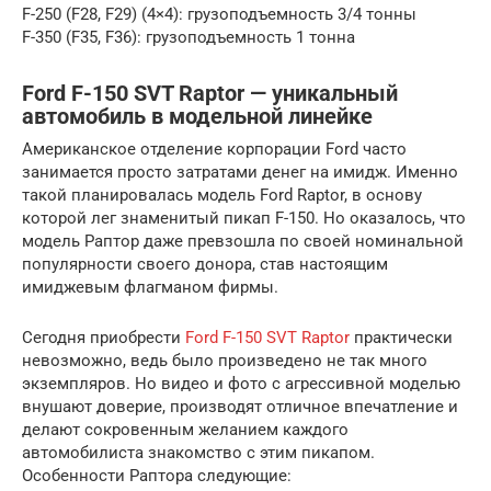
F-250 (F28, F29) (4×4): грузоподъемность 3/4 тонны
F-350 (F35, F36): грузоподъемность 1 тонна
Ford F-150 SVT Raptor — уникальный
автомобиль в модельной линейке
Американское отделение корпорации Ford часто
занимается просто затратами денег на имидж. Именно
такой планировалась модель Ford Raptor, в основу
которой лег знаменитый пикап F-150. Но оказалось, что
модель Раптор даже превзошла по своей номинальной
популярности своего донора, став настоящим
имиджевым флагманом фирмы.
Сегодня приобрести
Ford F-150 SVT Raptor
практически
невозможно, ведь было произведено не так много
экземпляров. Но видео и фото с агрессивной моделью
внушают доверие, производят отличное впечатление и
делают сокровенным желанием каждого
автомобилиста знакомство с этим пикапом.
Особенности Раптора следующие: