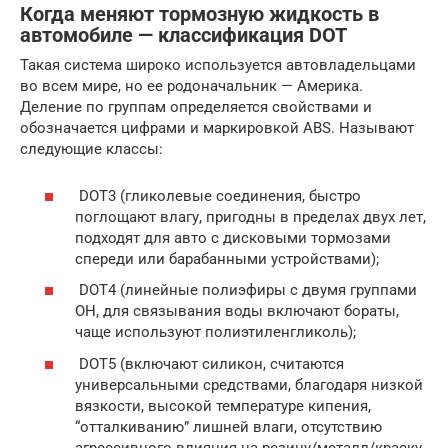
Когда меняют тормозную жидкость в
автомобиле — классификация DOT
Такая система широко используется автовладельцами
во всем мире, но ее родоначальник — Америка.
Деление по группам определяется свойствами и
обозначается цифрами и маркировкой ABS. Называют
следующие классы:
DOT3 (гликолевые соединения, быстро
поглощают влагу, пригодны в пределах двух лет,
подходят для авто с дисковыми тормозами
спереди или барабанными устройствами);
DOT4 (линейные полиэфиры с двумя группами
OH, для связывания воды включают бораты,
чаще используют полиэтиленгликоль);
DOT5 (включают силикон, считаются
универсальными средствами, благодаря низкой
вязкости, высокой температуре кипения,
“отталкиванию” лишней влаги, отсутствию
агрессивного влияния на резину/металл/краску,