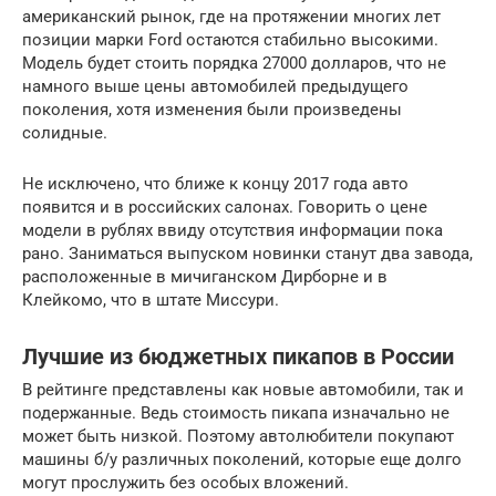
американский рынок, где на протяжении многих лет
позиции марки Ford остаются стабильно высокими.
Модель будет стоить порядка 27000 долларов, что не
намного выше цены автомобилей предыдущего
поколения, хотя изменения были произведены
солидные.
Не исключено, что ближе к концу 2017 года авто
появится и в российских салонах. Говорить о цене
модели в рублях ввиду отсутствия информации пока
рано. Заниматься выпуском новинки станут два завода,
расположенные в мичиганском Дирборне и в
Клейкомо, что в штате Миссури.
Лучшие из бюджетных пикапов в России
В рейтинге представлены как новые автомобили, так и
подержанные. Ведь стоимость пикапа изначально не
может быть низкой. Поэтому автолюбители покупают
машины б/у различных поколений, которые еще долго
могут прослужить без особых вложений.