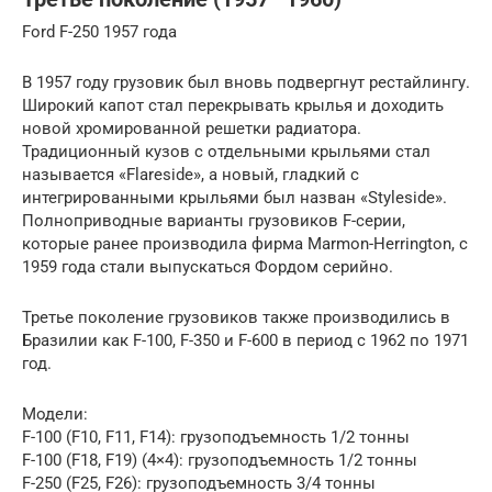
Ford F-250 1957 года
В 1957 году грузовик был вновь подвергнут рестайлингу.
Широкий капот стал перекрывать крылья и доходить
новой хромированной решетки радиатора.
Традиционный кузов с отдельными крыльями стал
называется «Flareside», а новый, гладкий с
интегрированными крыльями был назван «Styleside».
Полноприводные варианты грузовиков F-серии,
которые ранее производила фирма Marmon-Herrington, с
1959 года стали выпускаться Фордом серийно.
Третье поколение грузовиков также производились в
Бразилии как F-100, F-350 и F-600 в период с 1962 по 1971
год.
Модели:
F-100 (F10, F11, F14): грузоподъемность 1/2 тонны
F-100 (F18, F19) (4×4): грузоподъемность 1/2 тонны
F-250 (F25, F26): грузоподъемность 3/4 тонны