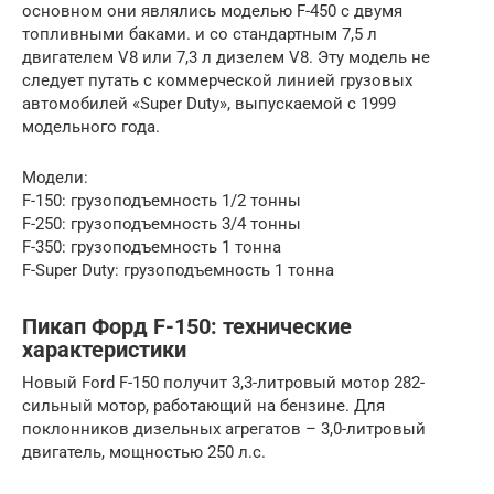
основном они являлись моделью F-450 с двумя
топливными баками. и со стандартным 7,5 л
двигателем V8 или 7,3 л дизелем V8. Эту модель не
следует путать с коммерческой линией грузовых
автомобилей «Super Duty», выпускаемой с 1999
модельного года.
Модели:
F-150: грузоподъемность 1/2 тонны
F-250: грузоподъемность 3/4 тонны
F-350: грузоподъемность 1 тонна
F-Super Duty: грузоподъемность 1 тонна
Пикап Форд F-150: технические
характеристики
Новый Ford F-150 получит 3,3-литровый мотор 282-
сильный мотор, работающий на бензине. Для
поклонников дизельных агрегатов – 3,0-литровый
двигатель, мощностью 250 л.с.