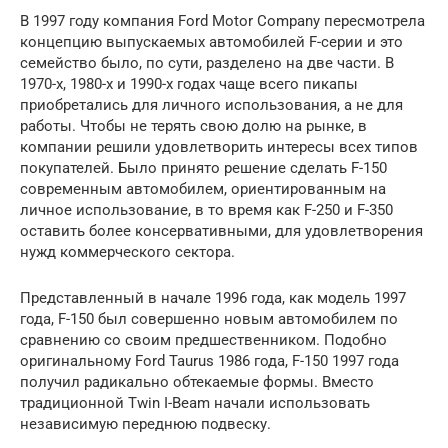
В 1997 году компания Ford Motor Company пересмотрела
концепцию выпускаемых автомобилей F-серии и это
семейство было, по сути, разделено на две части. В
1970-х, 1980-х и 1990-х годах чаще всего пикапы
приобретались для личного использования, а не для
работы. Чтобы не терять свою долю на рынке, в
компании решили удовлетворить интересы всех типов
покупателей. Было принято решение сделать F-150
современным автомобилем, ориентированным на
личное использование, в то время как F-250 и F-350
оставить более консервативными, для удовлетворения
нужд коммерческого сектора.
Представленный в начале 1996 года, как модель 1997
года, F-150 был совершенно новым автомобилем по
сравнению со своим предшественником. Подобно
оригинальному Ford Taurus 1986 года, F-150 1997 года
получил радикально обтекаемые формы. Вместо
традиционной Twin I-Beam начали использовать
независимую переднюю подвеску.