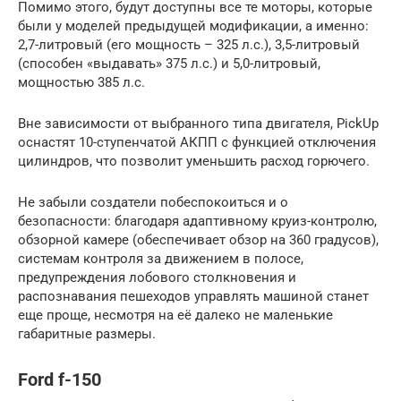
Помимо этого, будут доступны все те моторы, которые
были у моделей предыдущей модификации, а именно:
2,7-литровый (его мощность – 325 л.с.), 3,5-литровый
(способен «выдавать» 375 л.с.) и 5,0-литровый,
мощностью 385 л.с.
Вне зависимости от выбранного типа двигателя, PickUp
оснастят 10-ступенчатой АКПП с функцией отключения
цилиндров, что позволит уменьшить расход горючего.
Не забыли создатели побеспокоиться и о
безопасности: благодаря адаптивному круиз-контролю,
обзорной камере (обеспечивает обзор на 360 градусов),
системам контроля за движением в полосе,
предупреждения лобового столкновения и
распознавания пешеходов управлять машиной станет
еще проще, несмотря на её далеко не маленькие
габаритные размеры.
Ford f-150