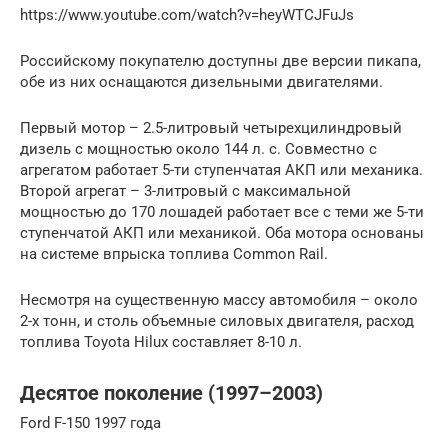
https://www.youtube.com/watch?v=heyWTCJFuJs
Российскому покупателю доступны две версии пикапа,
обе из них оснащаются дизельными двигателями.
Первый мотор – 2.5-литровый четырехцилиндровый
дизель с мощностью около 144 л. с. Совместно с
агрегатом работает 5-ти ступенчатая АКП или механика.
Второй агрегат – 3-литровый с максимальной
мощностью до 170 лошадей работает все с теми же 5-ти
ступенчатой АКП или механикой. Оба мотора основаны
на системе впрыска топлива Common Rail.
Несмотря на существенную массу автомобиля – около
2-х тонн, и столь объемные силовых двигателя, расход
топлива Toyota Hilux составляет 8-10 л.
Десятое поколение (1997–2003)
Ford F-150 1997 года