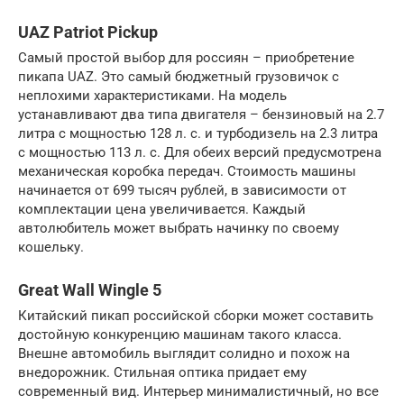
UAZ Patriot Pickup
Самый простой выбор для россиян – приобретение
пикапа UAZ. Это самый бюджетный грузовичок с
неплохими характеристиками. На модель
устанавливают два типа двигателя – бензиновый на 2.7
литра с мощностью 128 л. с. и турбодизель на 2.3 литра
с мощностью 113 л. с. Для обеих версий предусмотрена
механическая коробка передач. Стоимость машины
начинается от 699 тысяч рублей, в зависимости от
комплектации цена увеличивается. Каждый
автолюбитель может выбрать начинку по своему
кошельку.
Great Wall Wingle 5
Китайский пикап российской сборки может составить
достойную конкуренцию машинам такого класса.
Внешне автомобиль выглядит солидно и похож на
внедорожник. Стильная оптика придает ему
современный вид. Интерьер минималистичный, но все