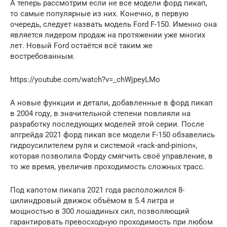
А теперь рассмотрим если не все модели форд пикап,
то самые популярные из них. Конечно, в первую
очередь, следует назвать модель Ford F-150. Именно она
является лидером продаж на протяжении уже многих
лет. Новый Ford остаётся всё таким же
востребованным.
https://youtube.com/watch?v=_chWjpeyLMo
А новые функции и детали, добавленные в форд пикап
в 2004 году, в значительной степени повлияли на
разработку последующих моделей этой серии. После
апгрейда 2021 форд пикап все модели F-150 обзавелись
гидроусилителем руля и системой «rack-and-pinion»,
которая позволила Форду смягчить своё управление, в
то же время, увеличив проходимость сложных трасс.
Под капотом пикапа 2021 года расположился 8-
цилиндровый движок объёмом в 5.4 литра и
мощностью в 300 лошадиных сил, позволяющий
гарантировать превосходную проходимость при любом