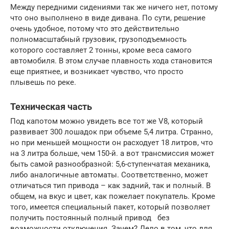
Между передними сидениями так же ничего нет, потому
что оно выполнено в виде дивана. По сути, решение
очень удобное, потому что это действительно
полномасштабный грузовик, грузоподъемность
которого составляет 2 тонны, кроме веса самого
автомобиля. В этом случае плавность хода становится
еще приятнее, и возникает чувство, что просто
плывешь по реке.
Техническая часть
Под капотом можно увидеть все тот же V8, который
развивает 300 лошадок при объеме 5,4 литра. Странно,
но при меньшей мощности он расходует 18 литров, что
на 3 литра больше, чем 150-й. а вот трансмиссия может
быть самой разнообразной: 5,6-ступенчатая механика,
либо аналогичные автоматы. Соответственно, может
отличаться тип привода – как задний, так и полный. В
общем, на вкус и цвет, как пожелает покупатель. Кроме
того, имеется специальный пакет, который позволяет
получить постоянный полный привод без
возможности отключения. Зачем? Дело в том, что для