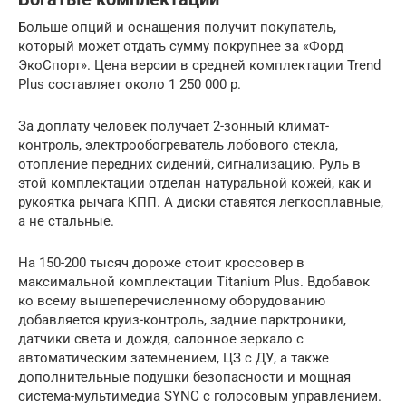
Больше опций и оснащения получит покупатель,
который может отдать сумму покрупнее за «Форд
ЭкоСпорт». Цена версии в средней комплектации Trend
Plus составляет около 1 250 000 р.
За доплату человек получает 2-зонный климат-
контроль, электрообогреватель лобового стекла,
отопление передних сидений, сигнализацию. Руль в
этой комплектации отделан натуральной кожей, как и
рукоятка рычага КПП. А диски ставятся легкосплавные,
а не стальные.
На 150-200 тысяч дороже стоит кроссовер в
максимальной комплектации Titanium Plus. Вдобавок
ко всему вышеперечисленному оборудованию
добавляется круиз-контроль, задние парктроники,
датчики света и дождя, салонное зеркало с
автоматическим затемнением, ЦЗ с ДУ, а также
дополнительные подушки безопасности и мощная
система-мультимедиа SYNC с голосовым управлением.