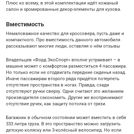
Плюс ко всему, в этой комплектации идёт кожаный
салон и хромированные декор-элементы для кузова.
Вместимость
Немаловажное качество для кроссовера, пусть даже и
компактного. Про вместимость данного автомобиля
рассказывают многие люди, оставляя о нём отзывы
Владельцев «Форд ЭкоСпорт» вполне устраивает – в
машине может с комфортом разместиться 4 пассажира.
Но только если не отодвигать передние сиденья назад.
Иначе пассажирам второго ряда придётся потерпеть
отсутствие пространства в ногах. Правда, сзади
отсутствуют ручки сверху. Одни считают это желанием
производителя сэкономить. Другие же воспринимают
отсутствие ручек, как защиту потолка от грязи.
Багажник в обычном состоянии может вместить в себя
333 литра груза. В это пространство можно загрузить
детскую коляску или 3-колёсный велосипед. Но если