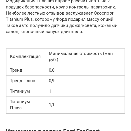
Модификация Titanium вправе рассчитывать на 7
подушек безопасности, круиз-контроль, парктроник.
Наиболее лестных отзывов заслуживает Экоспорт
Titanium Plus, которому Форд подарил массу опций.
Такое авто получило датчики дождя/света, кожаный
салон, кнопочный запуск двигателя.
Минимальная стоимость (млн
Комплектация
руб.)
Тренд
0,8
Тренд Плюс
0,9
Титаниум
1
Титаниум
1,1
Плюс