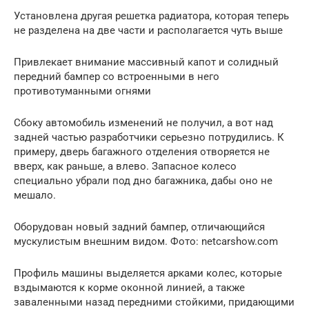
Установлена другая решетка радиатора, которая теперь
не разделена на две части и располагается чуть выше
Привлекает внимание массивный капот и солидный
передний бампер со встроенными в него
противотуманными огнями
Сбоку автомобиль изменений не получил, а вот над
задней частью разработчики серьезно потрудились. К
примеру, дверь багажного отделения отворяется не
вверх, как раньше, а влево. Запасное колесо
специально убрали под дно багажника, дабы оно не
мешало.
Оборудован новый задний бампер, отличающийся
мускулистым внешним видом. Фото: netcarshow.com
Профиль машины выделяется арками колес, которые
вздымаются к корме оконной линией, а также
заваленными назад передними стойкими, придающими