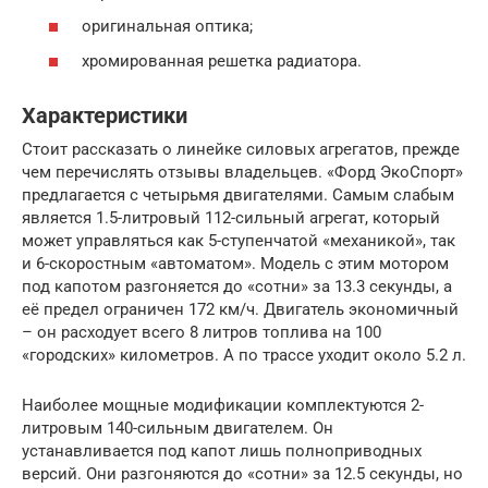
оригинальная оптика;
хромированная решетка радиатора.
Характеристики
Стоит рассказать о линейке силовых агрегатов, прежде
чем перечислять отзывы владельцев. «Форд ЭкоСпорт»
предлагается с четырьмя двигателями. Самым слабым
является 1.5-литровый 112-сильный агрегат, который
может управляться как 5-ступенчатой «механикой», так
и 6-скоростным «автоматом». Модель с этим мотором
под капотом разгоняется до «сотни» за 13.3 секунды, а
её предел ограничен 172 км/ч. Двигатель экономичный
– он расходует всего 8 литров топлива на 100
«городских» километров. А по трассе уходит около 5.2 л.
Наиболее мощные модификации комплектуются 2-
литровым 140-сильным двигателем. Он
устанавливается под капот лишь полноприводных
версий. Они разгоняются до «сотни» за 12.5 секунды, но