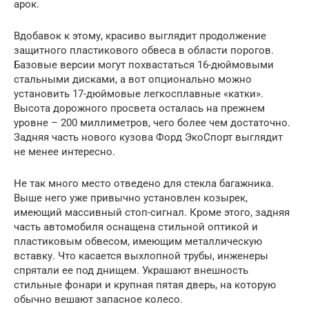
арок.
Вдобавок к этому, красиво выглядит продолжение
защитного пластикового обвеса в области порогов.
Базовые версии могут похвастаться 16-дюймовыми
стальными дисками, а вот опционально можно
установить 17-дюймовые легкосплавные «катки».
Высота дорожного просвета осталась на прежнем
уровне – 200 миллиметров, чего более чем достаточно.
Задняя часть нового кузова Форд ЭкоСпорт выглядит
не менее интересно.
Не так много место отведено для стекла багажника.
Выше него уже привычно установлен козырек,
имеющий массивный стоп-сигнал. Кроме этого, задняя
часть автомобиля оснащена стильной оптикой и
пластиковым обвесом, имеющим металлическую
вставку. Что касается выхлопной трубы, инженеры
спрятали ее под днищем. Украшают внешность
стильные фонари и крупная пятая дверь, на которую
обычно вешают запасное колесо.