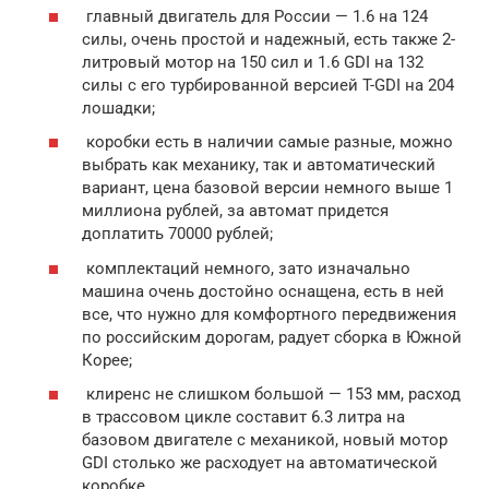
главный двигатель для России — 1.6 на 124
силы, очень простой и надежный, есть также 2-
литровый мотор на 150 сил и 1.6 GDI на 132
силы с его турбированной версией T-GDI на 204
лошадки;
коробки есть в наличии самые разные, можно
выбрать как механику, так и автоматический
вариант, цена базовой версии немного выше 1
миллиона рублей, за автомат придется
доплатить 70000 рублей;
комплектаций немного, зато изначально
машина очень достойно оснащена, есть в ней
все, что нужно для комфортного передвижения
по российским дорогам, радует сборка в Южной
Корее;
клиренс не слишком большой — 153 мм, расход
в трассовом цикле составит 6.3 литра на
базовом двигателе с механикой, новый мотор
GDI столько же расходует на автоматической
коробке.