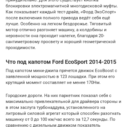
блокировки электромагнитной многодисковой муфты.
Как показывает каждый тест-драйв, «Форд ЭкоСпорт»
после включения полного привода ведёт себя ещё
лучше. Особенно на легком бездорожье. Тяговитый
мотор отлично разгоняет машину, а колдобины и
неровности она проходит налегке, благодаря 20-
сантиметровому просвету и хорошей геометрической
проходимости.
Что под капотом Ford EcoSport 2014-2015
Под капотом мини-джипа прячется движок EcoBoost с
заявленной мощностью в 123 лошадки. При этом его
крутящий момент составляет не менее 170Нм.
Городские дороги. На них паркетник показал себя с
максимально привлекательной для драйвера стороны и
в этом заслуга турбонаддува, установленного на
литровый силовой агрегат который способен разогнать
машинку от 0 до 100 км/час всего за 12,7 секунды. По
сравнению с дизельным движком показатель