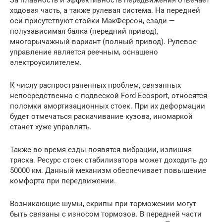
ходовая часть, а также рулевая система. На передней
оси присутствуют стойки МакФерсон, сзади —
полузависимая балка (передний привод),
многорычажный вариант (полный привод). Рулевое
управление является реечным, оснащено
электроусилителем.
К числу распространенных проблем, связанных
непосредственно с подвеской Ford Ecosport, относятся
поломки амортизационных стоек. При их деформации
будет отмечаться раскачивание кузова, иномаркой
станет хуже управлять.
Также во время езды появятся вибрации, излишня
тряска. Ресурс стоек стабилизатора может доходить до
50000 км. Данный механизм обеспечивает повышение
комфорта при передвижении.
Возникающие шумы, скрипы при торможении могут
быть связаны с износом тормозов. В передней части