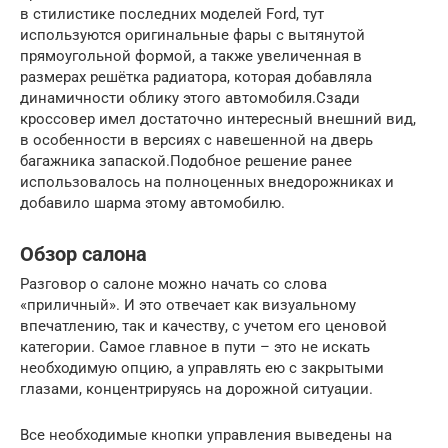
в стилистике последних моделей Ford, тут
используются оригинальные фары с вытянутой
прямоугольной формой, а также увеличенная в
размерах решётка радиатора, которая добавляла
динамичности облику этого автомобиля.Сзади
кроссовер имел достаточно интересный внешний вид,
в особенности в версиях с навешенной на дверь
багажника запаской.Подобное решение ранее
использовалось на полноценных внедорожниках и
добавило шарма этому автомобилю.
Обзор салона
Разговор о салоне можно начать со слова
«приличный». И это отвечает как визуальному
впечатлению, так и качеству, с учетом его ценовой
категории. Самое главное в пути – это не искать
необходимую опцию, а управлять ею с закрытыми
глазами, концентрируясь на дорожной ситуации.
Все необходимые кнопки управления выведены на