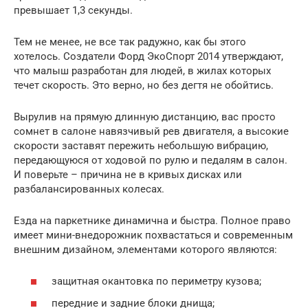
превышает 1,3 секунды.
Тем не менее, не все так радужно, как бы этого
хотелось. Создатели Форд ЭкоСпорт 2014 утверждают,
что малыш разработан для людей, в жилах которых
течет скорость. Это верно, но без дегтя не обойтись.
Вырулив на прямую длинную дистанцию, вас просто
сомнет в салоне навязчивый рев двигателя, а высокие
скорости заставят пережить небольшую вибрацию,
передающуюся от ходовой по рулю и педалям в салон.
И поверьте – причина не в кривых дисках или
разбалансированных колесах.
Езда на паркетнике динамична и быстра. Полное право
имеет мини-внедорожник похвастаться и современным
внешним дизайном, элементами которого являются:
защитная окантовка по периметру кузова;
передние и задние блоки днища;