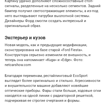
Картину удачно дополняют сложносоставные стоп-
сигналы, разделенные на несколько сегментов. Задний
бампер получил светоотражающие элементы, а из-под
него выглядывают патрубки выхлопной системы.
Дизайнеры Форд смогли создать интересный и
оригинальный образ.
Экстерьер и кузов
Новая модель, как и предыдущие модификации,
сконструирована на базе старой «Ford Fiesta».
Конструктора серьезно изменили ее внешность, и
теперь она напоминает «Kuga» и «Edge». Фото:
netcarshow.com
Благодаря переменам, рестайлинговый EcoSport
выглядит более оригинально и стильно. Агрессивности
и внушительности машине добавляют новейшие
оптические приборы. Фары стали больше, ходовые огни
находятся на одной линии с радиаторной решеткой,
подчеркивая ее строгие очертания и формы.