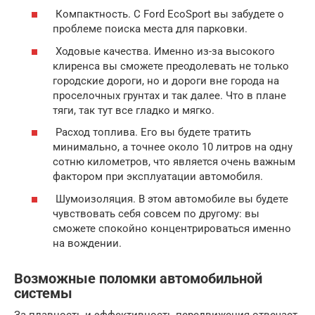
Компактность. С Ford EcoSport вы забудете о
проблеме поиска места для парковки.
Ходовые качества. Именно из-за высокого
клиренса вы сможете преодолевать не только
городские дороги, но и дороги вне города на
проселочных грунтах и так далее. Что в плане
тяги, так тут все гладко и мягко.
Расход топлива. Его вы будете тратить
минимально, а точнее около 10 литров на одну
сотню километров, что является очень важным
фактором при эксплуатации автомобиля.
Шумоизоляция. В этом автомобиле вы будете
чувствовать себя совсем по другому: вы
сможете спокойно концентрироваться именно
на вождении.
Возможные поломки автомобильной
системы
За плавность и эффективность передвижения отвечает