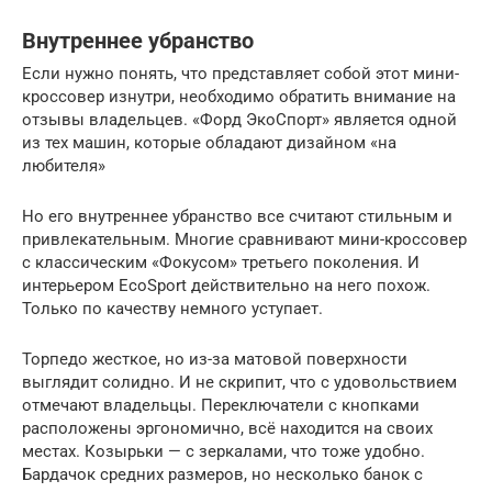
Внутреннее убранство
Если нужно понять, что представляет собой этот мини-
кроссовер изнутри, необходимо обратить внимание на
отзывы владельцев. «Форд ЭкоСпорт» является одной
из тех машин, которые обладают дизайном «на
любителя»
Но его внутреннее убранство все считают стильным и
привлекательным. Многие сравнивают мини-кроссовер
с классическим «Фокусом» третьего поколения. И
интерьером EcoSport действительно на него похож.
Только по качеству немного уступает.
Торпедо жесткое, но из-за матовой поверхности
выглядит солидно. И не скрипит, что с удовольствием
отмечают владельцы. Переключатели с кнопками
расположены эргономично, всё находится на своих
местах. Козырьки — с зеркалами, что тоже удобно.
Бардачок средних размеров, но несколько банок с