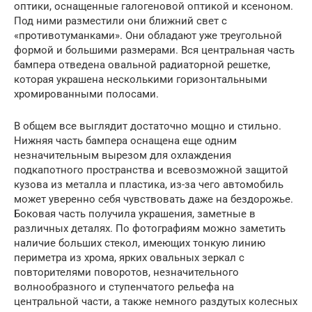
оптики, оснащенные галогеновой оптикой и ксеноном.
Под ними разместили они ближний свет с
«противотуманками». Они обладают уже треугольной
формой и большими размерами. Вся центральная часть
бампера отведена овальной радиаторной решетке,
которая украшена несколькими горизонтальными
хромированными полосами.
В общем все выглядит достаточно мощно и стильно.
Нижняя часть бампера оснащена еще одним
незначительным вырезом для охлаждения
подкапотного пространства и всевозможной защитой
кузова из металла и пластика, из-за чего автомобиль
может уверенно себя чувствовать даже на бездорожье.
Боковая часть получила украшения, заметные в
различных деталях. По фотографиям можно заметить
наличие больших стекол, имеющих тонкую линию
периметра из хрома, ярких овальных зеркал с
повторителями поворотов, незначительного
волнообразного и ступенчатого рельефа на
центральной части, а также немного раздутых колесных