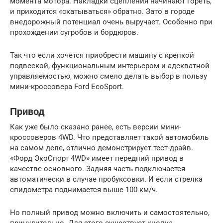
момента мотора. Накладки сцепления начинают гореть,
и приходится «скатываться» обратно. Зато в городе
внедорожный потенциал очень выручает. Особенно при
прохождении сугробов и бордюров.
Так что если хочется приобрести машину с крепкой
подвеской, функциональным интерьером и адекватной
управляемостью, можно смело делать выбор в пользу
мини-кроссовера Ford EcoSport.
Привод
Как уже было сказано ранее, есть версии мини-
кроссоверов 4WD. Что представляет такой автомобиль
на самом деле, отлично демонстрирует тест-драйв.
«Форд ЭкоСпорт 4WD» имеет передний привод в
качестве основного. Задняя часть подключается
автоматически в случае пробуксовки. И если стрелка
спидометра поднимается выше 100 км/ч.
Но полный привод можно включить и самостоятельно,
принудительно. Для этого существует кнопка