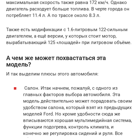
максимальная скорость также равна 172 км/ч. Однако
двигатель расходует больше топлива. В черте города он
потребляет 11.4 л. А по трассе около 8.3 л.
Также есть модификации с 1.6-литровым 122-сильным
двигателем, а ещё версии, у которых стоит мотор,
вырабатывающий 125 «лошадей» при литровом объёме.
А чем же может похвастаться эта
модель?
И так выделим плюсы этого автомобиля:
Салон. Итак начнем, пожалуй, с одного из
главных факторов выбора автомобиля. Эта
модель действительно может порадовать своим
удобством салона, который взят из предыдущих
моделей Ford. Но кроме удобности сюда же
вписываются хорошая мультимедийная система,
функции подогрева, контроль климата, и
конечно же регулировка сидений и руля. Все