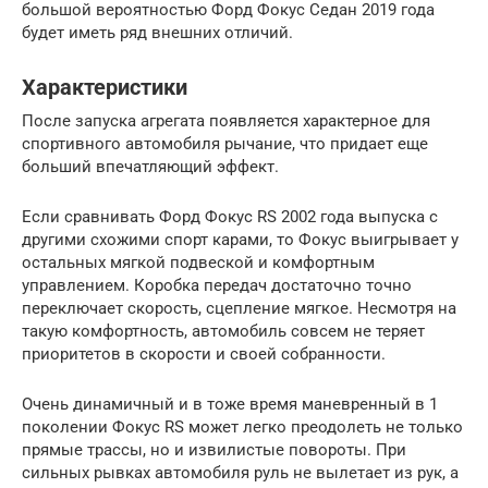
большой вероятностью Форд Фокус Седан 2019 года
будет иметь ряд внешних отличий.
Характеристики
После запуска агрегата появляется характерное для
спортивного автомобиля рычание, что придает еще
больший впечатляющий эффект.
Если сравнивать Форд Фокус RS 2002 года выпуска с
другими схожими спорт карами, то Фокус выигрывает у
остальных мягкой подвеской и комфортным
управлением. Коробка передач достаточно точно
переключает скорость, сцепление мягкое. Несмотря на
такую комфортность, автомобиль совсем не теряет
приоритетов в скорости и своей собранности.
Очень динамичный и в тоже время маневренный в 1
поколении Фокус RS может легко преодолеть не только
прямые трассы, но и извилистые повороты. При
сильных рывках автомобиля руль не вылетает из рук, а