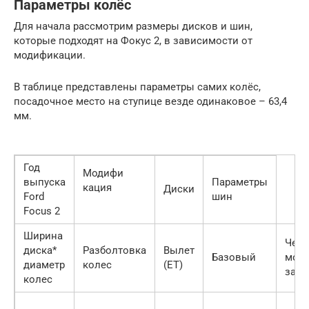
Параметры колёс
Для начала рассмотрим размеры дисков и шин,
которые подходят на Фокус 2, в зависимости от
модификации.
В таблице представлены параметры самих колёс,
посадочное место на ступице везде одинаковое – 63,4
мм.
Год
Модифи
выпуска
Параметры
кация
Диски
Ford
шин
Focus 2
Ширина
Чем
диска*
Разболтовка
Вылет
Базовый
мож
диаметр
колес
(ЕТ)
заме
колес