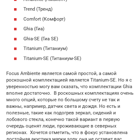
Trend (Тренд)
Comfort (Комфорт)
Ghia (Гиа)
Ghia-SE (Гиа SE)
Titanium (Титаниум)
Titanium-SE (Титаниум-SE)
Focus Ambiente является самой простой, а самой
роскошной комплектацией является Titanium-SE. Но я с
уверенностью могу вам сказать, что комплектации Ghia
вполне достаточно. В роскошных комплектациях очень
много опций, которые по большому счету не так и
важны, например, датчик света и дождя. Но есть и
полезные, такие как подогрев зеркал, сидений и
лобового стекла, конечно такой вариант в первую
очередь оценят люди, проживающие в северных
регионах. Хочется отметить, что в фокус установлена
достойная акустика марки sony, она не оставит вас