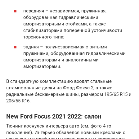
передняя – независимая, пружинная,
оборудованная гидравлическими
амортизаторными стойками, а также
стабилизаторами поперечной устойчивости
торсионного типа;
задняя – полунезависимая с витыми
пружинами, оборудованная гидравлическими
амортизаторами и аналогичными
амортизаторами.
В стандартную комплектацию входят стальные
штампованные диски на Форд Фокус 2, а также
радиальные бескамерные шины, размером 195/65 R15 и
205/55 R16.
New Ford Focus 2021 2022: салон
Тюнинг коснулся интерьера авто (см. фото 4-го
поколения). Интерьер обзавелся новыми креслами с
улучшенным профилем и расширенным диапазоном