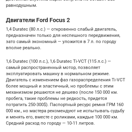
равнодушным.
Двигатели Ford Focus 2
1,4 Duratec (80 л.с.) — откровенно слабый двигатель,
предназначен только для неспешного передвижения,
зато самый экономный — уложится в 7 л. по городу
вполне реально.
1,6 Duratec (100 л.с.), 1,6 Duratec Ti-VCT (115 л.с.) —
самый распространенный мотор, позволяет
эксплуатировать машину в нормальном режиме.
Двигатель с изменением фаз газораспределения Ti-VCT
более мощный и эластичный, но проблемы с этим
механизмом решаются не дешево (после 150 000 км.
пробега, такие проблемы не редкость, придется
потратить 250-300$). Паспортный ресурс ремня ГРМ 160
000 км., но мастера рекомендуют не испытывать судьбу
и менять его, вместе с роликами, каждые 100 000 км.
Средний расход по городу — 10-11 литров.