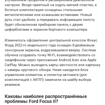
настроек. Везде приятный на ощупь мягкий пластик, а
богатые комплектации оснащены стильными
металлическими или кожаными вставками. Новый
руль стал удобнее, а передавать информацию пилоту
будет обновленная приборная панель с двумя
циферблатами и экраном бортового компьютера.
Изменилось оформление центральной консоли Фокус.
Форд 2022-го модельного года оснащен 8-дюймовым
сенсорным экраном, водрузившимся вверху. Система
обучена создавать точку Wi-Fi, взаимодействовать со
смартфоном через приложение Android Auto или Apple
CarPlay. Можно выводить карты местности или картинку
с камеры кругового обзора. Ниже находится блок
управления климатом, а селектор автомата (для
комплектаций с АКПП) заменили на шайбу выбора
режимов.
Каковы наиболее распространённые
проблемы Ford Focus II?