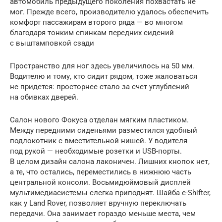
автомобиль предыдущего поколения похвастать не
мог. Прежде всего, производителю удалось обеспечить
комфорт пассажирам второго ряда — во многом
благодаря тонким спинкам передних сидений
с выштамповкой сзади
Пространство для ног здесь увеличилось на 50 мм.
Водителю и тому, кто сидит рядом, тоже жаловаться
не придется: просторнее стало за счет углублений
на обивках дверей.
Салон нового Фокуса отделан мягким пластиком.
Между передними сиденьями разместился удобный
подлокотник с вместительной нишей. У водителя
под рукой — необходимые розетки и USB-порты.
В целом дизайн салона лаконичен. Лишних кнопок нет,
а те, что остались, переместились в нижнюю часть
центральной консоли. Восьмидюймовый дисплей
мультимедиасистемы слегка приподнят. Шайба e-Shifter,
как у Land Rover, позволяет вручную переключать
передачи. Она занимает гораздо меньше места, чем