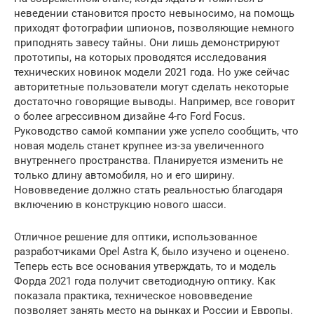
неведении становится просто невыносимо, на помощь
приходят фотографии шпионов, позволяющие немного
приподнять завесу тайны. Они лишь демонстрируют
прототипы, на которых проводятся исследования
технических новинок модели 2021 года. Но уже сейчас
авторитетные пользователи могут сделать некоторые
достаточно говорящие выводы. Например, все говорит
о более агрессивном дизайне 4-го Ford Focus.
Руководство самой компании уже успело сообщить, что
новая модель станет крупнее из-за увеличенного
внутреннего пространства. Планируется изменить не
только длину автомобиля, но и его ширину.
Нововведение должно стать реальностью благодаря
включению в конструкцию нового шасси.
Отличное решение для оптики, использованное
разработчиками Opel Astra K, было изучено и оценено.
Теперь есть все основания утверждать, то и модель
Форда 2021 года получит светодиодную оптику. Как
показала практика, техническое нововведение
позволяет занять место на рынках и России и Европы.