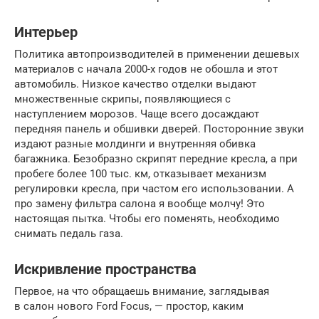
Интерьер
Политика автопроизводителей в применении дешевых
материалов с начала 2000-х годов не обошла и этот
автомобиль. Низкое качество отделки выдают
множественные скрипы, появляющиеся с
наступлением морозов. Чаще всего досаждают
передняя панель и обшивки дверей. Посторонние звуки
издают разные молдинги и внутренняя обивка
багажника. Безобразно скрипят передние кресла, а при
пробеге более 100 тыс. км, отказывает механизм
регулировки кресла, при частом его использовании. А
про замену фильтра салона я вообще молчу! Это
настоящая пытка. Чтобы его поменять, необходимо
снимать педаль газа.
Искривление пространства
Первое, на что обращаешь внимание, заглядывая
в салон нового Ford Focus, — простор, каким