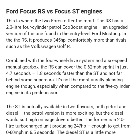
Ford Focus RS vs Focus ST engines
This is where the two Fords differ the most. The RS has a
2.3-litre four-cylinder petrol EcoBoost engine – an upgraded
version of the one found in the entry-level Ford Mustang. In
the the RS, it produces 345hp, comfortably more than rivals
such as the Volkswagen Golf R.
Combined with the four-wheel-drive system and a six-speed
manual gearbox, the RS can cover the 0-62mph sprint in just
4.7 seconds – 1.8 seconds faster than the ST and not far
behind some supercars. It’s not the most aurally pleasing
engine though, especially when compared to the five-cylinder
engine in its predecessor.
The ST is actually available in two flavours, both petrol and
diesel – the petrol version is more exciting, but the diesel
would suit high mileage drivers better. The former is a 2.0-
litre turbocharged unit producing 247hp – enough to get from
0-60mph in 6.5 seconds. The diesel ST is a little more