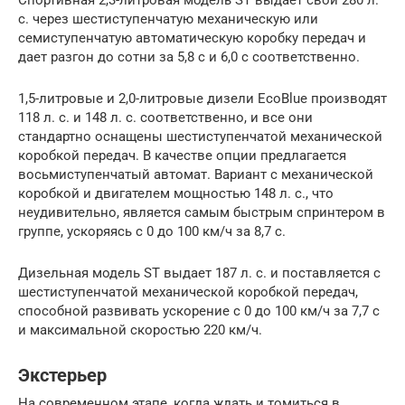
с. через шестиступенчатую механическую или
семиступенчатую автоматическую коробку передач и
дает разгон до сотни за 5,8 с и 6,0 с соответственно.
1,5-литровые и 2,0-литровые дизели EcoBlue производят
118 л. с. и 148 л. с. соответственно, и все они
стандартно оснащены шестиступенчатой механической
коробкой передач. В качестве опции предлагается
восьмиступенчатый автомат. Вариант с механической
коробкой и двигателем мощностью 148 л. с., что
неудивительно, является самым быстрым спринтером в
группе, ускоряясь с 0 до 100 км/ч за 8,7 с.
Дизельная модель ST выдает 187 л. с. и поставляется с
шестиступенчатой механической коробкой передач,
способной развивать ускорение с 0 до 100 км/ч за 7,7 с
и максимальной скоростью 220 км/ч.
Экстерьер
На современном этапе, когда ждать и томиться в