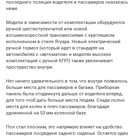
последнего позиция водителя и пассажиров оказалась
ниже.
Модели в зависимости от комплектации оборудуются
ручной шестиступенчатой или новой
восьмискоростной трансмиссиями с кругляшком
исполненном в стиле Ягуара. Новый электрический
ручной тормоз (который идет в стандарте на
автомобилях с «автоматом» и моделях высоких
комплектаций с ручной КПП) также увеличивает
пространство внутри.
Нет ничего удивительного в том, что внутри появилось
больше места для пассажиров и багажа. Приборная
панель была отодвинута дальше от водителя вперед,
для того чтоб дать больше места людям. Сзади полно
места для колен и плеч пассажиров, благодаря
удлиненной на 53 мм колесной базе.
Пол стал плоским, это напрямую влияет на удобство
пассажиров посредине заднего сиденья. Остается один