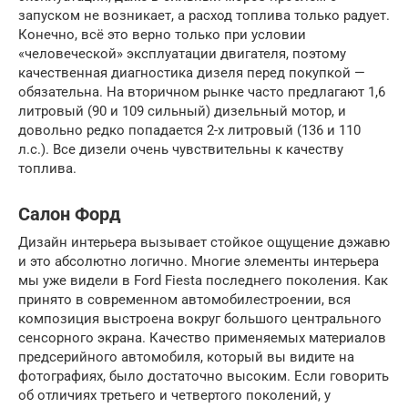
запуском не возникает, а расход топлива только радует.
Конечно, всё это верно только при условии
«человеческой» эксплуатации двигателя, поэтому
качественная диагностика дизеля перед покупкой —
обязательна. На вторичном рынке часто предлагают 1,6
литровый (90 и 109 сильный) дизельный мотор, и
довольно редко попадается 2-х литровый (136 и 110
л.с.). Все дизели очень чувствительны к качеству
топлива.
Салон Форд
Дизайн интерьера вызывает стойкое ощущение дэжавю
и это абсолютно логично. Многие элементы интерьера
мы уже видели в Ford Fiesta последнего поколения. Как
принято в современном автомобилестроении, вся
композиция выстроена вокруг большого центрального
сенсорного экрана. Качество применяемых материалов
предсерийного автомобиля, который вы видите на
фотографиях, было достаточно высоким. Если говорить
об отличиях третьего и четвертого поколений, у