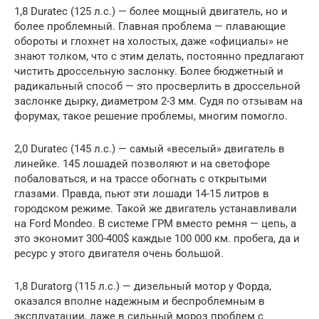
1,8 Duratec (125 л.с.) — более мощный двигатель, но и
более проблемный. Главная проблема — плавающие
обороты и глохнет на холостых, даже «официалы» не
знают толком, что с этим делать, постоянно предлагают
чистить дроссельную заслонку. Более бюджетный и
радикальный способ — это просверлить в дроссельной
заслонке дырку, диаметром 2-3 мм. Судя по отзывам на
форумах, такое решение проблемы, многим помогло.
2,0 Duratec (145 л.с.) — самый «веселый» двигатель в
линейке. 145 лошадей позволяют и на светофоре
побаловаться, и на трассе обогнать с открытыми
глазами. Правда, пьют эти лошади 14-15 литров в
городском режиме. Такой же двигатель устанавливали
на Ford Mondeo. В системе ГРМ вместо ремня — цепь, а
это экономит 300-400$ каждые 100 000 км. пробега, да и
ресурс у этого двигателя очень большой.
1,8 Duratorg (115 л.с.) — дизельный мотор у Форда,
оказался вполне надежным и беспроблемным в
эксплуатации, даже в сильный мороз проблем с