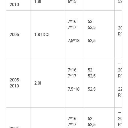
1.8I
6*15
52
2010
7*16
52
7*17
52,5
205/
R16
2005
1.8TDCI
7,5*18
52,5
—
7*16
52
205/
7*17
52,5
R17
2005-
2.0I
2010
7,5*18
52,5
225/
R18
—
7*16
52
205/
7*17
52,5
R17