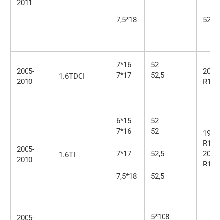
2011
7,5*18
52,5
7*16
52
2005-
205/
7*17
52,5
1.6TDCI
2010
R16
6*15
52
7*16
52
195/
R15
2005-
7*17
52,5
205/
1.6TI
2010
R16
7,5*18
52,5
5*108
2005-