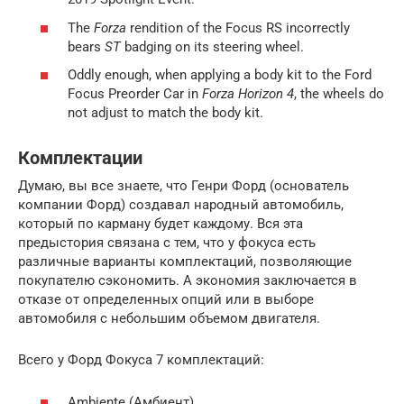
The
Forza
rendition of the Focus RS incorrectly
bears
ST
badging on its steering wheel.
Oddly enough, when applying a body kit to the Ford
Focus Preorder Car in
Forza Horizon 4
, the wheels do
not adjust to match the body kit.
Комплектации
Думаю, вы все знаете, что Генри Форд (основатель
компании Форд) создавал народный автомобиль,
который по карману будет каждому. Вся эта
предыстория связана с тем, что у фокуса есть
различные варианты комплектаций, позволяющие
покупателю сэкономить. А экономия заключается в
отказе от определенных опций или в выборе
автомобиля с небольшим объемом двигателя.
Всего у Форд Фокуса 7 комплектаций:
Ambiente (Амбиент)