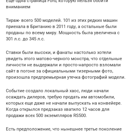
Еще одна страница Ford, которую нельзя обойти
вниманием
Тираж- всего 500 моделей. 101 из этих редких машин
приехала в Британию в 2011 году, а остальные были
проданы по всему миру. Мощность была увеличена с
301 л.с. до 345 л.с.
Ставки были высоки, и фанаты настолько хотели
увидеть этого матово-черного монстра, что отдельные
личности не выдержали и просто-напросто взломали
сайт в погоне за официальными тизерными фото,
произошла предпремьерная утечка фотографий модели.
Событие создало локальный хаос, люди начали
осаждать дилеров, требую продать им автомобили,
которых еще даже не начали выпускать на конвейере.
Когда открылся предзаказ хватило 12 часов для
продажи всех 500 экземпляров RS500.
Есть предположение, что нынешнее третье поколение