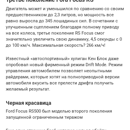
Двигатель может и уменьшился по сравнению со своим
предшественником до 2,3 литров, но мощность все
равно выросла до 345 лошадиных сил. В сочетании с
улучшенным сцеплением благодаря полному приводу
на все колеса, третье поколение RS Focus смог
значительно увеличить свою динамику, 4,5 секунды с 0
до 100 км/ч. Максимальная скорость? 266 км/ч!
Известный «автоспортивный» хулиган Кен Блок даже
опробовал новый фирменный режим Drift Mode. Режим
управления автомобилем позволяет неопытными
райдерами, которые хотят на полноприводной версии
автомобиля вкусить все прелести дрифта получить
желаемый результат.
Черная красавица
Ford Focus RS500 был моделью второго поколения
запущенной ограниченным тиражом