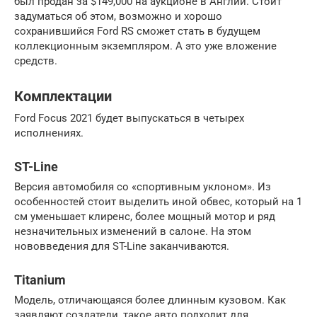
был продан за $149,000 на аукционе в Англии. Стоит
задуматься об этом, возможно и хорошо
сохранившийся Ford RS сможет стать в будущем
коллекционным экземпляром. А это уже вложение
средств.
Комплектации
Ford Focus 2021 будет выпускаться в четырех
исполнениях.
ST-Line
Версия автомобиля со «спортивным уклоном». Из
особенностей стоит выделить иной обвес, который на 1
см уменьшает клиренс, более мощный мотор и ряд
незначительных изменений в салоне. На этом
нововведения для ST-Line заканчиваются.
Titanium
Модель, отличающаяся более длинным кузовом. Как
заявляют создатели, такое авто подходит для