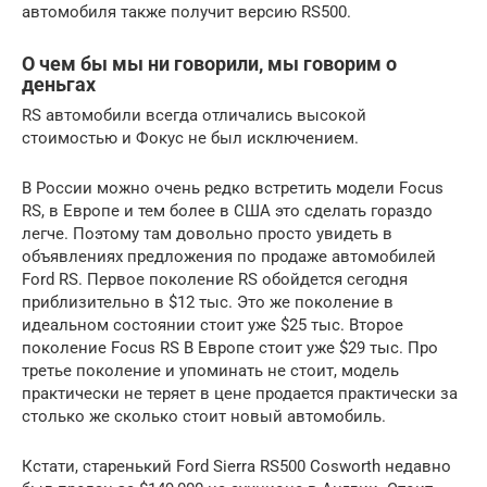
автомобиля также получит версию RS500.
О чем бы мы ни говорили, мы говорим о
деньгах
RS автомобили всегда отличались высокой
стоимостью и Фокус не был исключением.
В России можно очень редко встретить модели Focus
RS, в Европе и тем более в США это сделать гораздо
легче. Поэтому там довольно просто увидеть в
объявлениях предложения по продаже автомобилей
Ford RS. Первое поколение RS обойдется сегодня
приблизительно в $12 тыс. Это же поколение в
идеальном состоянии стоит уже $25 тыс. Второе
поколение Focus RS В Европе стоит уже $29 тыс. Про
третье поколение и упоминать не стоит, модель
практически не теряет в цене продается практически за
столько же сколько стоит новый автомобиль.
Кстати, старенький Ford Sierra RS500 Cosworth недавно