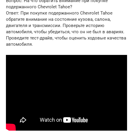
Вопрос: На что обратить внимание при покупке
подержанного Chevrolet Tahoe?
Ответ: При покупке подержанного Chevrolet Tahoe
обратите внимание на состояние кузова, салона,
двигателя и трансмиссии. Проверьте историю
автомобиля, чтобы убедиться, что он не был в авариях.
Проведите тест-драйв, чтобы оценить ходовые качества
автомобиля.