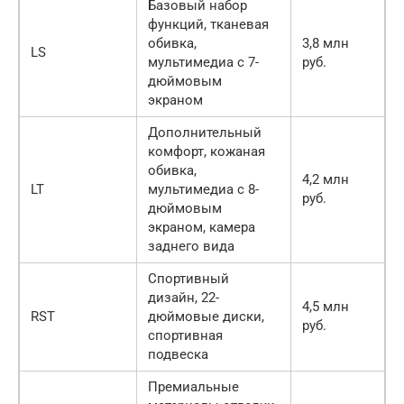
Базовый набор
функций, тканевая
обивка,
3,8 млн
LS
мультимедиа с 7-
руб.
дюймовым
экраном
Дополнительный
комфорт, кожаная
обивка,
4,2 млн
LT
мультимедиа с 8-
руб.
дюймовым
экраном, камера
заднего вида
Спортивный
дизайн, 22-
4,5 млн
RST
дюймовые диски,
руб.
спортивная
подвеска
Премиальные