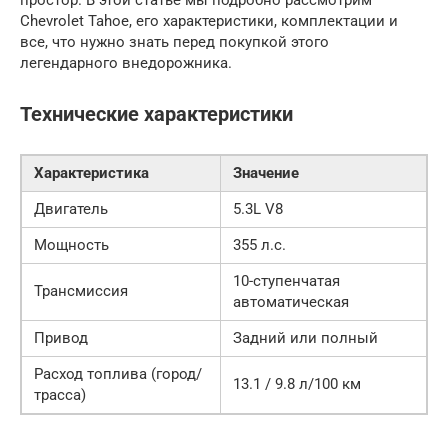
простор. В этой статье мы подробно рассмотрим
Chevrolet Tahoe, его характеристики, комплектации и
все, что нужно знать перед покупкой этого
легендарного внедорожника.
Технические характеристики
Характеристика
Значение
Двигатель
5.3L V8
Мощность
355 л.с.
10-ступенчатая
Трансмиссия
автоматическая
Привод
Задний или полный
Расход топлива (город/
13.1 / 9.8 л/100 км
трасса)