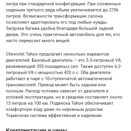
литра при стандартной конфигурации. При сложенных
сиденьях третьего ряда объем увеличивается до 2756
литров. Возможности трансформации салона
позволяют адаптировать его под любые нужды.
Загрузка багажа удобна благодаря большой задней
двери. Это очень практичный автомобиль для тех, кто
часто перевозит много вещей.
Chevrolet Tahoe предлагает несколько вариантов
двигателей. Базовый двигатель – это 5.3-литровый V8,
развивающий 355 лошадиных сил. Также доступен 6.2-
литровый V8 с мощностью 420 л.с. Оба двигателя
работают в паре с 10-ступенчатой автоматической
трансмиссией. Привод может быть задним или
полным. Расход топлива зависит от двигателя и
условий эксплуатации, но в среднем составляет около
13 литров на 100 км. Подвеска Tahoe обеспечивает
комфортную езду даже по неровным дорогам.
Тормозная система эффективная и надежная.
Комплектации и цены