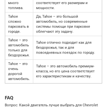
много
соответствует его размерам и
топлива.
мощности.
Tahoe
Да, Tahoe – это большой
сложно
автомобиль, но современные
парковать в
системы помощи при парковке
городе.
облегчают эту задачу.
Tahoe – это
Tahoe отлично подходит как для
автомобиль
бездорожья, так и для
только для
повседневных поездок по городу.
бездорожья.
Tahoe – это
Tahoe – это автомобиль премиум-
очень
класса, но его цена соответствует
дорогой
его характеристикам и качеству.
автомобиль.
FAQ
Вопрос: Какой двигатель лучше выбрать для Chevrolet