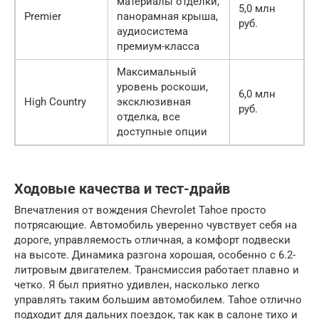
материалы отделки,
5,0 млн
Premier
панорамная крыша,
руб.
аудиосистема
премиум-класса
Максимальный
уровень роскоши,
6,0 млн
High Country
эксклюзивная
руб.
отделка, все
доступные опции
Ходовые качества и тест-драйв
Впечатления от вождения Chevrolet Tahoe просто
потрясающие. Автомобиль уверенно чувствует себя на
дороге, управляемость отличная, а комфорт подвески
на высоте. Динамика разгона хорошая, особенно с 6.2-
литровым двигателем. Трансмиссия работает плавно и
четко. Я был приятно удивлен, насколько легко
управлять таким большим автомобилем. Tahoe отлично
подходит для дальних поездок, так как в салоне тихо и