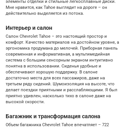
элементы отделки и стильные легкосплавные диски.
Мне нравится, как Tahoe выглядит на дороге – он
действительно выделяется из потока.
Интерьер и салон
Салон Chevrolet Tahoe – это настоящий простор и
комфорт. Качество материалов на достойном уровне, а
эргономика продумана до мелочей. Приборная панель
современная и информативная, а мультимедийная
система с большим сенсорным экраном интуитивно
понятна в использовании. Сиденья удобные и
обеспечивают хорошую поддержку. В салоне
достаточно места для всех пассажиров, даже на
третьем ряду сидений. Шумоизоляция на высоте, что
делает поездки приятными и расслабляющими. Я был
приятно удивлен, насколько тихо в салоне даже на
высокой скорости.
Багажник и трансформация салона
Объем багажника Chevrolet Tahoe впечатляет – 722