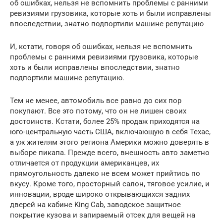
об ошибках, нельзя не вспомнить проблемы с ранними
ревизиями грузовика, которые хоть и были исправлены
впоследствии, знатно подпортили машине репутацию
И, кстати, говоря об ошибках, нельзя не вспомнить
проблемы с ранними ревизиями грузовика, которые
хоть и были исправлены впоследствии, знатно
подпортили машине репутацию.
Тем не менее, автомобиль все равно до сих пор
покупают. Все это потому, что он не лишен своих
достоинств. Кстати, более 25% продаж приходятся на
юго-центральную часть США, включающую в себя Техас,
а уж жителям этого региона Америки можно доверять в
выборе пикапа. Прежде всего, внешность авто заметно
отличается от продукции американцев, их
прямоугольность далеко не всем может прийтись по
вкусу. Кроме того, просторный салон, тяговое усилие, и
инновации, вроде широко открывающихся задних
дверей на кабине King Cab, заводское защитное
покрытие кузова и запираемый отсек для вещей на