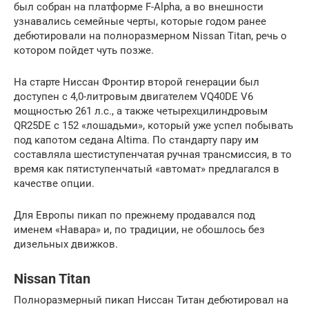
был собран на платформе F-Alpha, а во внешности
узнавались семейные черты, которые годом ранее
дебютировали на полноразмерном Nissan Titan, речь о
котором пойдет чуть позже.
На старте Ниссан Фронтир второй генерации был
доступен с 4,0-литровым двигателем VQ40DE V6
мощностью 261 л.с., а также четырехцилиндровым
QR25DE с 152 «лошадьми», который уже успел побывать
под капотом седана Altima. По стандарту пару им
составляла шестиступенчатая ручная трансмиссия, в то
время как пятиступенчатый «автомат» предлагался в
качестве опции.
Для Европы пикап по прежнему продавался под
именем «Навара» и, по традиции, не обошлось без
дизельных движков.
Nissan Titan
Полноразмерный пикап Ниссан Титан дебютировал на