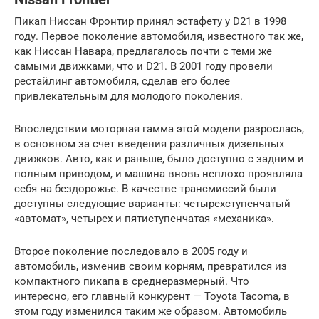
Пикап Ниссан Фронтир принял эстафету у D21 в 1998
году. Первое поколение автомобиля, известного так же,
как Ниссан Навара, предлагалось почти с теми же
самыми движками, что и D21. В 2001 году провели
рестайлинг автомобиля, сделав его более
привлекательным для молодого поколения.
Впоследствии моторная гамма этой модели разрослась,
в основном за счет введения различных дизельных
движков. Авто, как и раньше, было доступно с задним и
полным приводом, и машина вновь неплохо проявляла
себя на бездорожье. В качестве трансмиссий были
доступны следующие варианты: четырехступенчатый
«автомат», четырех и пятиступенчатая «механика».
Второе поколение последовало в 2005 году и
автомобиль, изменив своим корням, превратился из
компактного пикапа в среднеразмерный. Что
интересно, его главный конкурент — Toyota Tacoma, в
этом году изменился таким же образом. Автомобиль