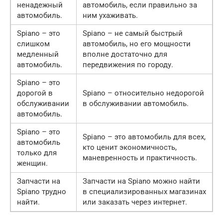
ненадежный
автомобиль, если правильно за
автомобиль.
ним ухаживать.
Spiano – это
Spiano – не самый быстрый
слишком
автомобиль, но его мощности
медленный
вполне достаточно для
автомобиль.
передвижения по городу.
Spiano – это
дорогой в
Spiano – относительно недорогой
обслуживании
в обслуживании автомобиль.
автомобиль.
Spiano – это
Spiano – это автомобиль для всех,
автомобиль
кто ценит экономичность,
только для
маневренность и практичность.
женщин.
Запчасти на
Запчасти на Spiano можно найти
Spiano трудно
в специализированных магазинах
найти.
или заказать через интернет.