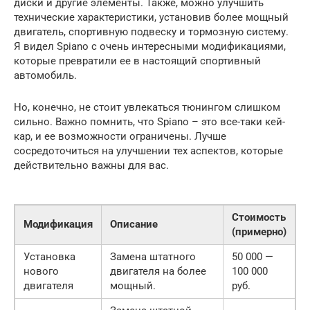
диски и другие элементы. Также, можно улучшить
технические характеристики, установив более мощный
двигатель, спортивную подвеску и тормозную систему.
Я видел Spiano с очень интересными модификациями,
которые превратили ее в настоящий спортивный
автомобиль.
Но, конечно, не стоит увлекаться тюнингом слишком
сильно. Важно помнить, что Spiano – это все-таки кей-
кар, и ее возможности ограничены. Лучше
сосредоточиться на улучшении тех аспектов, которые
действительно важны для вас.
Стоимость
Модификация
Описание
(примерно)
Установка
Замена штатного
50 000 —
нового
двигателя на более
100 000
двигателя
мощный.
руб.