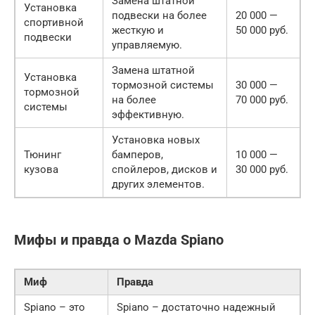
Замена штатной
Установка
подвески на более
20 000 —
спортивной
жесткую и
50 000 руб.
подвески
управляемую.
Замена штатной
Установка
тормозной системы
30 000 —
тормозной
на более
70 000 руб.
системы
эффективную.
Установка новых
Тюнинг
бамперов,
10 000 —
кузова
спойлеров, дисков и
30 000 руб.
других элементов.
Мифы и правда о Mazda Spiano
Миф
Правда
Spiano – это
Spiano – достаточно надежный