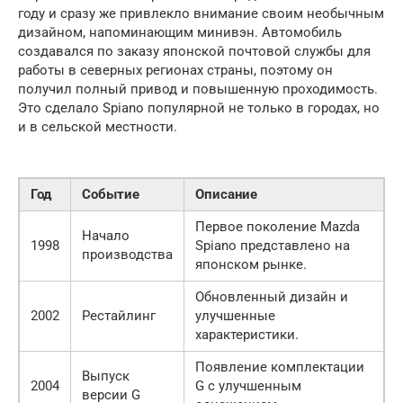
году и сразу же привлекло внимание своим необычным
дизайном, напоминающим минивэн. Автомобиль
создавался по заказу японской почтовой службы для
работы в северных регионах страны, поэтому он
получил полный привод и повышенную проходимость.
Это сделало Spiano популярной не только в городах, но
и в сельской местности.
Год
Событие
Описание
Первое поколение Mazda
Начало
1998
Spiano представлено на
производства
японском рынке.
Обновленный дизайн и
2002
Рестайлинг
улучшенные
характеристики.
Появление комплектации
Выпуск
2004
G с улучшенным
версии G