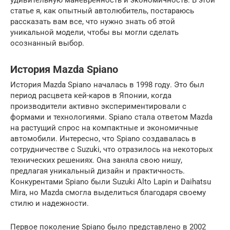
удивительную маневренность и экономичность. В этой
статье я, как опытный автолюбитель, постараюсь
рассказать вам все, что нужно знать об этой
уникальной модели, чтобы вы могли сделать
осознанный выбор.
История Mazda Spiano
История Mazda Spiano началась в 1998 году. Это был
период расцвета кей-каров в Японии, когда
производители активно экспериментировали с
формами и технологиями. Spiano стала ответом Mazda
на растущий спрос на компактные и экономичные
автомобили. Интересно, что Spiano создавалась в
сотрудничестве с Suzuki, что отразилось на некоторых
технических решениях. Она заняла свою нишу,
предлагая уникальный дизайн и практичность.
Конкурентами Spiano были Suzuki Alto Lapin и Daihatsu
Mira, но Mazda смогла выделиться благодаря своему
стилю и надежности.
Первое поколение Spiano было представлено в 2002