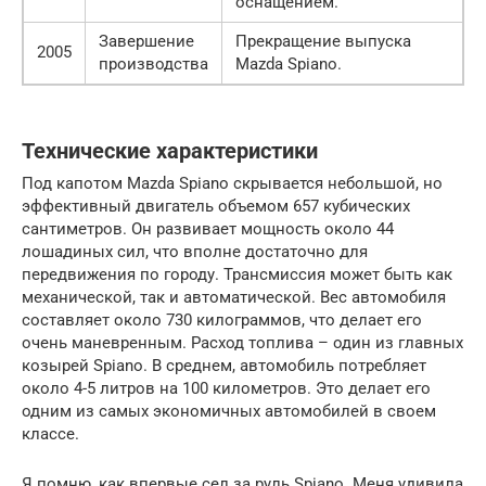
оснащением.
Завершение
Прекращение выпуска
2005
производства
Mazda Spiano.
Технические характеристики
Под капотом Mazda Spiano скрывается небольшой, но
эффективный двигатель объемом 657 кубических
сантиметров. Он развивает мощность около 44
лошадиных сил, что вполне достаточно для
передвижения по городу. Трансмиссия может быть как
механической, так и автоматической. Вес автомобиля
составляет около 730 килограммов, что делает его
очень маневренным. Расход топлива – один из главных
козырей Spiano. В среднем, автомобиль потребляет
около 4-5 литров на 100 километров. Это делает его
одним из самых экономичных автомобилей в своем
классе.
Я помню, как впервые сел за руль Spiano. Меня удивила