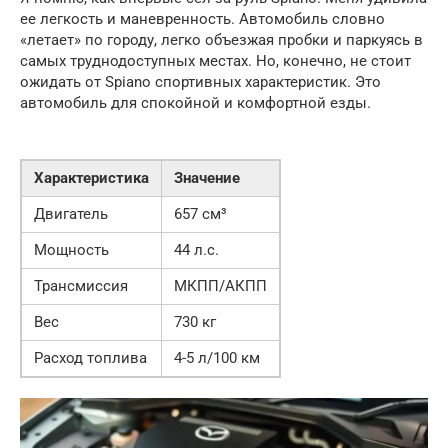
ее легкость и маневренность. Автомобиль словно
«летает» по городу, легко объезжая пробки и паркуясь в
самых труднодоступных местах. Но, конечно, не стоит
ожидать от Spiano спортивных характеристик. Это
автомобиль для спокойной и комфортной езды.
Характеристика
Значение
Двигатель
657 см³
Мощность
44 л.с.
Трансмиссия
МКПП/АКПП
Вес
730 кг
Расход топлива
4-5 л/100 км