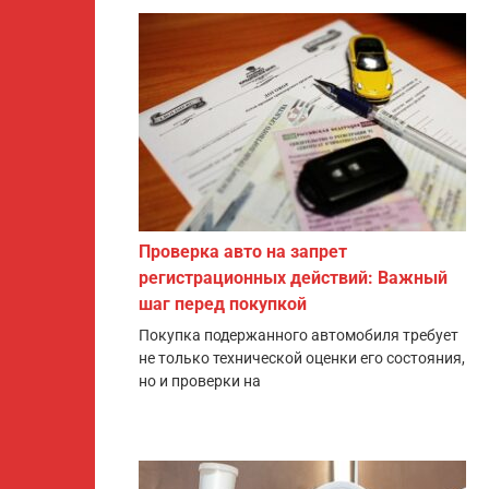
Проверка авто на запрет
регистрационных действий: Важный
шаг перед покупкой
Покупка подержанного автомобиля требует
не только технической оценки его состояния,
но и проверки на