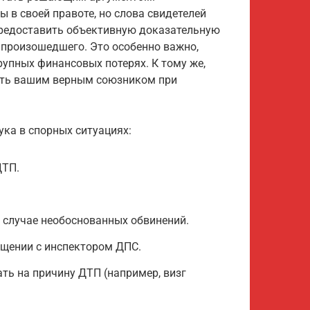
ы в своей правоте, но слова свидетелей
 предоставить объективную доказательную
 произошедшего. Это особенно важно,
рупных финансовых потерях. К тому же,
тать вашим верным союзником при
ка в спорных ситуациях:
ДТП.
 случае необоснованных обвинений.
бщении с инспектором ДПС.
ать на причину ДТП (например, визг