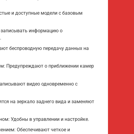
стые и доступные модели с базовым
т записывать информацию о
.
вают беспроводную передачу данных на
ом: Предупреждают о приближении камер
Записывают видео одновременно с
тся на зеркало заднего вида и заменяют
ом: Удобны в управлении и настройке.
ением: Обеспечивают четкое и