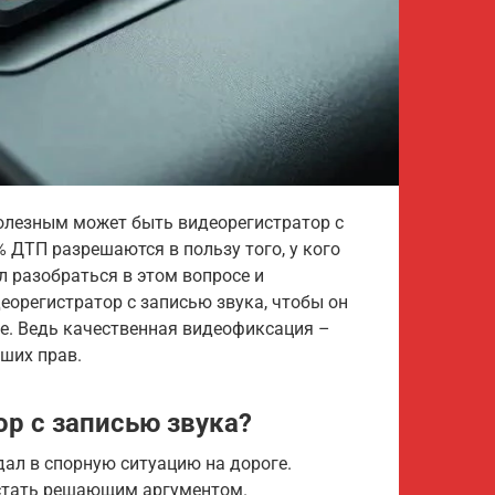
олезным может быть видеорегистратор с
% ДТП разрешаются в пользу того, у кого
л разобраться в этом вопросе и
еорегистратор с записью звука, чтобы он
. Ведь качественная видеофиксация –
аших прав.
р с записью звука?
дал в спорную ситуацию на дороге.
 стать решающим аргументом.