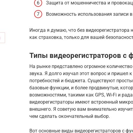
Защита от мошенничества и провокац
Возможность использования записи в 
Иногда я думаю, что без видеорегистратора н
как страховка, только для вашей безопасност
м
Типы видеорегистраторов с ф
На рынке представлено огромное количество
звука. Я долго изучал этот вопрос и пришел 
потребностей и бюджета. Существуют просты
базовые функции, и более продвинутые, кот
возможностями, такими как GPS, Wi-Fi и рад
видеорегистраторы имеют встроенный микро
внешнего. Я советую вам внимательно изучи
чем сделать окончательный выбор.
Вот основные виды видеорегистраторов с фун