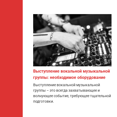
Выступление вокальной музыкальной
группы: необходимое оборудование
Выступление вокальной музыкальной
группы – это всегда захватывающее и
волнующее событие, требующее тщательной
подготовки.