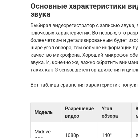
Основные характеристики ви
звука
Выбирая видеорегистратор с записью звука, 
ключевых характеристик. Во-первых, это раз
более четким и детализированным будет изоб
шире угол обзора, тем больше информации буд
качество микрофона. Хороший микрофон обе
звука. И, конечно же, важно обратить внима
таких как G-sensor, детектор движения и цикл
Вот таблица сравнения характеристик попул
Разрешение
Угол
Модель
видео
обзора
Midrive
1080p
140°