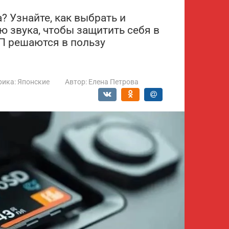
? Узнайте, как выбрать и
ю звука, чтобы защитить себя в
ТП решаются в пользу
рика:
Японские
Автор:
Елена Петрова