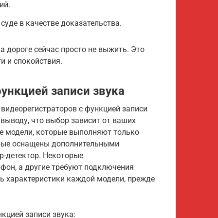
ий.
суде в качестве доказательства.
а дороге сейчас просто не выжить. Это
и и спокойствия.
ункцией записи звука
 видеорегистраторов с функцией записи
к выводу, что выбор зависит от ваших
е модели, которые выполняют только
орые оснащены дополнительными
ар-детектор. Некоторые
фон, а другие требуют подключения
ть характеристики каждой модели, прежде
кцией записи звука: