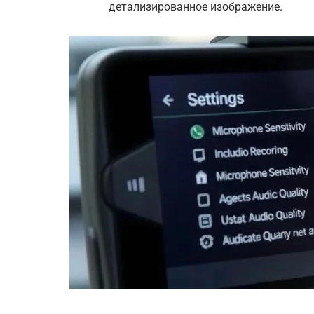
детализированное изображение.