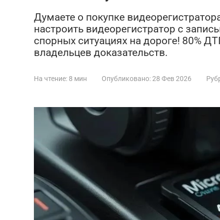
Думаете о покупке видеорегистратора
настроить видеорегистратор с запись
спорных ситуациях на дороге! 80% Д
владельцев доказательств.
На чтение:
8 мин
Опубликовано:
28 Фев 2026
Руб