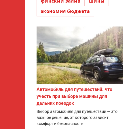
финский залив
шины
экономия бюджета
Автомобиль для путешествий: что
учесть при выборе машины для
дальних поездок
Выбор автомобиля для путешествий — это
важное решение, от которого зависит
комфорт и безопасность