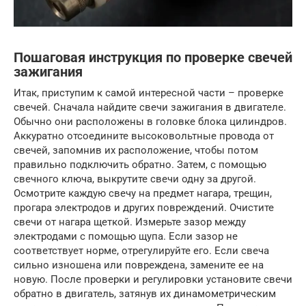
Пошаговая инструкция по проверке свечей
зажигания
Итак, приступим к самой интересной части – проверке
свечей. Сначала найдите свечи зажигания в двигателе.
Обычно они расположены в головке блока цилиндров.
Аккуратно отсоедините высоковольтные провода от
свечей, запомнив их расположение, чтобы потом
правильно подключить обратно. Затем, с помощью
свечного ключа, выкрутите свечи одну за другой.
Осмотрите каждую свечу на предмет нагара, трещин,
прогара электродов и других повреждений. Очистите
свечи от нагара щеткой. Измерьте зазор между
электродами с помощью щупа. Если зазор не
соответствует норме, отрегулируйте его. Если свеча
сильно изношена или повреждена, замените ее на
новую. После проверки и регулировки установите свечи
обратно в двигатель, затянув их динамометрическим