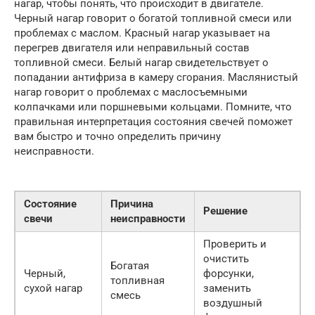
нагар, чтобы понять, что происходит в двигателе.
Черный нагар говорит о богатой топливной смеси или
проблемах с маслом. Красный нагар указывает на
перегрев двигателя или неправильный состав
топливной смеси. Белый нагар свидетельствует о
попадании антифриза в камеру сгорания. Маслянистый
нагар говорит о проблемах с маслосъемными
колпачками или поршневыми кольцами. Помните, что
правильная интерпретация состояния свечей поможет
вам быстро и точно определить причину
неисправности.
Состояние
Причина
Решение
свечи
неисправности
Проверить и
очистить
Богатая
Черный,
форсунки,
топливная
сухой нагар
заменить
смесь
воздушный