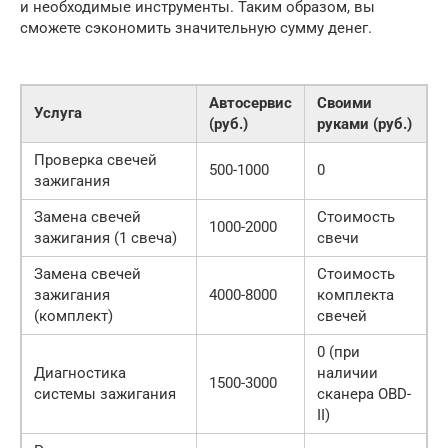
и необходимые инструменты. Таким образом, вы
сможете сэкономить значительную сумму денег.
Автосервис
Своими
Услуга
(руб.)
руками (руб.)
Проверка свечей
500-1000
0
зажигания
Замена свечей
Стоимость
1000-2000
зажигания (1 свеча)
свечи
Замена свечей
Стоимость
зажигания
4000-8000
комплекта
(комплект)
свечей
0 (при
Диагностика
наличии
1500-3000
системы зажигания
сканера OBD-
II)