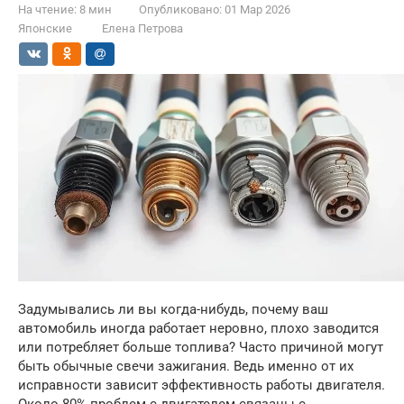
На чтение:
8 мин
Опубликовано:
01 Мар 2026
Японские
Елена Петрова
Задумывались ли вы когда-нибудь, почему ваш
автомобиль иногда работает неровно, плохо заводится
или потребляет больше топлива? Часто причиной могут
быть обычные свечи зажигания. Ведь именно от их
исправности зависит эффективность работы двигателя.