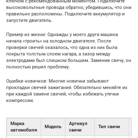
ключом с рекомендованным моментом. Подключите
высоковольтные провода обратно, убедившись, что они
правильно расположены. Подключите аккумулятор и
запустите двигатель.
Пример из жизни: Однажды у моего друга машина
начала «троить» на холодном двигателе. После
проверки свечей оказалось, что одна из них была
покрыта толстым слоем нагара, а зазор между
электродами был слишком большим. Заменив свечу, он
полностью решил проблему.
Ошибки новичков: Многие новички забывают
прокладки свечей зажигания. Обязательно меняйте их
при каждой замене свечей, чтобы избежать утечки
компрессии.
Марка
Артикул
Ц
Модель
Тип свечи
автомобиля
свечи
(р