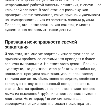
Около 80% проблем с двигателем связаны с
неправильной работой системы зажигания, и свечи – её
ключевой элемент. В этой статье я расскажу, как
проверить свечи зажигания, какие признаки указывают
на неисправность и как их заменить своими руками.
Поверьте, это не так сложно, как кажется, и может
существенно сэкономить ваши деньги.
Признаки неисправности свечей
зажигания
Я заметил, что многие водители игнорируют первые
признаки проблем со свечами, что приводит к более
серьезным поломкам. Не стоит этого делать! Если вы
чувствуете, что двигатель стал работать нестабильно,
появились пропуски зажигания, увеличился расход
топлива или автомобиль плохо заводится, особенно в
холодную погоду, это серьезный повод проверить
свечи. Иногда проблема проявляется в виде черного
дыма из выхлопной трубы или посторонних звуков в
двигателе. Не игнорируйте эти сигналы, ведь
своевременная диагностика может предотвратить