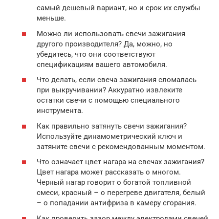
самый дешевый вариант, но и срок их службы
меньше.
Можно ли использовать свечи зажигания
другого производителя? Да, можно, но
убедитесь, что они соответствуют
спецификациям вашего автомобиля.
Что делать, если свеча зажигания сломалась
при выкручивании? Аккуратно извлеките
остатки свечи с помощью специального
инструмента.
Как правильно затянуть свечи зажигания?
Используйте динамометрический ключ и
затяните свечи с рекомендованным моментом.
Что означает цвет нагара на свечах зажигания?
Цвет нагара может рассказать о многом.
Черный нагар говорит о богатой топливной
смеси, красный – о перегреве двигателя, белый
– о попадании антифриза в камеру сгорания.
Как проверить зазор между электродами свечей