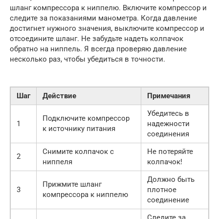
шланг компрессора к ниппелю. Включите компрессор и
следите за показаниями манометра. Когда давление
достигнет нужного значения, выключите компрессор и
отсоедините шланг. Не забудьте надеть колпачок
обратно на ниппель. Я всегда проверяю давление
несколько раз, чтобы убедиться в точности.
Шаг
Действие
Примечания
Убедитесь в
Подключите компрессор
1
надежности
к источнику питания
соединения
Снимите колпачок с
Не потеряйте
2
ниппеля
колпачок!
Должно быть
Прижмите шланг
3
плотное
компрессора к ниппелю
соединение
Следите за