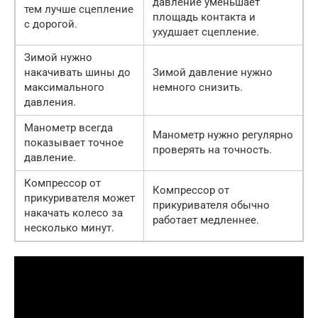
давление уменьшает
тем лучше сцепление
площадь контакта и
с дорогой.
ухудшает сцепление.
Зимой нужно
накачивать шины до
Зимой давление нужно
максимального
немного снизить.
давления.
Манометр всегда
Манометр нужно регулярно
показывает точное
проверять на точность.
давление.
Компрессор от
Компрессор от
прикуривателя может
прикуривателя обычно
накачать колесо за
работает медленнее.
несколько минут.