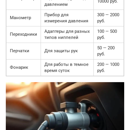
10000 руб.
давлением
Прибор для
300 — 2000
Манометр
измерения давления
руб.
Адаптеры для разных
100 — 500
Переходники
типов ниппелей
руб.
50 — 200
Перчатки
Для защиты рук
руб.
Для работы в темное
200 — 1000
Фонарик
время суток
руб.