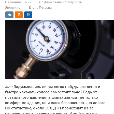
На чтение:
5 мин
Опубликовано:
01 Мар 2026
Японские
Елена Петрова
🚗💨 Задумывались ли вы когда-нибудь, как легко и
быстро накачать колесо самостоятельно? Ведь от
правильного давления в шинах зависит не только
комфорт вождения, но и ваша безопасность на дороге.
По статистике, около 30% ДТП происходят из-за
неправильного давления в шинах. В этой статье я