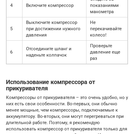
4
Включите компрессор
показаниями
манометра
Выключите компрессор
Не
5
при достижении нужного
перекачивайте
давления
колесо!
Проверьте
Отсоедините шланг и
6
давление еще
наденьте колпачок
раз
Использование компрессора от
прикуривателя
Компрессоры от прикуривателя – это очень удобно, но у
них есть свои особенности. Во-первых, они обычно
менее мощные, чем компрессоры, подключаемые к
аккумулятору. Во-вторых, они могут перегреваться при
длительной работе. Поэтому, я рекомендую
использовать компрессор от прикуривателя только для