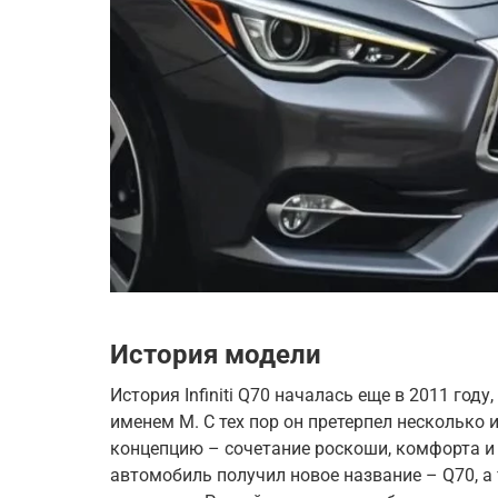
История модели
История Infiniti Q70 началась еще в 2011 год
именем M. С тех пор он претерпел несколько
концепцию – сочетание роскоши, комфорта и 
автомобиль получил новое название – Q70, а