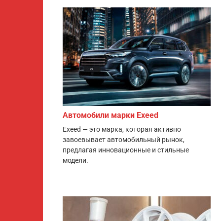
Автомобили марки Exeed
Exeed — это марка, которая активно
завоевывает автомобильный рынок,
предлагая инновационные и стильные
модели.