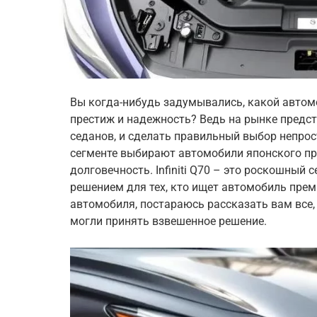
Вы когда-нибудь задумывались, какой автом
престиж и надежность? Ведь на рынке предст
седанов, и сделать правильный выбор непрос
сегменте выбирают автомобили японского про
долговечность. Infiniti Q70 – это роскошный
решением для тех, кто ищет автомобиль преми
автомобиля, постараюсь рассказать вам все, ч
могли принять взвешенное решение.