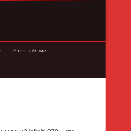
е
Европейские