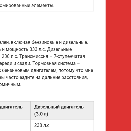
ромированные элементы.
телей, включая бензиновые и дизельные.
 и мощность 333 л.с. Дизельные
238 л.с. Трансмиссия – 7-ступенчатая
ереди и сзади. Тормозная система –
 с бензиновым двигателем, потому что мне
вы часто ездите на дальние расстояния,
номичным.
двигатель
Дизельный двигатель
(3.0 л)
238 л.с.