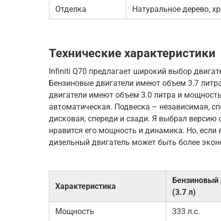
Отделка
Натуральное дерево, х
Технические характеристики
Infiniti Q70 предлагает широкий выбор двига
Бензиновые двигатели имеют объем 3.7 литра
двигатели имеют объем 3.0 литра и мощность 
автоматическая. Подвеска – независимая, сп
дисковая, спереди и сзади. Я выбрал версию
нравится его мощность и динамика. Но, если 
дизельный двигатель может быть более эко
Бензиновый 
Характеристика
(3.7 л)
Мощность
333 л.с.