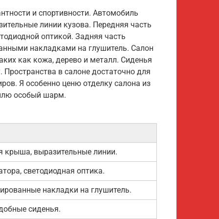
гантности и спортивности. Автомобиль
зительные линии кузова. Передняя часть
тодиодной оптикой. Задняя часть
анными накладками на глушитель. Салон
аких как кожа, дерево и металл. Сиденья
 Пространства в салоне достаточно для
ров. Я особенно ценю отделку салона из
илю особый шарм.
я крыша, выразительные линии.
тора, светодиодная оптика.
ированные накладки на глушитель.
удобные сиденья.