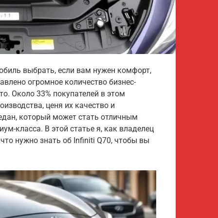
обиль выбрать, если вам нужен комфорт,
авлено огромное количество бизнес-
то. Около 33% покупателей в этом
изводства, ценя их качество и
 седан, который может стать отличным
ум-класса. В этой статье я, как владелец
то нужно знать об Infiniti Q70, чтобы вы