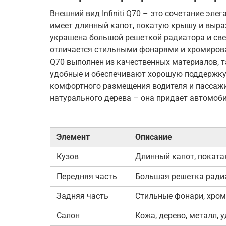
Внешний вид Infiniti Q70 – это сочетание эле
имеет длинный капот, покатую крышу и выра
украшена большой решеткой радиатора и све
отличается стильными фонарями и хромиров
Q70 выполнен из качественных материалов, т
удобные и обеспечивают хорошую поддержку.
комфортного размещения водителя и пассажи
натурального дерева – она придает автомоб
Элемент
Описание
Кузов
Длинный капот, поката
Передняя часть
Большая решетка радиа
Задняя часть
Стильные фонари, хром
Салон
Кожа, дерево, металл, 