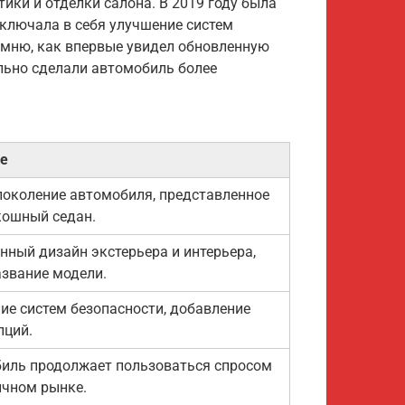
тики и отделки салона. В 2019 году была
включала в себя улучшение систем
омню, как впервые увидел обновленную
льно сделали автомобиль более
е
поколение автомобиля, представленное
кошный седан.
нный дизайн экстерьера и интерьера,
азвание модели.
ие систем безопасности, добавление
пций.
иль продолжает пользоваться спросом
ичном рынке.