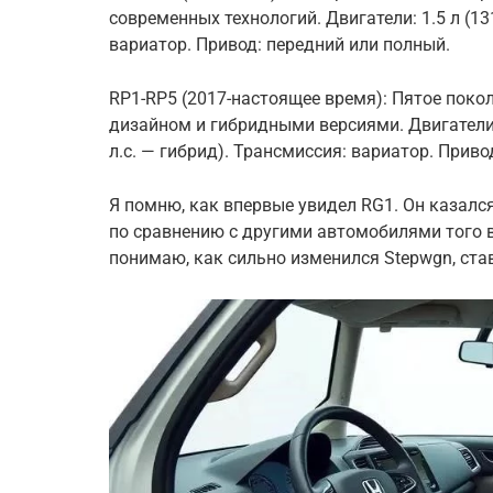
современных технологий. Двигатели: 1.5 л (131 
вариатор. Привод: передний или полный.
RP1-RP5 (2017-настоящее время): Пятое пок
дизайном и гибридными версиями. Двигатели: 1.5 
л.с. — гибрид). Трансмиссия: вариатор. Приво
Я помню, как впервые увидел RG1. Он казалс
по сравнению с другими автомобилями того вр
понимаю, как сильно изменился Stepwgn, ста