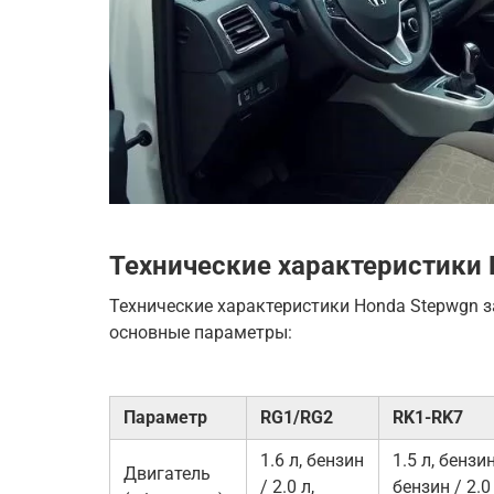
Технические характеристики 
Технические характеристики Honda Stepwgn з
основные параметры:
Параметр
RG1/RG2
RK1-RK7
1.6 л, бензин
1.5 л, бензин
Двигатель
/ 2.0 л,
бензин / 2.0 