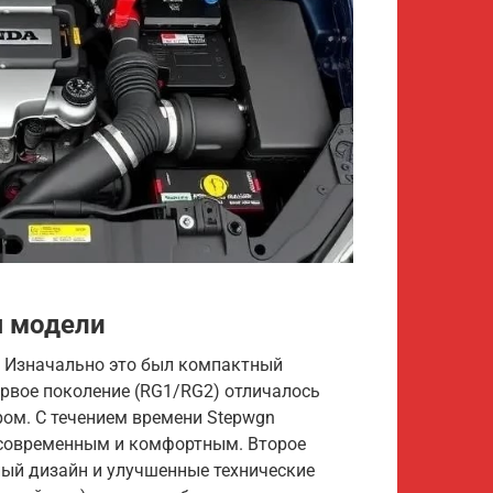
я модели
. Изначально это был компактный
ервое поколение (RG1/RG2) отличалось
ом. С течением времени Stepwgn
е современным и комфортным. Второе
ный дизайн и улучшенные технические