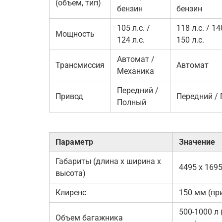
(объем, тип)
бензин
бензин
105 л.с. /
118 л.с. / 140
Мощность
124 л.с.
150 л.с.
Автомат /
Трансмиссия
Автомат
Механика
Передний /
Привод
Передний /
Полный
Параметр
Значение
Габариты (длина x ширина x
4495 x 169
высота)
Клиренс
150 мм (пр
500-1000 л
Объем багажника