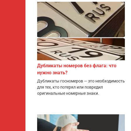
Дубликаты номеров без флага: что
нужно знать?
Дубликаты госномеров — это необходимость
для тех, кто потерял или повредил
оригинальные номерные знаки.