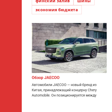
финский залив
шины
экономия бюджета
Обзор JAECOO
Автомобили JAECOO — новый бренд из
Китая, принадлежащий концерну Chery
Automobile. Он позиционируется между