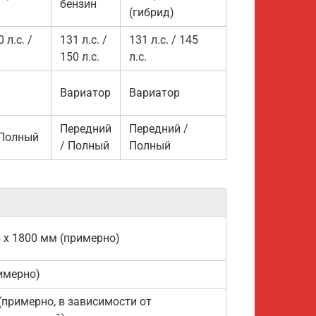
бензин
(гибрид)
 л.с. /
131 л.с. /
131 л.с. / 145
150 л.с.
л.с.
Вариатор
Вариатор
Передний
Передний /
 Полный
/ Полный
Полный
5 x 1800 мм (примерно)
имерно)
 (примерно, в зависимости от