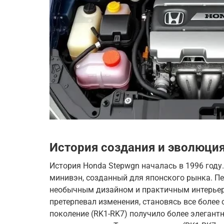
История создания и эволюци
История Honda Stepwgn началась в 1996 году
минивэн, созданный для японского рынка. П
необычным дизайном и практичным интерьер
претерпевал изменения, становясь все боле
поколение (RK1-RK7) получило более элегант