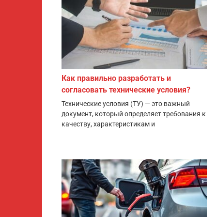
Как правильно разработать и
согласовать технические условия?
Технические условия (ТУ) — это важный
документ, который определяет требования к
качеству, характеристикам и