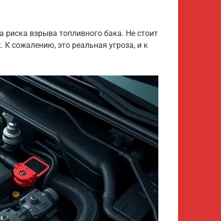
 риска взрыва топливного бака. Не стоит
 К сожалению, это реальная угроза, и к