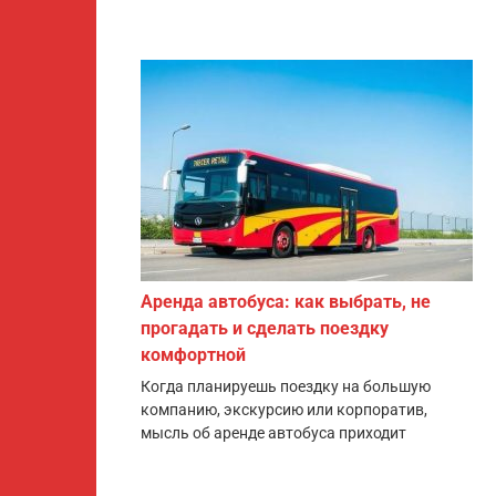
Аренда автобуса: как выбрать, не
прогадать и сделать поездку
комфортной
Когда планируешь поездку на большую
компанию, экскурсию или корпоратив,
мысль об аренде автобуса приходит