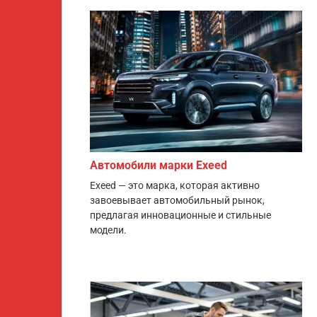
Автомобили марки Exeed
Exeed — это марка, которая активно
завоевывает автомобильный рынок,
предлагая инновационные и стильные
модели.