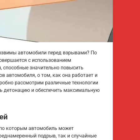
уязвимы автомобили перед взрывами? По
 совершается с использованием
ы, способные значительно повысить
ов автомобиля, о том, как она работает и
дробно рассмотрим различные технологии
ть детонацию и обеспечить максимальную
ей
 по которым автомобиль может
преднамеренный подрыв, так и случайные