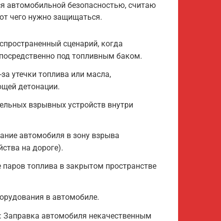
тся автомобильной безопасностью, считаю
от чего нужно защищаться.
спространенный сценарий, когда
посредственно под топливным баком.
за утечки топлива или масла,
ющей детонации.
дельных взрывных устройств внутри
ание автомобиля в зону взрыва
ства на дороге).
 паров топлива в закрытом пространстве
борудования в автомобиле.
: Заправка автомобиля некачественным