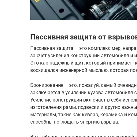
Пассивная защита от взрыво
Пассивная защита – это комплекс мер, напр
за счет усиления конструкции автомобиля и 
Это как надежный щит, который принимает на
восхищался инженерной мыслью, которая поз
Бронирование – это, пожалуй, самый очевид
заключается в усилении кузова автомобиля
Усиление конструкции включает в себя испо
изготовления рамы, подвески и других важн
материалы, такие как кевлар, керамика и к
способны поглощать энергию взрыва.
Вот таблица, сравнивающая типы пассивной 