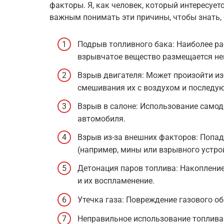
факторы. Я, как человек, который интересуе
важным понимать эти причины, чтобы знать, 
Подрыв топливного бака: Наиболее ра
взрывчатое вещество размещается не
Взрыв двигателя: Может произойти из-
смешивания их с воздухом и последу
Взрыв в салоне: Использование само
автомобиля.
Взрыв из-за внешних факторов: Попад
(например, мины или взрывного устрой
Детонация паров топлива: Накопление
и их воспламенение.
Утечка газа: Повреждение газового о
Неправильное использование топлива