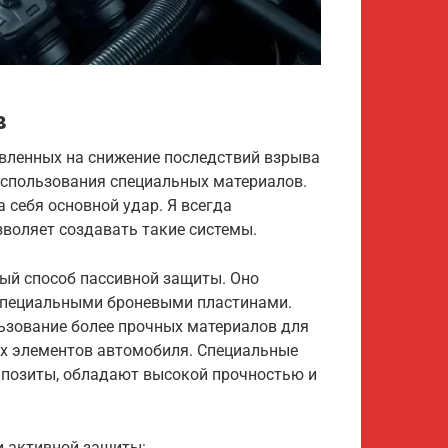
в
авленных на снижение последствий взрыва
использования специальных материалов.
 себя основной удар. Я всегда
воляет создавать такие системы.
ный способ пассивной защиты. Оно
 специальными броневыми пластинами.
льзование более прочных материалов для
ых элементов автомобиля. Специальные
омпозиты, обладают высокой прочностью и
и активной защиты: