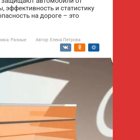
и защищают автомобили от
, эффективность и статистику
опасность на дороге – это
рика:
Разные
Автор:
Елена Петрова