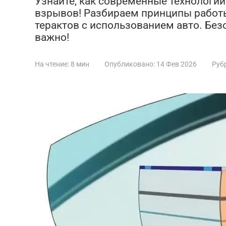
Узнайте, как современные технологи
взрывов! Разбираем принципы работы
терактов с использованием авто. Без
важно!
На чтение:
8 мин
Опубликовано:
14 Фев 2026
Руб