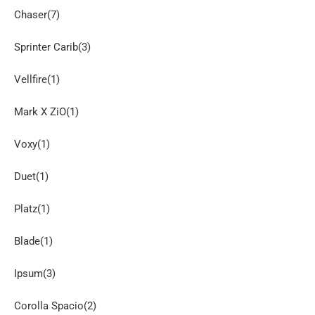
Chaser(7)
Sprinter Carib(3)
Vellfire(1)
Mark X ZiO(1)
Voxy(1)
Duet(1)
Platz(1)
Blade(1)
Ipsum(3)
Corolla Spacio(2)