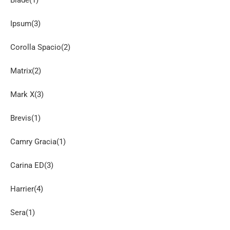
Blade(1)
Ipsum(3)
Corolla Spacio(2)
Matrix(2)
Mark X(3)
Brevis(1)
Camry Gracia(1)
Carina ED(3)
Harrier(4)
Sera(1)