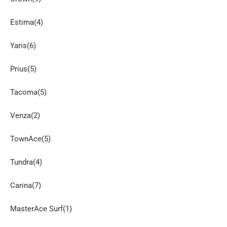
Estima(4)
Yaris(6)
Prius(5)
Tacoma(5)
Venza(2)
TownAce(5)
Tundra(4)
Carina(7)
MasterAce Surf(1)