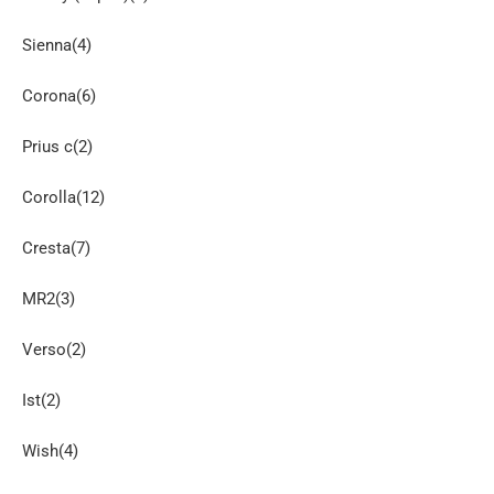
Sienna(4)
Corona(6)
Prius c(2)
Corolla(12)
Cresta(7)
MR2(3)
Verso(2)
Ist(2)
Wish(4)