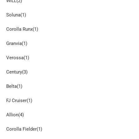
WiLL(2)
Soluna(1)
Corolla Runx(1)
Granvia(1)
Verossa(1)
Century(3)
Belta(1)
FJ Cruiser(1)
Allion(4)
Corolla Fielder(1)