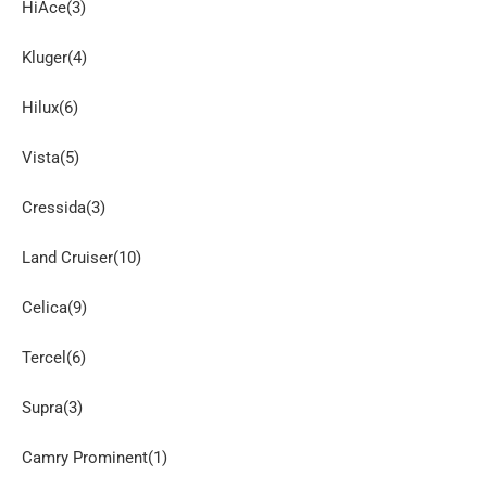
HiAce(3)
Kluger(4)
Hilux(6)
Vista(5)
Cressida(3)
Land Cruiser(10)
Celica(9)
Tercel(6)
Supra(3)
Camry Prominent(1)