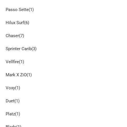
Passo Sette(1)
Hilux Surf(6)
Chaser(7)
Sprinter Carib(3)
Vellfire(1)
Mark X ZiO(1)
Voxy(1)
Duet(1)
Platz(1)