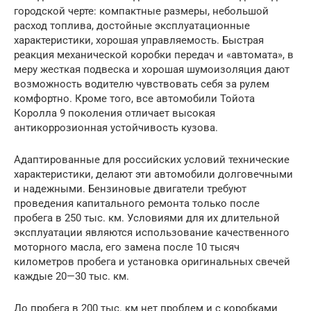
городской черте: компактные размеры, небольшой
расход топлива, достойные эксплуатационные
характеристики, хорошая управляемость. Быстрая
реакция механической коробки передач и «автомата», в
меру жесткая подвеска и хорошая шумоизоляция дают
возможность водителю чувствовать себя за рулем
комфортно. Кроме того, все автомобили Тойота
Королла 9 поколения отличает высокая
антикоррозионная устойчивость кузова.
Адаптированные для российских условий технические
характеристики, делают эти автомобили долговечными
и надежными. Бензиновые двигатели требуют
проведения капитального ремонта только после
пробега в 250 тыс. км. Условиями для их длительной
эксплуатации являются использование качественного
моторного масла, его замена после 10 тысяч
километров пробега и установка оригинальных свечей
каждые 20—30 тыс. км.
До пробега в 200 тыс. км нет проблем и с коробками