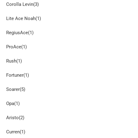
Corolla Levin(3)
Lite Ace Noah(1)
RegiusAce(1)
ProAce(1)
Rush(1)
Fortuner(1)
Soarer(5)
Opa(1)
Aristo(2)
Curren(1)