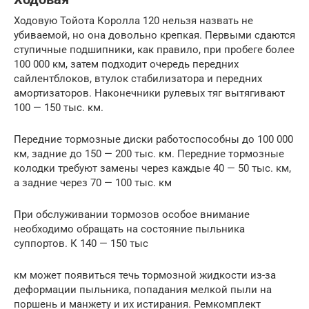
Ходовую Тойота Королла 120 нельзя назвать не
убиваемой, но она довольно крепкая. Первыми сдаются
ступичные подшипники, как правило, при пробеге более
100 000 км, затем подходит очередь передних
сайлентблоков, втулок стабилизатора и передних
амортизаторов. Наконечники рулевых тяг вытягивают
100 — 150 тыс. км.
Передние тормозные диски работоспособны до 100 000
км, задние до 150 — 200 тыс. км. Передние тормозные
колодки требуют замены через каждые 40 — 50 тыс. км,
а задние через 70 — 100 тыс. км
При обслуживании тормозов особое внимание
необходимо обращать на состояние пыльника
суппортов. К 140 — 150 тыс
км может появиться течь тормозной жидкости из-за
деформации пыльника, попадания мелкой пыли на
поршень и манжету и их истирания. Ремкомплект