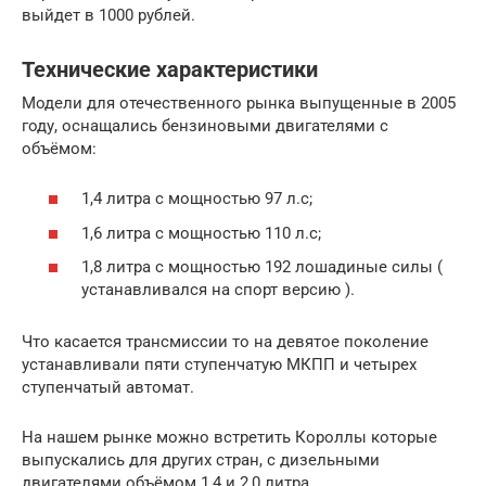
выйдет в 1000 рублей.
Технические характеристики
Модели для отечественного рынка выпущенные в 2005
году, оснащались бензиновыми двигателями с
объёмом:
1,4 литра с мощностью 97 л.с;
1,6 литра с мощностью 110 л.с;
1,8 литра с мощностью 192 лошадиные силы (
устанавливался на спорт версию ).
Что касается трансмиссии то на девятое поколение
устанавливали пяти ступенчатую МКПП и четырех
ступенчатый автомат.
На нашем рынке можно встретить Короллы которые
выпускались для других стран, с дизельными
двигателями объёмом 1,4 и 2,0 литра.