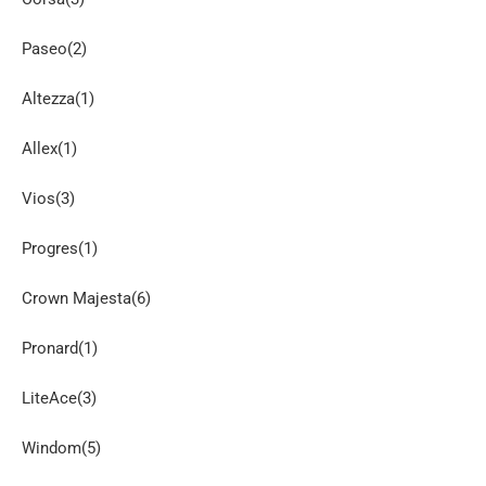
Paseo(2)
Altezza(1)
Allex(1)
Vios(3)
Progres(1)
Crown Majesta(6)
Pronard(1)
LiteAce(3)
Windom(5)