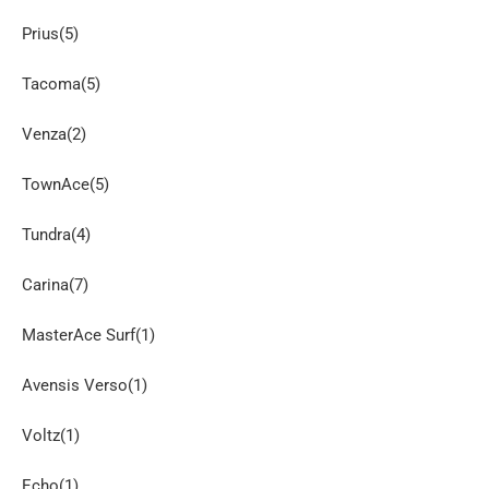
Prius(5)
Tacoma(5)
Venza(2)
TownAce(5)
Tundra(4)
Carina(7)
MasterAce Surf(1)
Avensis Verso(1)
Voltz(1)
Echo(1)