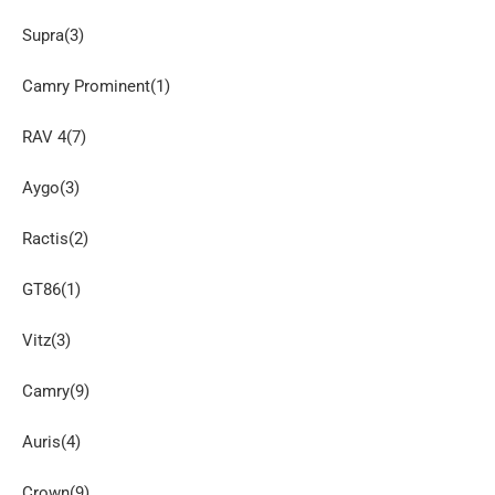
Supra(3)
Camry Prominent(1)
RAV 4(7)
Aygo(3)
Ractis(2)
GT86(1)
Vitz(3)
Camry(9)
Auris(4)
Crown(9)