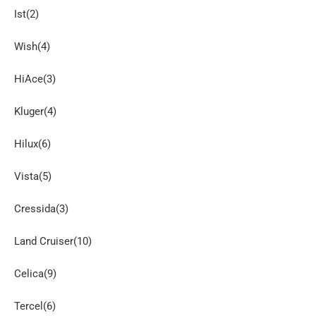
Ist(2)
Wish(4)
HiAce(3)
Kluger(4)
Hilux(6)
Vista(5)
Cressida(3)
Land Cruiser(10)
Celica(9)
Tercel(6)