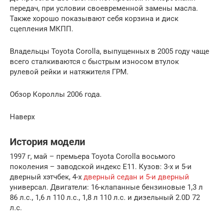
передач, при условии своевременной замены масла.
Также хорошо показывают себя корзина и диск
сцепления МКПП.
Владельцы Toyota Corolla, выпущенных в 2005 году чаще
всего сталкиваются с быстрым износом втулок
рулевой рейки и натяжителя ГРМ.
Обзор Короллы 2006 года.
Наверх
История модели
1997 г, май – премьера Toyota Corolla восьмого
поколения – заводской индекс Е11. Кузов: 3-х и 5-и
дверный хэтчбек, 4-х
дверный седан и 5-и дверный
универсал. Двигатели: 16-клапанные бензиновые 1,3 л
86 л.с., 1,6 л 110 л.с., 1,8 л 110 л.с. и дизельный 2.0D 72
л.с.