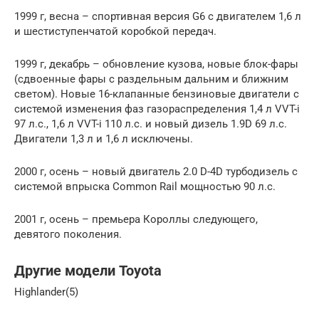
1999 г, весна – спортивная версия G6 с двигателем 1,6 л
и шестиступенчатой коробкой передач.
1999 г, декабрь – обновление кузова, новые блок-фары
(сдвоенные фары с раздельным дальним и ближним
светом). Новые 16-клапанные бензиновые двигатели с
системой изменения фаз газораспределения 1,4 л VVT-i
97 л.с., 1,6 л VVT-i 110 л.с. и новый дизель 1.9D 69 л.с.
Двигатели 1,3 л и 1,6 л исключены.
2000 г, осень – новый двигатель 2.0 D-4D турбодизель с
системой впрыска Common Rail мощностью 90 л.с.
2001 г, осень – премьера Короллы следующего,
девятого поколения.
Другие модели Toyota
Highlander(5)