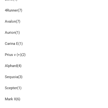
4Runner(7)
Avalon(7)
Aurion(1)
Carina E(1)
Prius v (+)(2)
Alphard(4)
Sequoia(3)
Scepter(1)
Mark II(6)