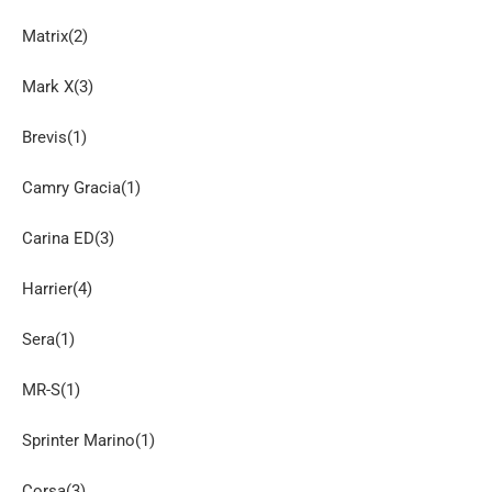
Matrix(2)
Mark X(3)
Brevis(1)
Camry Gracia(1)
Carina ED(3)
Harrier(4)
Sera(1)
MR-S(1)
Sprinter Marino(1)
Corsa(3)