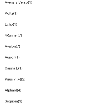
Avensis Verso(1)
Voltz(1)
Echo(1)
4Runner(7)
Avalon(7)
Aurion(1)
Carina E(1)
Prius v (+)(2)
Alphard(4)
Sequoia(3)