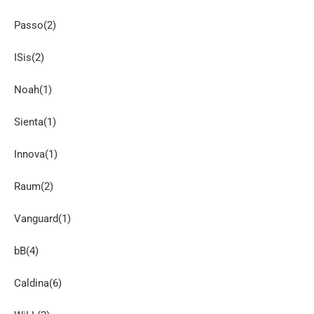
Passo(2)
ISis(2)
Noah(1)
Sienta(1)
Innova(1)
Raum(2)
Vanguard(1)
bB(4)
Caldina(6)