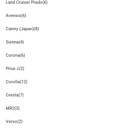
Land Cruiser Prado(6)
Avensis(6)
Camry (Japan)(8)
Sienna(4)
Corona(6)
Prius c(2)
Corolla(12)
Cresta(7)
MR2(3)
Verso(2)