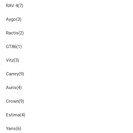
RAV 4(7)
Aygo(3)
Ractis(2)
GT86(1)
Vitz(3)
Camry(9)
Auris(4)
Crown(9)
Estima(4)
Yaris(6)