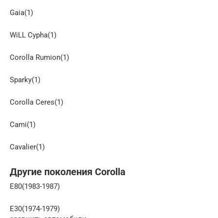
Gaia(1)
WiLL Cypha(1)
Corolla Rumion(1)
Sparky(1)
Corolla Ceres(1)
Cami(1)
Cavalier(1)
Другие поколения Corolla
E80(1983-1987)
E30(1974-1979)