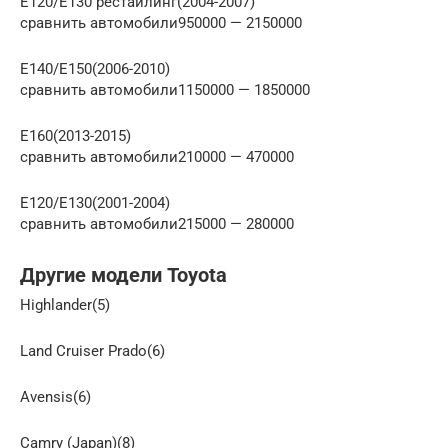
E120/E130 рестайлинг(2004-2007)
сравнить автомобили950000 — 2150000
E140/E150(2006-2010)
сравнить автомобили1150000 — 1850000
E160(2013-2015)
сравнить автомобили210000 — 470000
E120/E130(2001-2004)
сравнить автомобили215000 — 280000
Другие модели Toyota
Highlander(5)
Land Cruiser Prado(6)
Avensis(6)
Camry (Japan)(8)