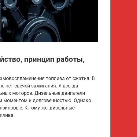
йство, принцип работы,
самовоспламенения топлива от сжатия. В
ле нет свечей зажигания. Я всегда
ных моторов. Дизельные двигатели
м моментом и долговечностью. Однако
ензиновые. К тому же, дизельные
плива.