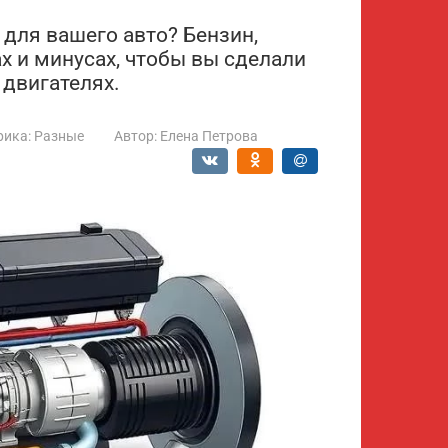
 для вашего авто? Бензин,
х и минусах, чтобы вы сделали
 двигателях.
рика:
Разные
Автор:
Елена Петрова