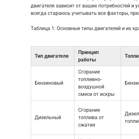
двигателя зависит от ваших потребностей и 
всегда стараюсь учитывать все факторы, пре
Таблица 1: Основные типы двигателей и их к
Принцип
Тип двигателя
Топли
работы
Сгорание
топливно-
Бензиновый
Бензи
воздушной
смеси от искры
Сгорание
Дизел
Дизельный
топлива от
топли
сжатия