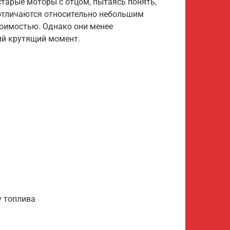
старые моторы с отцом, пытаясь понять,
 отличаются относительно небольшим
тоимостью. Однако они менее
ий крутящий момент.
у топлива