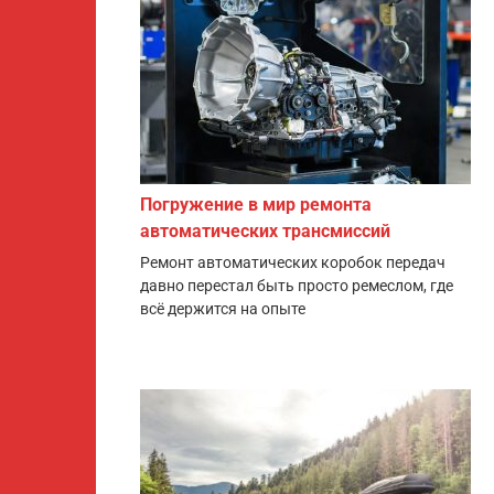
Погружение в мир ремонта
автоматических трансмиссий
Ремонт автоматических коробок передач
давно перестал быть просто ремеслом, где
всё держится на опыте