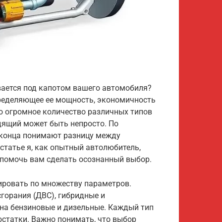
вается под капотом вашего автомобиля?
ределяющее ее мощность, экономичность
о огромное количество различных типов
дящий может быть непросто. По
о конца понимают разницу между
статье я, как опытный автолюбитель,
 помочь вам сделать осознанный выбор.
ровать по множеству параметров.
сгорания (ДВС), гибридные и
я на бензиновые и дизельные. Каждый тип
остатки. Важно понимать, что выбор