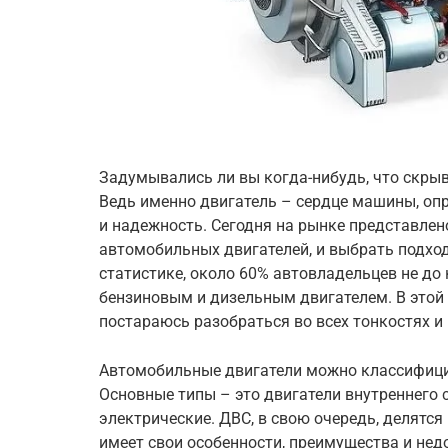
Задумывались ли вы когда-нибудь, что скры
Ведь именно двигатель – сердце машины, оп
и надежность. Сегодня на рынке представлен
автомобильных двигателей, и выбрать подхо
статистике, около 60% автовладельцев не д
бензиновым и дизельным двигателем. В этой 
постараюсь разобраться во всех тонкостях и
Автомобильные двигатели можно классифици
Основные типы – это двигатели внутреннего 
электрические. ДВС, в свою очередь, делятс
имеет свои особенности, преимущества и нед