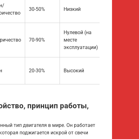
н/
30-50%
Низкий
ричество
Нулевой (на
ричество
70-90%
месте
эксплуатации)
н
20-30%
Высокий
ойство, принцип работы,
ный тип двигателя в мире. Он работает
которая поджигается искрой от свечи