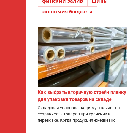
финский залив
шины
экономия бюджета
Как выбрать вторичную стрейч пленку
для упаковки товаров на складе
Складская упаковка напрямую влияет на
сохранность товаров при хранении и
перевозке. Когда продукция ежедневно