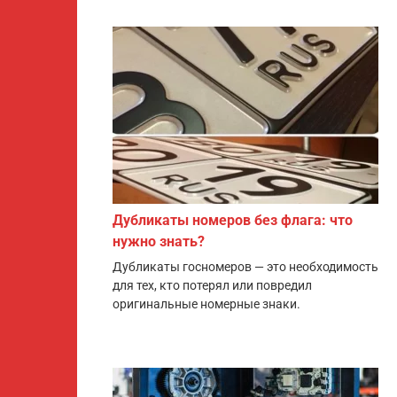
Дубликаты номеров без флага: что
нужно знать?
Дубликаты госномеров — это необходимость
для тех, кто потерял или повредил
оригинальные номерные знаки.