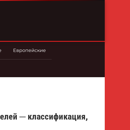
е
Европейские
елей ─ классификация,