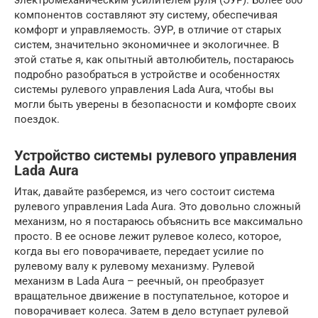
электромеханическим усилителем руля (ЭУР). Более 800
компонентов составляют эту систему, обеспечивая
комфорт и управляемость. ЭУР, в отличие от старых
систем, значительно экономичнее и экологичнее. В
этой статье я, как опытный автолюбитель, постараюсь
подробно разобраться в устройстве и особенностях
системы рулевого управления Lada Aura, чтобы вы
могли быть уверены в безопасности и комфорте своих
поездок.
Устройство системы рулевого управления
Lada Aura
Итак, давайте разберемся, из чего состоит система
рулевого управления Lada Aura. Это довольно сложный
механизм, но я постараюсь объяснить все максимально
просто. В ее основе лежит рулевое колесо, которое,
когда вы его поворачиваете, передает усилие по
рулевому валу к рулевому механизму. Рулевой
механизм в Lada Aura – реечный, он преобразует
вращательное движение в поступательное, которое и
поворачивает колеса. Затем в дело вступает рулевой