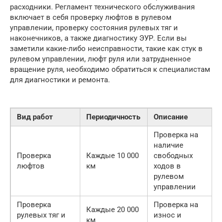
расходники. Регламент технического обслуживания
включает в себя проверку люфтов в рулевом
управлении, проверку состояния рулевых тяг и
наконечников, а также диагностику ЭУР. Если вы
заметили какие-либо неисправности, такие как стук в
рулевом управлении, люфт руля или затрудненное
вращение руля, необходимо обратиться к специалистам
для диагностики и ремонта.
Вид работ
Периодичность
Описание
Проверка на
наличие
Проверка
Каждые 10 000
свободных
люфтов
км
ходов в
рулевом
управлении
Проверка
Проверка на
Каждые 20 000
рулевых тяг и
износ и
км