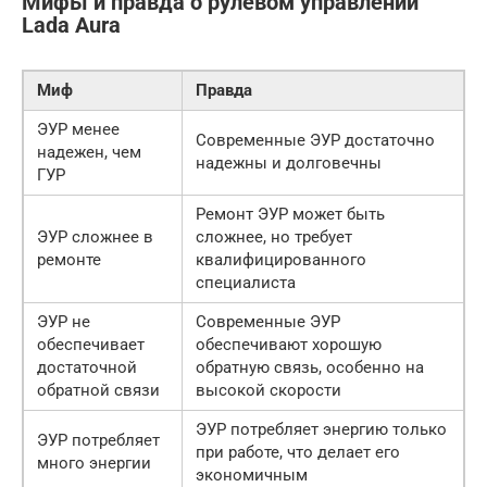
Мифы и правда о рулевом управлении
Lada Aura
Миф
Правда
ЭУР менее
Современные ЭУР достаточно
надежен, чем
надежны и долговечны
ГУР
Ремонт ЭУР может быть
ЭУР сложнее в
сложнее, но требует
ремонте
квалифицированного
специалиста
ЭУР не
Современные ЭУР
обеспечивает
обеспечивают хорошую
достаточной
обратную связь, особенно на
обратной связи
высокой скорости
ЭУР потребляет энергию только
ЭУР потребляет
при работе, что делает его
много энергии
экономичным