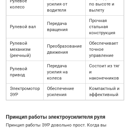
Рулевое
усилия от
по высоте и
колесо
водителя
вылету
Прочная
Передача
Рулевой вал
стальная
вращения
конструкция
Рулевой
Обеспечивает
Преобразование
механизм
точное
движения
(реечный)
управление
Передача
Состоит из тяг
Рулевой
усилия на
и
привод
колеса
наконечников
Электромотор
Обеспечение
Компактный и
ЭУР
усиления
эффективный
Принцип работы электроусилителя руля
Принцип работы ЭУР довольно прост. Когда вы