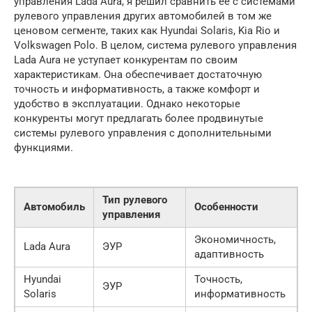
управления Lada Aura, я решил сравнить ее с системами
рулевого управления других автомобилей в том же
ценовом сегменте, таких как Hyundai Solaris, Kia Rio и
Volkswagen Polo. В целом, система рулевого управления
Lada Aura не уступает конкурентам по своим
характеристикам. Она обеспечивает достаточную
точность и информативность, а также комфорт и
удобство в эксплуатации. Однако некоторые
конкуренты могут предлагать более продвинутые
системы рулевого управления с дополнительными
функциями.
Тип рулевого
Автомобиль
Особенности
управления
Экономичность,
Lada Aura
ЭУР
адаптивность
Hyundai
Точность,
ЭУР
Solaris
информативность