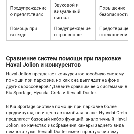
Звуковой и
Предупреждение
Повышение
визуальный
о препятствиях
безопасности
сигнал
Помощь при
Предупреждение
Предотвращени
выезде
о транспорте
столкновений
Сравнение систем помощи при парковке
Haval Jolion и конкурентов
Haval Jolion предлагает конкурентоспособную систему
помощи при парковке, но как она выглядит на фоне
других кроссоверов? Давайте сравним ее с системами в
Kia Sportage, Hyundai Creta и Renault Duster.
В Kia Sportage система помощи при парковке более
продвинутая, но и цена автомобиля выше. Hyundai Creta
предлагает базовый набор функций, аналогичный Haval
Jolion, но качество изображения камеры заднего вида
немного хуже. Renault Duster имеет простую систему