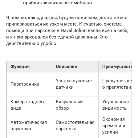
приближающихся автомобилях.
Я помню, как однажды, будучи новичком, долго не мог
припарковаться на узком месте. К счастью, система
помощи при парковке в Haval Jolion взяла все на себя,
и я припарковался без единой царапины! Это
действительно удобно.
Функция
Описание
Преимущества
Ультразвуковые
Предупреждени
Парктроники
датчики
о препятствиях
Камера заднего
Визуальный
Улучшенная
вида
обзор
видимость
Экономия
Автоматическая
Самостоятельная
времени и
парковка
парковка
усилий