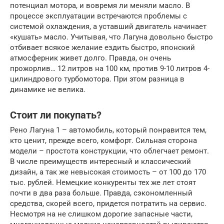
потенциал мотора, и вовремя ли меняли масло. В
процессе эксплуатации встречаются проблемы с
системой охлаждения, а уставший двигатель начинает
«кушать» масло. Учитывая, что Лагуна довольно быстро
отбивает всякое желание ездить быстро, японский
атмосферник живет долго. Правда, он очень
прожорлив… 12 литров на 100 км, против 9-10 литров 4-
цилиндрового турбомотора. При этом разница в
динамике не велика.
Стоит ли покупать?
Рено Лагуна 1 – автомобиль, который понравится тем,
кто ценит, прежде всего, комфорт. Сильная сторона
модели – простота конструкции, что облегчает ремонт.
В числе преимуществ интересный и классический
дизайн, а так же невысокая стоимость – от 100 до 170
тыс. рублей. Немецкие конкуренты тех же лет стоят
почти в два раза больше. Правда, сэкономленный
средства, скорей всего, придется потратить на сервис.
Несмотря на не слишком дорогие запасные части,