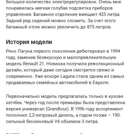
большое количество электрорегулировок. Очень мне
понравилась мягкая голубая подсветка приборов
управления. Багажное отделение вмещает 423 литра.
Задний ряд сидений можно сложить. За счет этого
багажный отсек можно увеличить до 873 литров.
История модели
Рено Лагуна первого поколения дебютировал в 1994
году, заменив безвкусную и малопривлекательную
модель Renault 21. Новинка получила революционный
дизайн, который даже сегодня смотрится свежо и
современно. Уже вскоре Laguna стала одним из самых
продаваемых семейных автомобилей в Европе.
Первоначально модель предлагалась только в кузове
хэтчбек. Через год после премьеры была представлена
версия универсал (Grandtour). В 1996 году ассортимент
пополнил 2,2-литровый дизель, а годом позже – 190-
сильный бензиновый V6 объемом 3 литра.