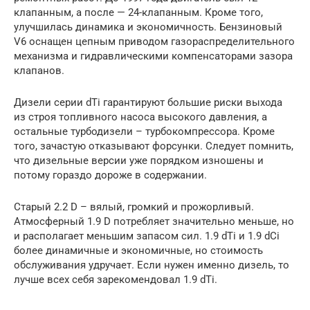
клапанным, а после — 24-клапанным. Кроме того,
улучшилась динамика и экономичность. Бензиновый
V6 оснащен цепным приводом газораспределительного
механизма и гидравлическими компенсаторами зазора
клапанов.
Дизели серии dTi гарантируют большие риски выхода
из строя топливного насоса высокого давления, а
остальные турбодизели – турбокомпрессора. Кроме
того, зачастую отказывают форсунки. Следует помнить,
что дизельные версии уже порядком изношены и
потому гораздо дороже в содержании.
Старый 2.2 D – вялый, громкий и прожорливый.
Атмосферный 1.9 D потребляет значительно меньше, но
и располагает меньшим запасом сил. 1.9 dTi и 1.9 dCi
более динамичные и экономичные, но стоимость
обслуживания удручает. Если нужен именно дизель, то
лучше всех себя зарекомендовал 1.9 dTi.