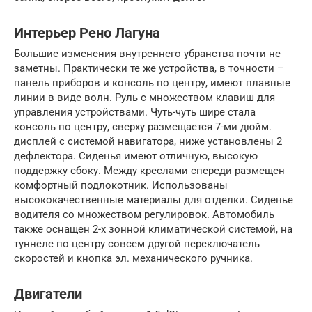
Интерьер Рено Лагуна
Большие изменения внутреннего убранства почти не
заметны. Практически те же устройства, в точности –
панель приборов и консоль по центру, имеют плавные
линии в виде волн. Руль с множеством клавиш для
управления устройствами. Чуть-чуть шире стала
консоль по центру, сверху размещается 7-ми дюйм.
дисплей с системой навигатора, ниже установлены 2
дефлектора. Сиденья имеют отличную, высокую
поддержку сбоку. Между креслами спереди размещен
комфортный подлокотник. Использованы
высококачественные материалы для отделки. Сиденье
водителя со множеством регулировок. Автомобиль
также оснащен 2-х зонной климатической системой, на
туннеле по центру совсем другой переключатель
скоростей и кнопка эл. механического ручника.
Двигатели