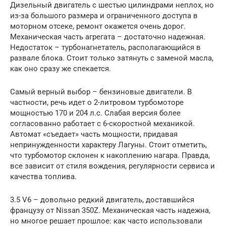
Дизельный двигатель с шестью цилиндрами неплох, но
из-за большого размера и ограниченного доступа в
моторном отсеке, ремонт окажется очень дорог.
Механическая часть агрегата – достаточно надежная.
Недостаток – турбонагнетатель, располагающийся в
развале блока. Стоит только затянуть с заменой масла,
как оно сразу же спекается.
Самый верный выбор – бензиновые двигатели. В
частности, речь идет о 2-литровом турбомоторе
мощностью 170 и 204 л.с. Слабая версия более
согласованно работает с 6-скоростной механикой.
Автомат «съедает» часть мощности, придавая
непринужденности характеру Лагуны. Стоит отметить,
что турбомотор склонен к накоплению нагара. Правда,
все зависит от стиля вождения, регулярности сервиса и
качества топлива.
3.5 V6 – довольно редкий двигатель, доставшийся
французу от Nissan 350Z. Механическая часть надежна,
но многое решает прошлое: как часто использовали