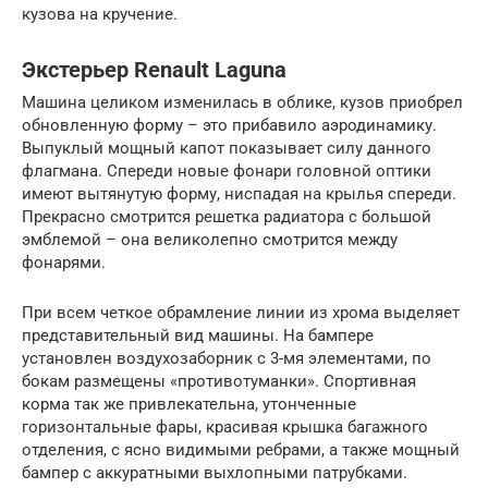
кузова на кручение.
Экстерьер Renault Laguna
Машина целиком изменилась в облике, кузов приобрел
обновленную форму – это прибавило аэродинамику.
Выпуклый мощный капот показывает силу данного
флагмана. Спереди новые фонари головной оптики
имеют вытянутую форму, ниспадая на крылья спереди.
Прекрасно смотрится решетка радиатора с большой
эмблемой – она великолепно смотрится между
фонарями.
При всем четкое обрамление линии из хрома выделяет
представительный вид машины. На бампере
установлен воздухозаборник с 3-мя элементами, по
бокам размещены «противотуманки». Спортивная
корма так же привлекательна, утонченные
горизонтальные фары, красивая крышка багажного
отделения, с ясно видимыми ребрами, а также мощный
бампер с аккуратными выхлопными патрубками.