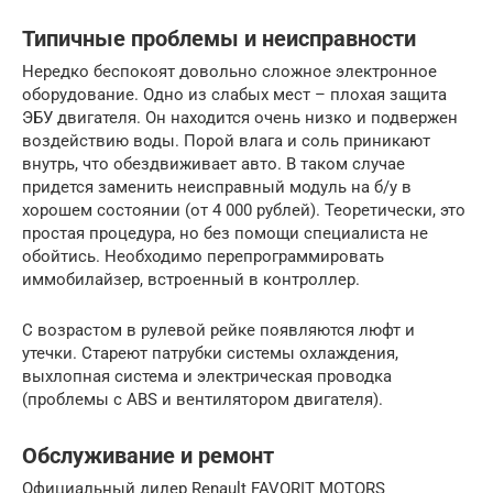
Типичные проблемы и неисправности
Нередко беспокоят довольно сложное электронное
оборудование. Одно из слабых мест – плохая защита
ЭБУ двигателя. Он находится очень низко и подвержен
воздействию воды. Порой влага и соль приникают
внутрь, что обездвиживает авто. В таком случае
придется заменить неисправный модуль на б/у в
хорошем состоянии (от 4 000 рублей). Теоретически, это
простая процедура, но без помощи специалиста не
обойтись. Необходимо перепрограммировать
иммобилайзер, встроенный в контроллер.
С возрастом в рулевой рейке появляются люфт и
утечки. Стареют патрубки системы охлаждения,
выхлопная система и электрическая проводка
(проблемы с ABS и вентилятором двигателя).
Обслуживание и ремонт
Официальный дилер Renault FAVORIT MOTORS