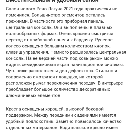
Салон нового Рено Лагуна 2021 года практически не
изменился. Большинство элементов остались
прежними. В частности это приборная панель,
центральная консоль. Они выполнены в плавных
волнообразных формах. Очень красиво смотрится
переход от приборной панели к бардачку. Рулевое
колесо оснащено большим количеством кнопок,
клавиш управления. Немного расширилась центральная
консоль. На ее верхней части под козырьком можно
видеть семидюймовый экран навигационной системы.
Чуть ниже расположены два дефлектора. Стильно и
современно смотрится площадка, на которой
расположен рычаг переключения передач. В интерьере
преобладает большое количество декоративных
алюминиевых элементов.
Кресла оснащены хорошей, высокой боковой
поддержкой. Между передними сидениями имеется
удобный подлокотник. Заметно повысилось качество
отделочных материалов. Водительское кресло имеет