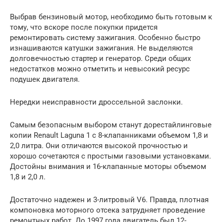
Выбрав бензиновый мотор, необходимо быть готовым к
тому, что вскоре после покупки придется
ремонтировать систему зажигания. Особенно быстро
изнашиваются катушки зажигания. Не выделяются
долговечностью стартер и генератор. Среди общих
недостатков можно отметить и невысокий ресурс
подушек двигателя.
Нередки неисправности дроссельной заслонки.
Самым безопасным выбором станут дорестайлинговые
копии Renault Laguna 1 с 8-клапанниками объемом 1,8 и
2,0 литра. Они отличаются высокой прочностью и
хорошо сочетаются с простыми газовыми установками.
Достойны внимания и 16-клапанные моторы объемом
1,8 и 2,0 л.
Достаточно надежен и 3-литровый V6. Правда, плотная
компоновка моторного отсека затрудняет проведение
ремонтных работ. До 1997 года двигатель был 12-