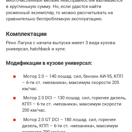
многочисленные мелкие неисправностей выливаются
в кругленькую сумму. Но, если удастся найти
ухоженный экземпляр, то можно рассчитывать на
сравнительно беспроблемную эксплуатацию.
Комплектации
Рено Лагуна с начала выпуска имеет 3 вида кузова:
универсал, hatchback и купе.
Модификации в кузове универсал:
Мотор 2.0 – 140 лошад. сил, бензин АИ-95, КПП
– 6-ти ст. «механика», максимум скорости 205
км/час.
Мотор 2.0 DCI – 130 лошад. сил, горючее дизель,
КПП – 6-ти ст. «механика», максимум скорости
200 км/час.
Мотор 2.0 GT DCI – 180 лошад. сил, горючее
дизель, КПП – 6-ти ст. «механика», максимум
скорости 200 км/час.