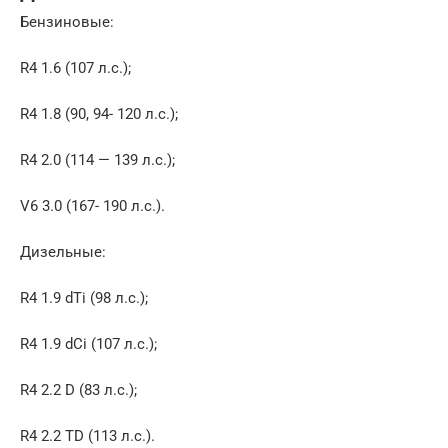
Бензиновые:
R4 1.6 (107 л.с.);
R4 1.8 (90, 94- 120 л.с.);
R4 2.0 (114 — 139 л.с.);
V6 3.0 (167- 190 л.с.).
Дизельные:
R4 1.9 dTi (98 л.с.);
R4 1.9 dCi (107 л.с.);
R4 2.2 D (83 л.с.);
R4 2.2 TD (113 л.с.).