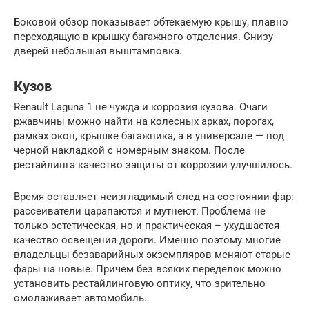
Боковой обзор показывает обтекаемую крышу, плавно
переходящую в крышку багажного отделения. Снизу
дверей небольшая выштамповка.
Кузов
Renault Laguna 1 не чужда и коррозия кузова. Очаги
ржавчины можно найти на колесных арках, порогах,
рамках окон, крышке багажника, а в универсале — под
черной накладкой с номерным знаком. После
рестайлинга качество защиты от коррозии улучшилось.
Время оставляет неизгладимый след на состоянии фар:
рассеиватели царапаются и мутнеют. Проблема не
только эстетическая, но и практическая – ухудшается
качество освещения дороги. Именно поэтому многие
владельцы безаварийных экземпляров меняют старые
фары на новые. Причем без всяких переделок можно
установить рестайлинговую оптику, что зрительно
омолаживает автомобиль.