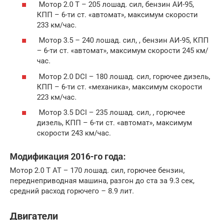
Мотор 2.0 Т – 205 лошад. сил, бензин АИ-95,
КПП – 6-ти ст. «автомат», максимум скорости
233 км/час.
Мотор 3.5 – 240 лошад. сил, , бензин АИ-95, КПП
– 6-ти ст. «автомат», максимум скорости 245 км/
час.
Мотор 2.0 DCI – 180 лошад. сил, горючее дизель,
КПП – 6-ти ст. «механика», максимум скорости
223 км/час.
Мотор 3.5 DCI – 235 лошад. сил, , горючее
дизель, КПП – 6-ти ст. «автомат», максимум
скорости 243 км/час.
Модификация 2016-го года:
Мотор 2.0 Т АТ – 170 лошад. сил, горючее бензин,
переднеприводная машина, разгон до ста за 9.3 сек,
средний расход горючего – 8.9 лит.
Двигатели