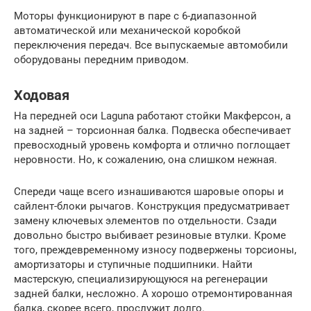
Моторы функционируют в паре с 6-диапазонной
автоматической или механической коробкой
переключения передач. Все выпускаемые автомобили
оборудованы передним приводом.
Ходовая
На передней оси Laguna работают стойки Макферсон, а
на задней – торсионная балка. Подвеска обеспечивает
превосходный уровень комфорта и отлично поглощает
неровности. Но, к сожалению, она слишком нежная.
Спереди чаще всего изнашиваются шаровые опоры и
сайлент-блоки рычагов. Конструкция предусматривает
замену ключевых элементов по отдельности. Сзади
довольно быстро выбивает резиновые втулки. Кроме
того, преждевременному износу подвержены торсионы,
амортизаторы и ступичные подшипники. Найти
мастерскую, специализирующуюся на регенерации
задней балки, несложно. А хорошо отремонтированная
балка, скорее всего, прослужит долго.