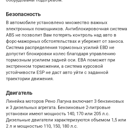
оборудованы подогревом.
Безопасность
В автомобиле установлено множество важных
электронных помощников. Антиблокировочная система
ABS не позволит Вам потерять контроль над авто в
форс-мажорных обстоятельствах и убережет от заноса.
Система распределения тормозных усилий EBD не
допустит блокировки колес благодаря управлению
тормозным усилием задней оси. EBA поможет при
экстренном торможении, а система курсовой
устойчивости ESP не даст авто уйти с заданной
траектории движения.
Двигатель
Линейка моторов Рено Лагуна включает 3 бензиновых
и 3 дизельных агрегата. Бензиновые 2-литровые
установки имеют мощность 140, 170 или 205 л.с.
Дизельные двигатели характеризуются объемом 1,5 или
2 л и мощностью 110, 150, 180 л.с.