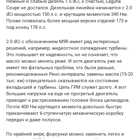
Нежный и слабый дизель 1.5 dCi, к счастью, Laguna
Coupe не достался. Дизельная линейка начинается с 2.0
dCi мощностью 150 л.с. и крутящим моментом 340 Нм.
Позже появилась более мощная версия отдачей 173 и
под конец 178 л.с.
2.0 dCi с обозначением M9R имеет ряд интересных
решений, например, жидкостное охлаждение турбины.
Это повышает ее надежность, но не означает, что
масло можно менять реже. И хотя двигатель уже не
имеет тех фатальных проблем, что были раньше,
рекомендованные Рено интервалы замены масла (15-20
тыс. км) отрицательно сказываются на состоянии
вкладышей и турбины. Цепь ГРМ служит долго. А вот
большие нагрузки на еще не прогретый двигатель
приводят к растрескиванию головки блока цилиндров.
Почти 400 Нм крутящего момента довольно быстро
приканчивают 6-ступенчатую механическую коробку
передач и даже полуоси.
По крайней мере, форсунки можно заменить легко и