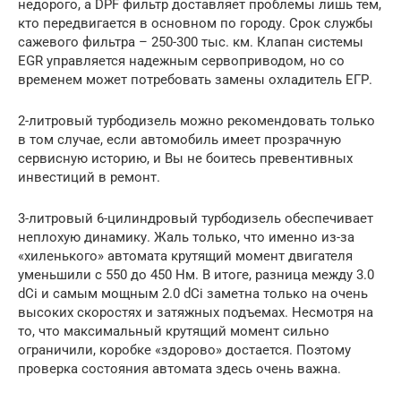
недорого, а DPF фильтр доставляет проблемы лишь тем,
кто передвигается в основном по городу. Срок службы
сажевого фильтра – 250-300 тыс. км. Клапан системы
EGR управляется надежным сервоприводом, но со
временем может потребовать замены охладитель ЕГР.
2-литровый турбодизель можно рекомендовать только
в том случае, если автомобиль имеет прозрачную
сервисную историю, и Вы не боитесь превентивных
инвестиций в ремонт.
3-литровый 6-цилиндровый турбодизель обеспечивает
неплохую динамику. Жаль только, что именно из-за
«хиленького» автомата крутящий момент двигателя
уменьшили с 550 до 450 Нм. В итоге, разница между 3.0
dCi и самым мощным 2.0 dCi заметна только на очень
высоких скоростях и затяжных подъемах. Несмотря на
то, что максимальный крутящий момент сильно
ограничили, коробке «здорово» достается. Поэтому
проверка состояния автомата здесь очень важна.