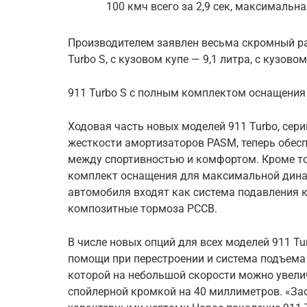
100 кмч всего за 2,9 сек, максимальна
Производителем заявлен весьма скромный ра
Turbo S, с кузовом купе — 9,1 литра, с кузово
911 Turbo S с полным комплектом оснащени
Ходовая часть новых моделей 911 Turbo, сер
жесткости амортизаторов PASM, теперь обес
между спортивностью и комфортом. Кроме тог
комплект оснащения для максимальной дина
автомобиля входят как система подавления к
композитные тормоза PCCB.
В числе новых опций для всех моделей 911 T
помощи при перестроении и система подъема 
которой на небольшой скорости можно увели
спойлерной кромкой на 40 миллиметров. «За