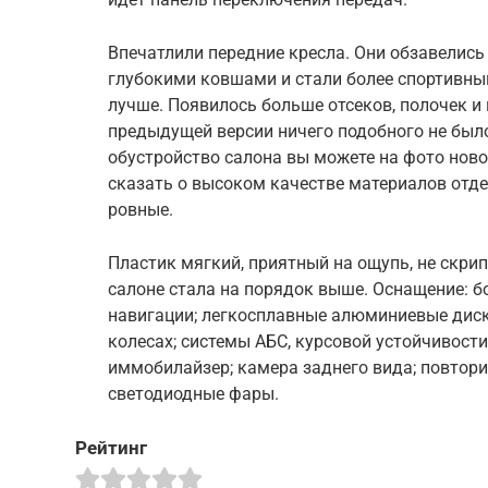
Впечатлили передние кресла. Они обзавелис
глубокими ковшами и стали более спортивны
лучше. Появилось больше отсеков, полочек и
предыдущей версии ничего подобного не был
обустройство салона вы можете на фото новог
сказать о высоком качестве материалов отд
ровные.
Пластик мягкий, приятный на ощупь, не скри
салоне стала на порядок выше. Оснащение: 
навигации; легкосплавные алюминиевые диск
колесах; системы АБС, курсовой устойчивости
иммобилайзер; камера заднего вида; повтор
светодиодные фары.
Рейтинг