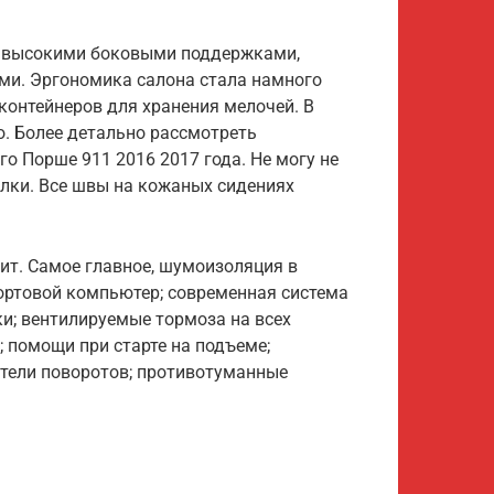
ь высокими боковыми поддержками,
ми. Эргономика салона стала намного
 контейнеров для хранения мелочей. В
о. Более детально рассмотреть
о Порше 911 2016 2017 года. Не могу не
елки. Все швы на кожаных сидениях
пит. Самое главное, шумоизоляция в
бортовой компьютер; современная система
и; вентилируемые тормоза на всех
; помощи при старте на подъеме;
ители поворотов; противотуманные