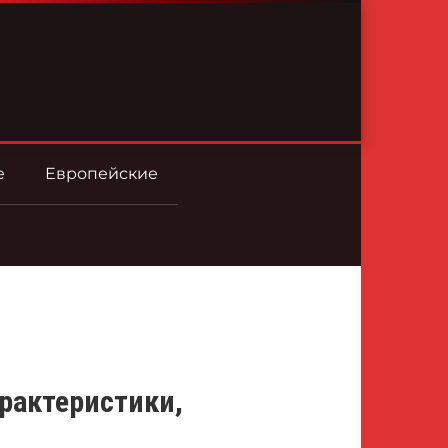
е
Европейские
арактеристики,