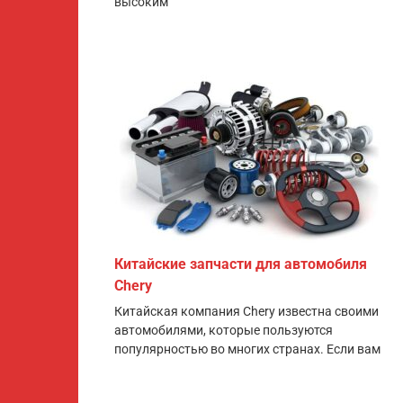
высоким
Китайские запчасти для автомобиля
Chery
Китайская компания Chery известна своими
автомобилями, которые пользуются
популярностью во многих странах. Если вам