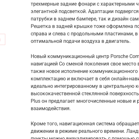
трехмерные задние фонари с характерными 
элегантной подсветкой. Адаптации подвергся
патрубки в заднем бампере, так и дизайн са
Решетка в задней крышке тоже оформлена по-
справа и слева с продольными пластинами, в
м
оптимальной подачи воздуха в двигатель.
Новый коммуникационный центр Porsche Comm
навигацией Со сменой поколения свое место 
также новое исполнение коммуникационного 
комплектацию и включает в себя онлайн-нав
идеально интегрированному в центральную к
высококачественной стеклянной поверхность
Plus он предлагает многочисленные новые и
взаимодействия.
Кроме того, навигационная система обращае
движении в режиме реального времени. Ланд
пункты можно визуализировать с помощью с