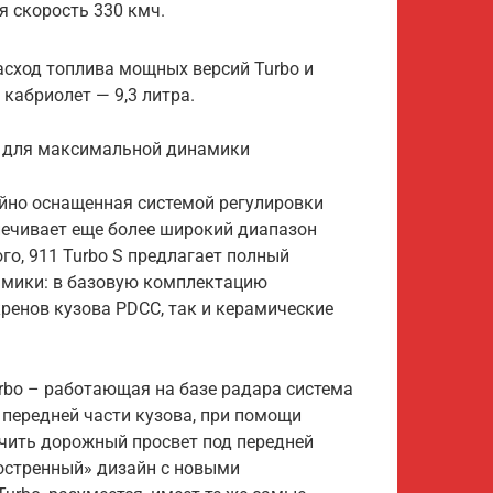
я скорость 330 кмч.
сход топлива мощных версий Turbo и
м кабриолет — 9,3 литра.
я для максимальной динамики
ийно оснащенная системой регулировки
печивает еще более широкий диапазон
о, 911 Turbo S предлагает полный
мики: в базовую комплектацию
ренов кузова PDCC, так и керамические
urbo – работающая на базе радара система
передней части кузова, при помощи
чить дорожный просвет под передней
остренный» дизайн с новыми