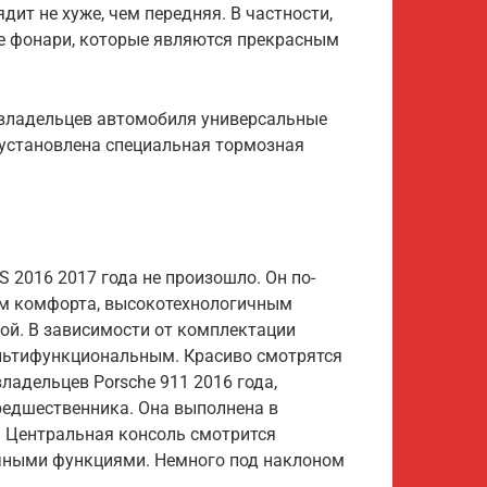
ядит не хуже, чем передняя. В частности,
е фонари, которые являются прекрасным
 владельцев автомобиля универсальные
 установлена специальная тормозная
 2016 2017 года не произошло. Он по-
м комфорта, высокотехнологичным
ой. В зависимости от комплектации
льтифункциональным. Красиво смотрятся
адельцев Porsche 911 2016 года,
предшественника. Она выполнена в
й. Центральная консоль смотрится
ичными функциями. Немного под наклоном