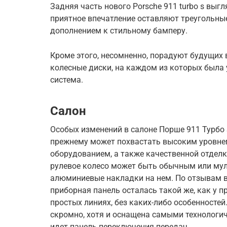
Задняя часть нового Porsche 911 turbo s выгл
приятное впечатление оставляют треугольны
дополнением к стильному бамперу.
Кроме этого, несомненно, порадуют будущих
колесные диски, на каждом из которых была
система.
Салон
Особых изменений в салоне Порше 911 Турбо S
прежнему может похвастать высоким уровне
оборудованием, а также качественной отделк
рулевое колесо может быть обычным или му
алюминиевые накладки на нем. По отзывам вл
приборная панель осталась такой же, как у 
простых линиях, без каких-либо особенносте
скромно, хотя и оснащена самыми технолог
идет панель переключения передач.