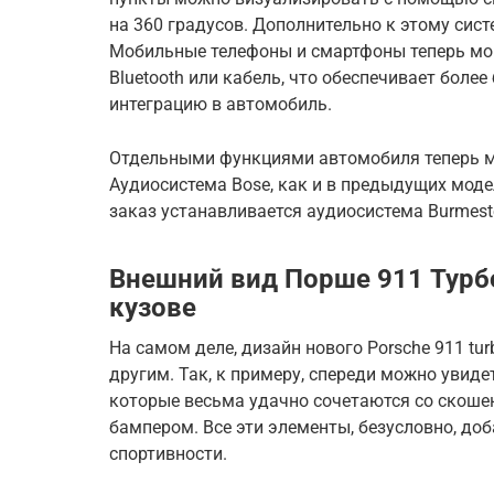
на 360 градусов. Дополнительно к этому сист
Мобильные телефоны и смартфоны теперь могу
Bluetooth или кабель, что обеспечивает боле
интеграцию в автомобиль.
Отдельными функциями автомобиля теперь м
Аудиосистема Bose, как и в предыдущих моде
заказ устанавливается аудиосистема Burmeste
Внешний вид Порше 911 Турб
кузове
На самом деле, дизайн нового Porsche 911 tur
другим. Так, к примеру, спереди можно увид
которые весьма удачно сочетаются со скоше
бампером. Все эти элементы, безусловно, д
спортивности.