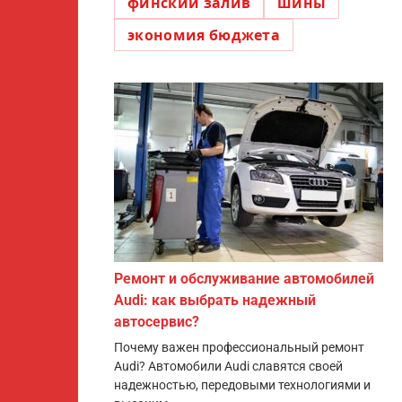
финский залив
шины
экономия бюджета
Ремонт и обслуживание автомобилей
Audi: как выбрать надежный
автосервис?
Почему важен профессиональный ремонт
Audi? Автомобили Audi славятся своей
надежностью, передовыми технологиями и