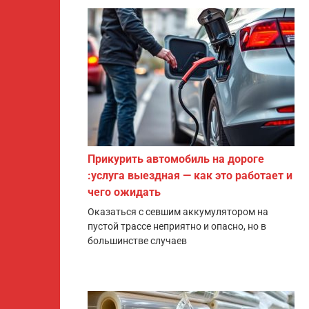
Прикурить автомобиль на дороге
:услуга выездная — как это работает и
чего ожидать
Оказаться с севшим аккумулятором на
пустой трассе неприятно и опасно, но в
большинстве случаев