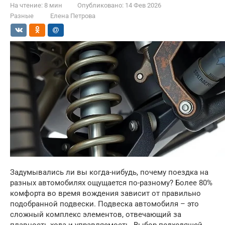
На чтение:
8 мин
Опубликовано:
14 Фев 2026
Разные
Елена Петрова
Задумывались ли вы когда-нибудь, почему поездка на
разных автомобилях ощущается по-разному? Более 80%
комфорта во время вождения зависит от правильно
подобранной подвески. Подвеска автомобиля – это
сложный комплекс элементов, отвечающий за