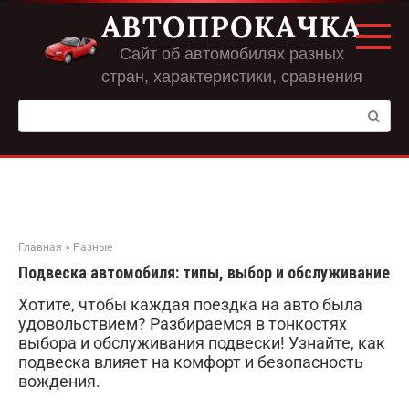
Перейти
АВТОПРОКАЧКА
к
контенту
Сайт об автомобилях разных
стран, характеристики, сравнения
Поиск:
Главная
»
Разные
Подвеска автомобиля: типы, выбор и обслуживание
Хотите, чтобы каждая поездка на авто была
удовольствием? Разбираемся в тонкостях
выбора и обслуживания подвески! Узнайте, как
подвеска влияет на комфорт и безопасность
вождения.