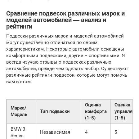
Сравнение подвесок различных марок и
моделей автомобилей ― анализ и
рейтинги
Подвески различных марок и моделей автомобилей
могут существенно отличаться по своим
характеристикам. Некоторые автомобили оснащены
комфортными подвесками, другие – спортивными. Я
всегда изучаю отзывы о подвесках различных
автомобилей, прежде чем сделать выбор. Существуют
различные рейтинги подвесок, которые могут помочь
вам в этом.
Оценка
Оценка
Марка/
Тип подвески
комфорта
управляем
Модель
(1-5)
(1-5)
BMW 3
Независимая
4
5
Series