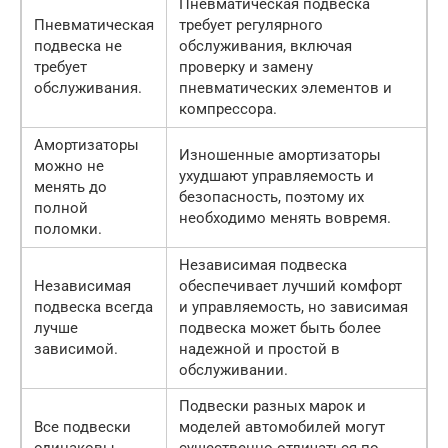
Пневматическая подвеска
Пневматическая
требует регулярного
подвеска не
обслуживания, включая
требует
проверку и замену
обслуживания.
пневматических элементов и
компрессора.
Амортизаторы
Изношенные амортизаторы
можно не
ухудшают управляемость и
менять до
безопасность, поэтому их
полной
необходимо менять вовремя.
поломки.
Независимая подвеска
Независимая
обеспечивает лучший комфорт
подвеска всегда
и управляемость, но зависимая
лучше
подвеска может быть более
зависимой.
надежной и простой в
обслуживании.
Подвески разных марок и
Все подвески
моделей автомобилей могут
одинаковы.
существенно отличаться по