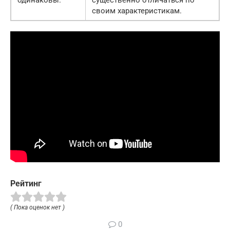
своим характеристикам.
Рейтинг
( Пока оценок нет )
0