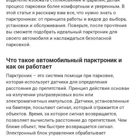
водителю избежать столкновений и царапин, делая
процесс парковки более комфортным и уверенным. В
этой статье я расскажу вам все, что нужно знать о
парктрониках: от принципа работы и видов до выбора,
установки и обслуживания. Поверьте, после прочтения
вы сможете подобрать идеальный парктроник для
своего автомобиля и наслаждаться безопасной
парковкой.
Что такое автомобильный парктроник и
как он работает
Парктроник – это система помощи при парковке,
которая использует датчики для определения
расстояния до препятствий. Принцип действия основан
на излучении ультразвуковых волн или
электромагнитных импульсов. Датчики, установленные
на бампере, посылают сигнал, который отражается от
объектов. Время, за которое сигнал возвращается,
позволяет вычислить расстояние до препятствия. Чем
ближе объект, тем быстрее возвращается сигнал.
Электронный блок управления обрабатывает