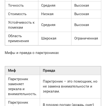
Точность
Средняя
Высокая
Стоимость
Низкая
Высокая
Устойчивость к
Средняя
Высокая
помехам
Область
Широкая
Ограниченная
применения
Мифы и правда о парктрониках
Миф
Правда
Парктроник
Парктроник – это помощник, но
заменяет
не замена внимательности и
зеркала и
зеркалам.
внимательность.
Парктроник
В плохую погоду (дождь, снег)