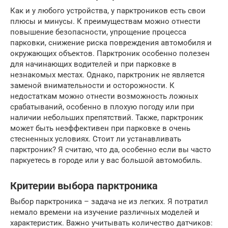
Как и у любого устройства, у парктроников есть свои
плюсы и минусы. К преимуществам можно отнести
повышение безопасности, упрощение процесса
парковки, снижение риска повреждения автомобиля и
окружающих объектов. Парктроник особенно полезен
для начинающих водителей и при парковке в
незнакомых местах. Однако, парктроник не является
заменой внимательности и осторожности. К
недостаткам можно отнести возможность ложных
срабатываний, особенно в плохую погоду или при
наличии небольших препятствий. Также, парктроник
может быть неэффективен при парковке в очень
стесненных условиях. Стоит ли устанавливать
парктроник? Я считаю, что да, особенно если вы часто
паркуетесь в городе или у вас большой автомобиль.
Критерии выбора парктроника
Выбор парктроника – задача не из легких. Я потратил
немало времени на изучение различных моделей и
характеристик. Важно учитывать количество датчиков: