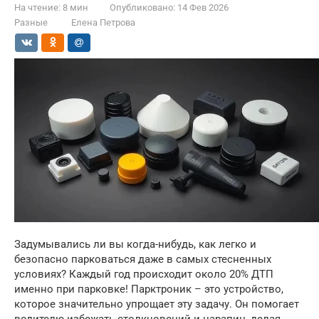
На чтение:
8 мин
Опубликовано:
14 Фев 2026
Разные
Елена Петрова
Задумывались ли вы когда-нибудь, как легко и
безопасно парковаться даже в самых стесненных
условиях? Каждый год происходит около 20% ДТП
именно при парковке! Парктроник – это устройство,
которое значительно упрощает эту задачу. Он помогает