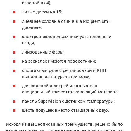
базовой их 4);
литые диски на 15;
дневные ходовые огни в Kia Rio premium –
диодные;
электростеклоподъемники установлены и
сзади;
линзованные фары;
на зеркалах имеются поворотники;
спортивный руль с регулировкой и КПП
выполнен из натуральной кожи;
для сидений и дверей использован
специальный грязеотталкивающий материал;
панель Supervision с датчиком температуры;
шесть подушек вместо стандартных двух.
Исходя из вышеописанных преимуществ, решено было
взять максималку. После вычета всех присутствующих