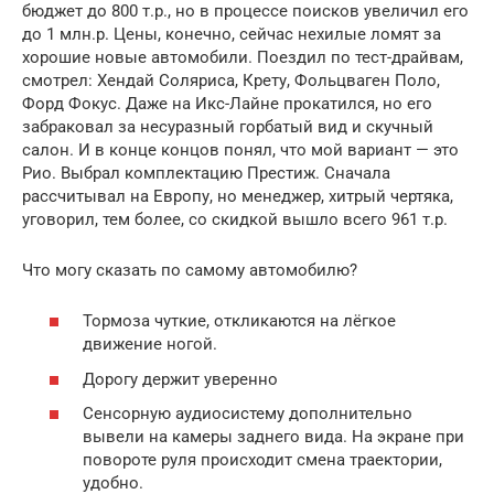
бюджет до 800 т.р., но в процессе поисков увеличил его
до 1 млн.р. Цены, конечно, сейчас нехилые ломят за
хорошие новые автомобили. Поездил по тест-драйвам,
смотрел: Хендай Соляриса, Крету, Фольцваген Поло,
Форд Фокус. Даже на Икс-Лайне прокатился, но его
забраковал за несуразный горбатый вид и скучный
салон. И в конце концов понял, что мой вариант — это
Рио. Выбрал комплектацию Престиж. Сначала
рассчитывал на Европу, но менеджер, хитрый чертяка,
уговорил, тем более, со скидкой вышло всего 961 т.р.
Что могу сказать по самому автомобилю?
Тормоза чуткие, откликаются на лёгкое
движение ногой.
Дорогу держит уверенно
Сенсорную аудиосистему дополнительно
вывели на камеры заднего вида. На экране при
повороте руля происходит смена траектории,
удобно.