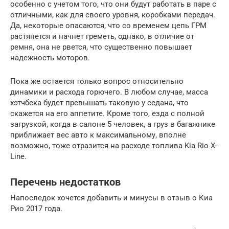
особенно с учетом того, что они будут работать в паре с
отличными, как для своего уровня, коробками передач.
Да, некоторые опасаются, что со временем цепь ГРМ
растянется и начнет греметь, однако, в отличие от
ремня, она не рвется, что существенно повышает
надежность моторов.
Пока же остается только вопрос относительно
динамики и расхода горючего. В любом случае, масса
хэтчбека будет превышать таковую у седана, что
скажется на его аппетите. Кроме того, езда с полной
загрузкой, когда в салоне 5 человек, а груз в багажнике
приближает вес авто к максимальному, вполне
возможно, тоже отразится на расходе топлива Kia Rio X-
Line.
Перечень недостатков
Напоследок хочется добавить и минусы в отзыв о Киа
Рио 2017 года.