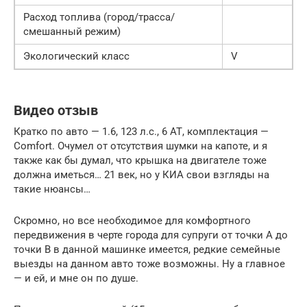
Расход топлива (город/трасса/
смешанный режим)
Экологический класс
V
Видео отзыв
Кратко по авто — 1.6, 123 л.с., 6 АТ, комплектация —
Comfort. Очумел от отсутствия шумки на капоте, и я
также как бы думал, что крышка на двигателе тоже
должна иметься… 21 век, но у КИА свои взгляды на
такие нюансы…
Скромно, но все необходимое для комфортного
передвижения в черте города для супруги от точки А до
точки В в данной машинке имеется, редкие семейные
выезды на данном авто тоже возможны. Ну а главное
— и ей, и мне он по душе.