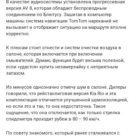
В качестве аудиосистемы установлена прогрессивная
версия AV 8, которая обладает беспроводным
соединением по Блютусу. Зашитая в компьютер
машины система навигации TomTom нареканий не
вызывает и отображает ситуацию на маршруте вполне
корректно.
К плюсам стоит отнести и систем очистки воздуха в
салоне, которая включается при включении
омывателей. Думаю, функция будет весьма полезной,
если «удастся» купить незамерзайку с неприятным
запахом.
Из минусов однозначно отмечу шум в салоне. Дилеры
говорили, что рейстанлиговая версия Kia Rio и эта
комплектация отличается улучшенной шумоизоляцией,
но если это и так, то она недостаточна. Такое
ощущение, что она отключается, как только стрелка
спидометра проходит рубеж в 80 – 90 км/ч.
По совету знакомого, который ранее сталкивался с