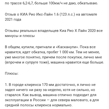
по трассе 6,2-6,7, больше 100км/ч не даю, обкатываю.
Отзыв о КИА Рио Икс-Лайн 1.6 (123 л.с.) на автомате
2021 года
Отзывы реальных владельцев Киа Рио Х Лайн 2020 все
минусы и плюсы
В общем, купили, пригнали и «Касканули». Пока все
нравится, идет обкатка, пробег 1 000 км. Тем не менее,
уже многое понятно, причем после покупки, лично мне
(впрочем и супруге тоже), машина нравится еще больше.
Плюсы:
1. В городе клиренса 170 мм достаточно, я лично не
задел ничего ни разу за неделю, хотя не сильно, но
старался. Как вывод, машина отлично подходит для
эксплуатации в России — для севера маловато, а для
средней полосы клиренса нормально.