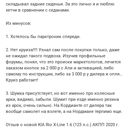
складывал задние сиденья. За это лично я и люблю
хетчи в сравнении с седанами.
Из минусов:
1. Хотелось бы парктроник спереди.
2. Нет круиза!!!! Узнал сам после покупки только, даже
не ожидал такого подвоха. Изучив профильные
форумы, понял, что это происки маркетологов, лечится
заказом кнопок за 2 000 р с Али и активацией, либо
самому по инструкции, либо за 3 000 р у дилера и опля…
Круиз работает!
3. Шумка присутствует, но вот именно про колесные
арки, видимо, забыли. Шумит при езде именно резина
из арок, очень сильно. На Кордианте от дилера так
вообще самолет на взлете, а на Нордмане терпимо еще.
Отзыв о новой KIA Rio X-Line 1.6 (123 л.с.) АКПП 2020 г.