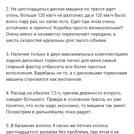
2. На шестнадцатых дисках машина по трассе идет
огонь, больше 120 км/ч не разгонял, да и 120 км/ч было
всего пару раз, но запас есть. Едет при этом очень
устойчиво и приятно! Коробка просто великолепная!!!
Очень мягко и незаметно переключает передачи, а
шесть скоростей идеальны для такого объема.
3. Наличие только в двух максимальных комплектациях
задних дисковых тормозов лично для меня самый
главный фактор отбросить все более простые
исполнения. Барабаны не то, а с дисковыми тормозами
машина становится как вкопанная.
4. Расход на обкатке 7,5 л, причем девяносто второго,
ожидал большего. Правда в основном трасса, но уже
понятно, что если надо экономно, то машина так умеет.
Посмотрим в дальнейшем, пока радует.
5. В багажник влезло 4 своих же летних колеса
шестнадцатого размера без проблема, при этом я не