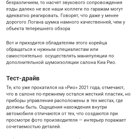
безразличием, то насчет звукового сопровождения
езды далеко не все наши коллеги по гаражам могут
адекватно реагировать. Говорят, что даже у менее
дорогого Логана шумка намного качественней, чем у
объекта теперешнего обзора
Вот и приходится обладателям этого корейца
обращаться к нужным специалистам или
самостоятельно осуществлять манипуляции по
дополнительной шумоизоляции салона Киа Рио.
Тест-драйв
Те, кто уже прокатился на «Рио» 2021 года, отмечают,
что в салоне по-прежнему остался жесткий пластик, но
приборы управления расположены в тех местах, где
должны быть. Ощущения нахождения внутри
автомобиля отличаются от тех, что создаются при
просмотре фото производителя — интерьер поражает
сочетаемостью деталей.