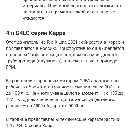
материалы. Причиной серьезной поломки это
не станет, но в ремонте такой седан все же
нуждается.
4 л G4LC серии Kappa
Этот двигатель Kia Rio X-Line 2021 собирается в Корее и
поставляется в Россию. Конструктивно он выделяется
наличием 2-х фазовращателей, изменяемой длиной
трубопровода (впускного), а также цепью в приводе
ГРМ.
В сравнении с прошлым мотором G4FA аналогичного
рабочего объема, его мощность снизилась со 107 л. с.
до 100 л. с. Немного уменьшился и момент – со 135 до
132 Нм, однако теперь он достигается существенно
раньше – на 4000 об., против 5000 об.
В таблице представлены технические характеристики
1.4 л G4LC серии Kappa