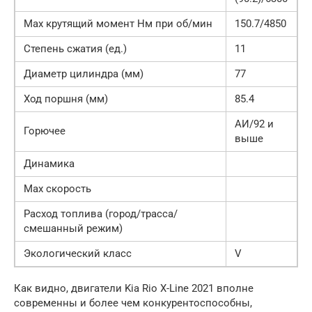
Мах крутящий момент Нм при об/мин
150.7/4850
Степень сжатия (ед.)
11
Диаметр цилиндра (мм)
77
Ход поршня (мм)
85.4
АИ/92 и
Горючее
выше
Динамика
Мах скорость
Расход топлива (город/трасса/
смешанный режим)
Экологический класс
V
Как видно, двигатели Kia Rio X-Line 2021 вполне
современны и более чем конкурентоспособны,