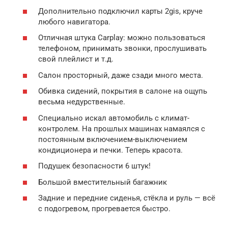
Дополнительно подключил карты 2gis, круче
любого навигатора.
Отличная штука Carplay: можно пользоваться
телефоном, принимать звонки, прослушивать
свой плейлист и т.д.
Салон просторный, даже сзади много места.
Обивка сидений, покрытия в салоне на ощупь
весьма недурственные.
Специально искал автомобиль с климат-
контролем. На прошлых машинах намаялся с
постоянным включением-выключением
кондиционера и печки. Теперь красота.
Подушек безопасности 6 штук!
Большой вместительный багажник
Задние и передние сиденья, стёкла и руль — всё
с подогревом, прогревается быстро.