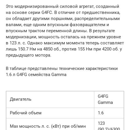
Это модернизированный силовой агрегат, созданный
на основе серии G4FC. В отличие от предшественника,
он обладает другими поршнями, распределительными
валами, еще одним впускным фазовращателем и
впускным трактом переменной длины. В результате
модернизации, мощность осталась на прежнем уровне
в 123 л. с. Однако максимум момента теперь составляет
лишь 150.7 Нм на 4850 об., против 155 Нм при 4200 об. у
предыдущего мотора.
В таблице представлены технические характеристики
1.6 л G4FG семейства Gamma
G4FG
Двигатель
Gamma
Рабочий объем
1.6
123
Мах мощность л. с. (кВт) при об/мин
(90.2)/6300