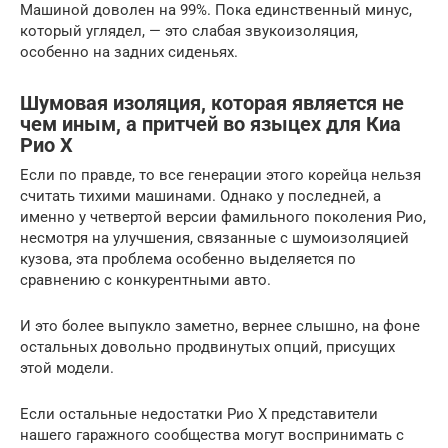
Машиной доволен на 99%. Пока единственный минус,
который углядел, — это слабая звукоизоляция,
особенно на задних сиденьях.
Шумовая изоляция, которая является не
чем иным, а притчей во языцех для Киа
Рио Х
Если по правде, то все генерации этого корейца нельзя
считать тихими машинами. Однако у последней, а
именно у четвертой версии фамильного поколения Рио,
несмотря на улучшения, связанные с шумоизоляцией
кузова, эта проблема особенно выделяется по
сравнению с конкурентными авто.
И это более выпукло заметно, вернее слышно, на фоне
остальных довольно продвинутых опций, присущих
этой модели.
Если остальные недостатки Рио Х представители
нашего гаражного сообщества могут воспринимать с