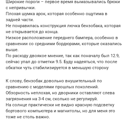
Широкие пороги – первое время вымазывались брюки
с непривычки.
Плохая шумка арок, которая особенно ощутима в
задней части.
Не понравилась конструкция лючка бензобака, которая
не открывается до конца.
Низкое расположение переднего бампера, особенно в
сравнении со средними бордюрами, которые оказались
выше.
По расходу двоякое мнение, так как поначалу был 12.9,
сейчас упал до отметки 9.5. Буду надеяться, что после
обкатки чуть стабилизируется в меньшую сторону
К слову, бензобак довольно внушительный по
сравнению с моделями прошлых поколений.
Обзорность неплохая, но дворники оставляют слева
загрязнения на 3-4 см, сколько не регулируй.
На солнце практически не видно красную подсветку
бортового компьютера и магнитолы, но для меня это
тоже не столь важно.