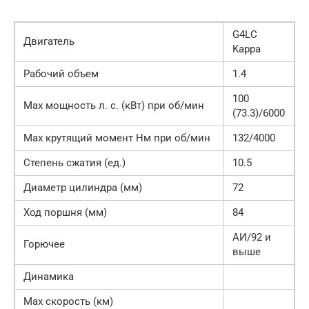
G4LC
Двигатель
Kappa
Рабочий объем
1.4
100
Мах мощность л. с. (кВт) при об/мин
(73.3)/6000
Мах крутящий момент Нм при об/мин
132/4000
Степень сжатия (ед.)
10.5
Диаметр цилиндра (мм)
72
Ход поршня (мм)
84
АИ/92 и
Горючее
выше
Динамика
Мах скорость (км)