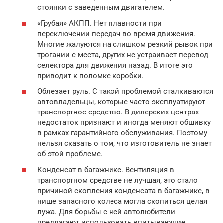
стоянки с заведенным двигателем.
«Грубая» АКПП. Нет плавности при
переключении передач во время движения.
Многие жалуются на слишком резкий рывок при
трогании с места, других не устраивает перевод
селектора для движения назад. В итоге это
приводит к поломке коробки.
Облезает руль. С такой проблемой сталкиваются
автовладельцы, которые часто эксплуатируют
транспортное средство. В дилерских центрах
недостаток признают и иногда меняют обшивку
в рамках гарантийного обслуживания. Поэтому
нельзя сказать о том, что изготовитель не знает
об этой проблеме.
Конденсат в багажнике. Вентиляция в
транспортном средстве не лучшая, это стало
причиной скопления конденсата в багажнике, в
нише запасного колеса могла скопиться целая
лужа. Для борьбы с ней автолюбители
предлагают использовать впитывающие