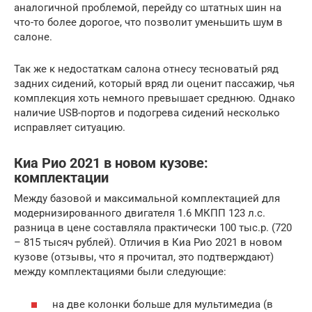
аналогичной проблемой, перейду со штатных шин на
что-то более дорогое, что позволит уменьшить шум в
салоне.
Так же к недостаткам салона отнесу тесноватый ряд
задних сидений, который вряд ли оценит пассажир, чья
комплекция хоть немного превышает среднюю. Однако
наличие USB-портов и подогрева сидений несколько
исправляет ситуацию.
Киа Рио 2021 в новом кузове:
комплектации
Между базовой и максимальной комплектацией для
модернизированного двигателя 1.6 МКПП 123 л.с.
разница в цене составляла практически 100 тыс.р. (720
– 815 тысяч рублей). Отличия в Киа Рио 2021 в новом
кузове (отзывы, что я прочитал, это подтверждают)
между комплектациями были следующие:
на две колонки больше для мультимедиа (в