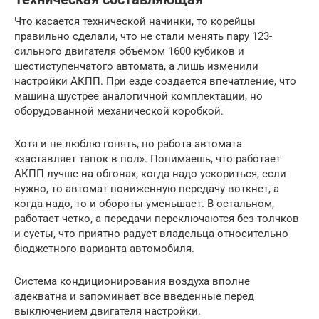
Что касается технической начинки, то корейцы
правильно сделали, что не стали менять пару 123-
сильного двигателя объемом 1600 кубиков и
шестиступенчатого автомата, а лишь изменили
настройки АКПП. При езде создается впечатление, что
машина шустрее аналогичной комплектации, но
оборудованной механической коробкой.
Хотя и не люблю гонять, но работа автомата
«заставляет тапок в пол». Понимаешь, что работает
АКПП лучше на обгонах, когда надо ускориться, если
нужно, то автомат пониженную передачу воткнет, а
когда надо, то и обороты уменьшает. В остальном,
работает четко, а передачи переключаются без толчков
и суеты, что приятно радует владельца относительно
бюджетного варианта автомобиля.
Система кондиционирования воздуха вполне
адекватна и запоминает все введенные перед
выключением двигателя настройки.