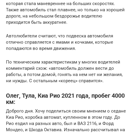
которая стала маневреннее на больших скоростях.
Также автомобиль стал плавнее, но только на хорошей
дороге, на небольшом бездорожье водителю
приходится быть аккуратнее.
Автолюбители считают, что подвеска автомобиля
отлично справляется с ямами и кочками, которые
попадаются во время движения.
По техническим характеристикам у многих водителей
комментарий схож: «автомобиль должен вести до
работы, а потом домой, гонять на нем нет ни желания,
ни нужды. С остальным «кореец» справится».
Олег, Тула, Киа Рио 2021 года, пробег 4000
км:
Доброго дня. Хочу поделиться своим мнением о седане
Киа Рио, коробка автомат, купленном в этом году. До
Рио ездил на разных авто, был и ВАЗ 2116, и Форд
Мондео, и Шкода Октавиа. Изначально рассчитывал на