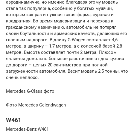
аэродинамична, но именно благодаря этому модель
стала так популярна, особенно у богатых мужчин,
которым как раз и нужная такая форма, суровая и
квадратная. Во время модернизации и перехода к
гражданскому назначению, автомобиль не потерял
своей брутальности и армейских качеств, делающих его
главным на дороге. В длину G-Wagen составляет 4,6
метров, в ширину – 1,7 метров, а с колесной базой 2,8
метров. Высота составляет почти 2 метра. Плюсом
является довольно большое расстояние от дна кузова
до дороги – целых 20 сантиметров при полной
загруженности автомобиля. Весит модель 2,5 тонны, что
очень неплохо.
Mercedes G-Class фото
Фото Mercedes Gelendwagen
W461
Mercedes-Benz W461