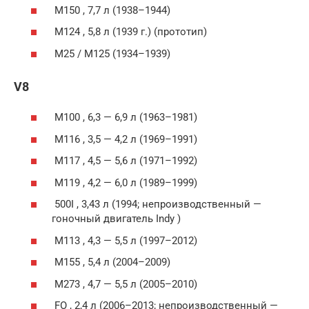
M150 , 7,7 л (1938–1944)
M124 , 5,8 л (1939 г.) (прототип)
M25 / M125 (1934–1939)
V8
M100 , 6,3 — 6,9 л (1963–1981)
M116 , 3,5 — 4,2 л (1969–1991)
M117 , 4,5 — 5,6 л (1971–1992)
M119 , 4,2 — 6,0 л (1989–1999)
500I , 3,43 л (1994; непроизводственный —
гоночный двигатель
Indy
)
M113 , 4,3 — 5,5 л (1997–2012)
M155 , 5,4 л (2004–2009)
M273 , 4,7 — 5,5 л (2005–2010)
FO , 2,4 л (2006–2013; непроизводственный —