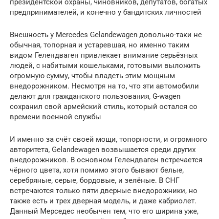
президентской охраны, чиновников, депутатов, богатых
предпринимателей, и конечно у бандитских личностей
Внешность у Mercedes Gelandewagen довольно-таки не
обычная, топорная и устаревшая, но именно таким
видом Гелендваген привлекает внимание серьёзных
людей, с набитыми кошельками, готовыми выложить
огромную сумму, чтобы владеть этим мощным
внедорожником. Несмотря на то, что эти автомобили
делают для гражданского пользования, G-wagen
сохранил свой армейский стиль, который остался со
времени военной службы
И именно за счёт своей мощи, топорности, и огромного
авторитета, Gelandewagen возвышается среди других
внедорожников. В основном Гелендваген встречается
чёрного цвета, хотя помимо этого бывают белые,
серебряные, серые, бордовые, и зелёные. В СНГ
встречаются только пяти дверные внедорожники, но
также есть и трех дверная модель, и даже кабриолет.
Данный Мерседес необычен тем, что его ширина уже,