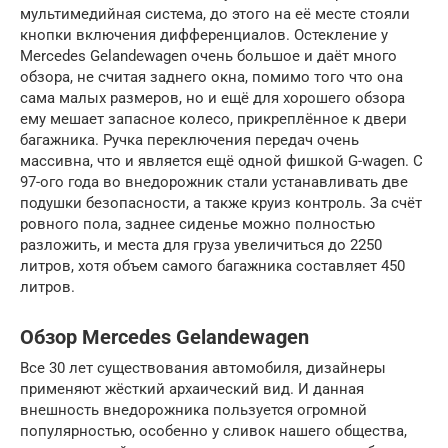
мультимедийная система, до этого на её месте стояли
кнопки включения дифференциалов. Остекление у
Mercedes Gelandewagen очень большое и даёт много
обзора, не считая заднего окна, помимо того что она
сама малых размеров, но и ещё для хорошего обзора
ему мешает запасное колесо, прикреплённое к двери
багажника. Ручка переключения передач очень
массивна, что и является ещё одной фишкой G-wagen. С
97-ого года во внедорожник стали устанавливать две
подушки безопасности, а также круиз контроль. За счёт
ровного пола, заднее сиденье можно полностью
разложить, и места для груза увеличиться до 2250
литров, хотя объем самого багажника составляет 450
литров.
Обзор Mercedes Gelandewagen
Все 30 лет существования автомобиля, дизайнеры
применяют жёсткий архаический вид. И данная
внешность внедорожника пользуется огромной
популярностью, особенно у сливок нашего общества,