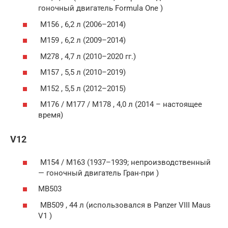
гоночный двигатель Formula One )
M156 , 6,2 л (2006–2014)
M159 , 6,2 л (2009–2014)
M278 , 4,7 л (2010–2020 гг.)
M157 , 5,5 л (2010–2019)
M152 , 5,5 л (2012–2015)
M176 / M177 / M178 , 4,0 л (2014 – настоящее
время)
V12
M154 / M163 (1937–1939; непроизводственный
— гоночный двигатель Гран-при )
MB503
MB509 , 44 л (использовался в Panzer VIII Maus
V1 )