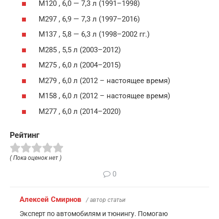
M120 , 6,0 — 7,3 л (1991–1998)
M297 , 6,9 — 7,3 л (1997–2016)
M137 , 5,8 — 6,3 л (1998–2002 гг.)
M285 , 5,5 л (2003–2012)
M275 , 6,0 л (2004–2015)
M279 , 6,0 л (2012 – настоящее время)
M158 , 6,0 л (2012 – настоящее время)
M277 , 6,0 л (2014–2020)
Рейтинг
( Пока оценок нет )
0
Алексей Смирнов
/ автор статьи
Эксперт по автомобилям и тюнингу. Помогаю