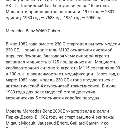
АКПП. Топливный бак был увеличен на 16 литров.
Мощности производства составили: 1979 год — 2801
единиц, 1980 год — 7533 ед., 1981 год — 6950 ед..
Mercedes-Benz W460 Cabrio
В мае 1982 года вместо 230 G стартовал выпуск модели
230 GE. Новый двигатель M102 оснастили системой
впрыска бензина, благодаря чему силовой агрегат
развивал мощность в 125 лошадиных сил. Мощность
карбюраторного силового агрегата М115 составляла 90
и 100 л. с. в зависимости от модификации. Через год, в
марте 1983 года, модель 230 GE стала предлагаться с
автоматической 4-ступенчатой трансмиссией. В июле
1983 года для всех моделей стала доступна
механическая 5-ступенчатая коробка передач.
Модель Mercedes-Benz 280GE участвовала в ралли
Париж-Дакар. В 1982 году на старт вышло 4 экипажа:
Migault-Migault, Jaussaud-Brière, Gaillard-Gauvin, Икс-