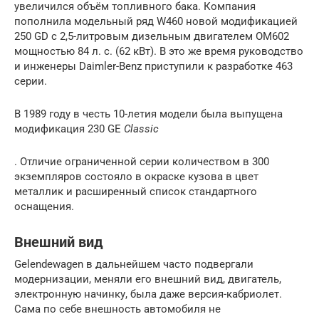
увеличился объём топливного бака. Компания
пополнила модельный ряд W460 новой модификацией
250 GD с 2,5-литровым дизельным двигателем OM602
мощностью 84 л. с. (62 кВт). В это же время руководство
и инженеры Daimler-Benz приступили к разработке 463
серии.
В 1989 году в честь 10-летия модели была выпущена
модификация 230 GE
Classic
. Отличие ограниченной серии количеством в 300
экземпляров состояло в окраске кузова в цвет
металлик и расширенный список стандартного
оснащения.
Внешний вид
Gelendewagen в дальнейшем часто подвергали
модернизации, меняли его внешний вид, двигатель,
электронную начинку, была даже версия-кабриолет.
Сама по себе внешность автомобиля не