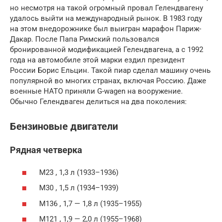
но несмотря на такой огромный провал Гелендвагену
удалось выйти на международный рынок. В 1983 году
на этом внедорожнике был выигран марафон Париж-
Дакар. После Папа Римский пользовался
бронированной модификацией Гелендвагена, а с 1992
года на автомобиле этой марки ездил президент
России Борис Ельцин. Такой пиар сделал машину очень
популярной во многих странах, включая Россию. Даже
военные НАТО приняли G-wagen на вооружение.
Обычно Гелендваген делиться на два поколения:
Бензиновые двигатели
Рядная четверка
M23 , 1,3 л (1933–1936)
M30 , 1,5 л (1934–1939)
M136 , 1,7 — 1,8 л (1935–1955)
M121 , 1,9 — 2,0 л (1955–1968)