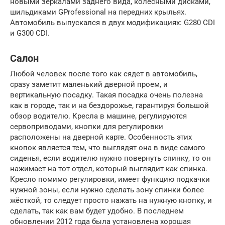
новыми зеркалами заднего вида, колёсными дисками,
шильдиками GProfessional на передних крыльях.
Автомобиль выпускался в двух модификациях: G280 CDI
и G300 CDI.
Салон
Любой человек после того как сядет в автомобиль,
сразу заметит маленький дверной проем, и
вертикальную посадку. Такая посадка очень полезна
как в городе, так и на бездорожье, гарантируя большой
обзор водителю. Кресла в машине, регулируются
сервоприводами, кнопки для регулировки
расположены на дверной карте. Особенность этих
кнопок является тем, что выглядят она в виде самого
сиденья, если водителю нужно повернуть спинку, то он
нажимает на тот отдел, который выглядит как спинка.
Кресло помимо регулировки, имеет функцию подкачки
нужной зоны, если нужно сделать зону спинки более
жёсткой, то следует просто нажать на нужную кнопку, и
сделать, так как вам будет удобно. В последнем
обновлении 2012 года была установлена хорошая