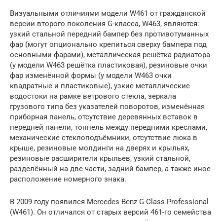
Визуальными отличиями модели W461 от гражданской
версии второго поколения G-класса, W463, являются:
узкий стальной передний бампер без противотуманных
фар (могут опционально крепиться сверху бампера под
основными фарами), металлическая решётка радиатора
(у модели W463 решётка пластиковая), резиновые очки
фар изменённой формы (у модели W463 очки
квадратные и пластиковые), узкие металлические
водостоки на рамке ветрового стекла, зеркала
грузового типа без указателей поворотов, изменённая
приборная панель, отсутствие деревянных вставок в
передней панели, тоннель между передними креслами,
механические стеклоподъёмники, отсутствие люка в
крыше, резиновые молдинги на дверях и крыльях,
резиновые расширители крыльев, узкий стальной,
разделённый на две части, задний бампер, а также иное
расположение номерного знака.
В 2009 году появился Mercedes-Benz G-Class Professional
(W461). Он отличался от старых версий 461-го семейства