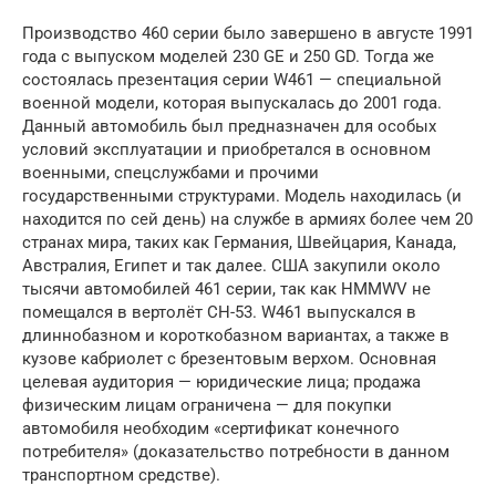
Производство 460 серии было завершено в августе 1991
года с выпуском моделей 230 GE и 250 GD. Тогда же
состоялась презентация серии W461 — специальной
военной модели, которая выпускалась до 2001 года.
Данный автомобиль был предназначен для особых
условий эксплуатации и приобретался в основном
военными, спецслужбами и прочими
государственными структурами. Модель находилась (и
находится по сей день) на службе в армиях более чем 20
странах мира, таких как Германия, Швейцария, Канада,
Австралия, Египет и так далее. США закупили около
тысячи автомобилей 461 серии, так как HMMWV не
помещался в вертолёт CH-53. W461 выпускался в
длиннобазном и короткобазном вариантах, а также в
кузове кабриолет с брезентовым верхом. Основная
целевая аудитория — юридические лица; продажа
физическим лицам ограничена — для покупки
автомобиля необходим «сертификат конечного
потребителя» (доказательство потребности в данном
транспортном средстве).