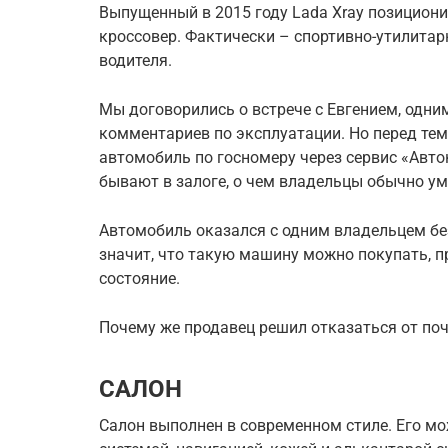
Выпущенный в 2015 году Lada Xray позицион
кроссовер. Фактически – спортивно-утилитар
водителя.
Мы договорились о встрече с Евгением, одни
комментариев по эксплуатации. Но перед тем,
автомобиль по госномеру через сервис «Авт
бывают в залоге, о чем владельцы обычно у
Автомобиль оказался с одним владельцем без
значит, что такую машину можно покупать, п
состояние.
Почему же продавец решил отказаться от по
САЛОН
Салон выполнен в современном стиле. Его м