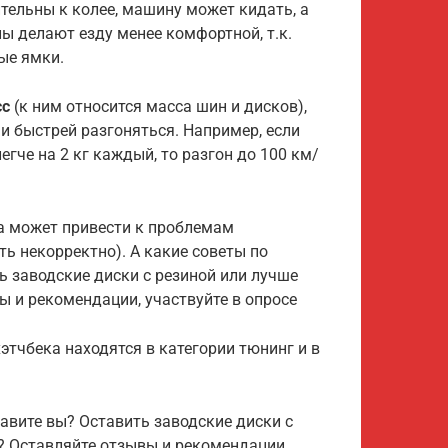
ельны к колее, машину может кидать, а
ы делают езду менее комфортной, т.к.
ые ямки.
сс
(к ним относится масса шин и дисков),
и быстрей разгоняться. Например, если
егче на 2 кг каждый, то разгон до 100 км/
а может привести к проблемам
ть некорректно). А какие советы по
ь заводские диски с резиной или лучше
 и рекомендации, участвуйте в опросе
этчбека находятся в категории тюнинг и в
тавите вы? Оставить заводские диски с
? Оставляйте отзывы и рекомендации,