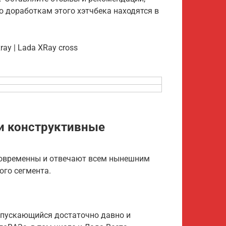
о доработкам этого хэтчбека находятся в
ray | Lada XRay cross
 и конструктивные
современны и отвечают всем нынешним
ого сегмента.
ыпускающийся достаточно давно и