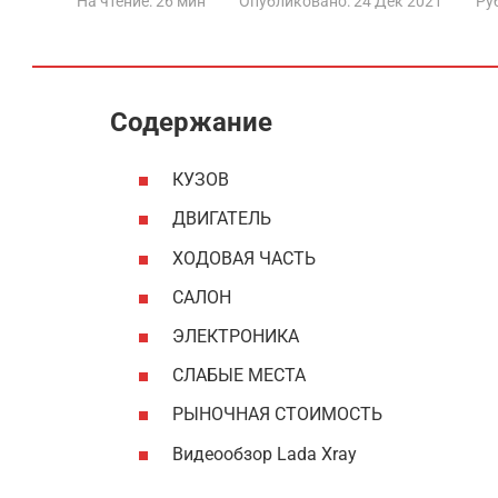
На чтение:
26 мин
Опубликовано:
24 Дек 2021
Ру
Содержание
КУЗОВ
ДВИГАТЕЛЬ
ХОДОВАЯ ЧАСТЬ
САЛОН
ЭЛЕКТРОНИКА
СЛАБЫЕ МЕСТА
РЫНОЧНАЯ СТОИМОСТЬ
Видеообзор Lada Xray