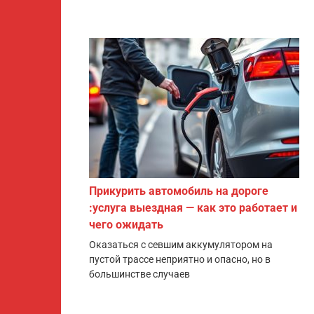
Прикурить автомобиль на дороге
:услуга выездная — как это работает и
чего ожидать
Оказаться с севшим аккумулятором на
пустой трассе неприятно и опасно, но в
большинстве случаев