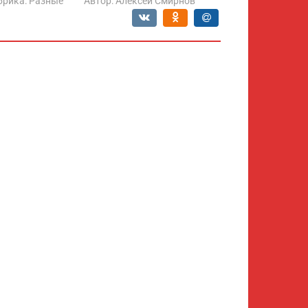
брика:
Разные
Автор:
Алексей Смирнов