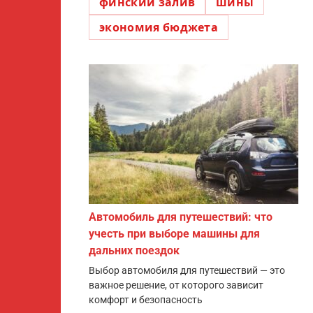
финский залив
шины
экономия бюджета
Автомобиль для путешествий: что
учесть при выборе машины для
дальних поездок
Выбор автомобиля для путешествий — это
важное решение, от которого зависит
комфорт и безопасность