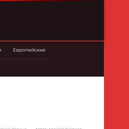
е
Европейские