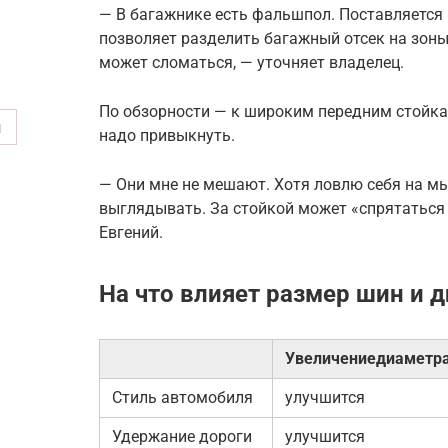
— В багажнике есть фальшпол. Поставляется
позволяет разделить багажный отсек на зоны
может сломаться, — уточняет владелец.
По обзорности — к широким передним стойка
м
надо привыкнуть.
— Они мне не мешают. Хотя ловлю себя на мыс
выглядывать. За стойкой может «спрятаться 
Евгений.
На что влияет размер шин и 
Увеличениедиаметр
Стиль автомобиля
улучшится
Удержание дороги
улучшится