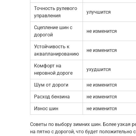
Точность рулевого
улучшится
управления
Сцепление шин с
не изменится
дорогой
Устойчивость к
не изменится
аквапланированию
Комфорт на
ухудшится
неровной дороге
Шум от дороги
не изменится
Расход бензина
не изменится
Износ шин
не изменится
Советы по выбору зимних шин. Более узкая р
на пятно с дорогой, что будет положительно 