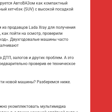
ируется АвтоВАЗом как компактный
ный хетчбэк (SUV) с высокой посадкой
м из продавцов Lada Xray для получения
 как пойти на осмотр, проверили
окод». Двухгодовалые машины часто
малчивают
 ДТП, залогов и других проблем. А это
редварительно проверив ее техническое
чти новой машины? Разберемся ниже.
ожно укомплектовать мультимедиа